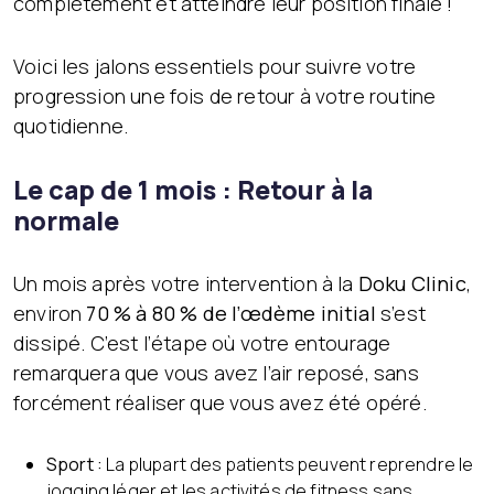
complètement et atteindre leur position finale !
Voici les jalons essentiels pour suivre votre
progression une fois de retour à votre routine
quotidienne.
Le cap de 1 mois : Retour à la
normale
Un mois après votre intervention à la
Doku Clinic
,
environ
70 % à 80 % de l’œdème initial
s’est
dissipé. C’est l’étape où votre entourage
remarquera que vous avez l’air reposé, sans
forcément réaliser que vous avez été opéré.
Sport :
La plupart des patients peuvent reprendre le
jogging léger et les activités de fitness sans