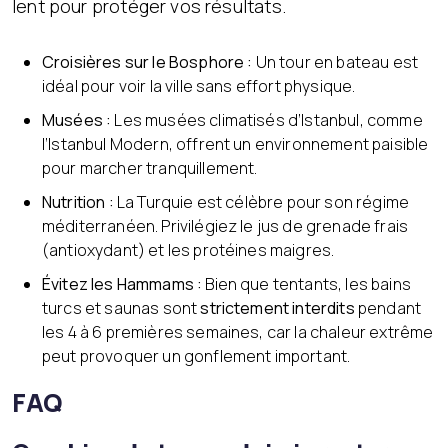
lent pour protéger vos résultats.
Croisières sur le Bosphore :
Un tour en bateau est
idéal pour voir la ville sans effort physique.
Musées :
Les musées climatisés d’Istanbul, comme
l’Istanbul Modern, offrent un environnement paisible
pour marcher tranquillement.
Nutrition :
La Turquie est célèbre pour son régime
méditerranéen. Privilégiez le jus de grenade frais
(antioxydant) et les protéines maigres.
Évitez les Hammams :
Bien que tentants, les bains
turcs et saunas sont
strictement interdits
pendant
les 4 à 6 premières semaines, car la chaleur extrême
peut provoquer un gonflement important.
FAQ