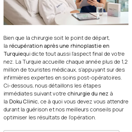
Bien que la chirurgie soit le point de départ,
la
récupération après une rhinoplastie en
Turquie
qui dicte tout aussi l’aspect final de votre
nez. La Turquie accueille chaque année plus de 1,2
million de touristes médicaux, s’appuyant sur des
infirmières expertes en soins post-opératoires.
Ci-dessous, nous détaillons les étapes
immédiates suivant votre
chirurgie du nez
à
la
Doku Clinic
, ce à quoi vous devez vous attendre
durant la guérison et nos meilleurs conseils pour
optimiser les résultats de l’opération.