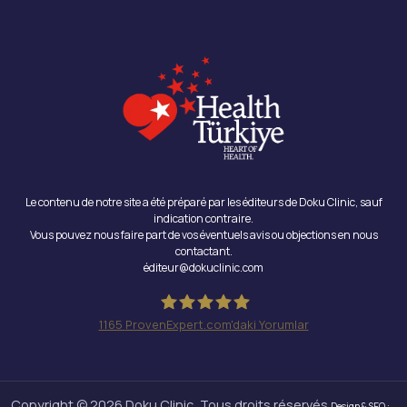
Le contenu de notre site a été préparé par les éditeurs de Doku Clinic, sauf
indication contraire.
Vous pouvez nous faire part de vos éventuels avis ou objections en nous
contactant.
éditeur@dokuclinic.com
1165
ProvenExpert.com'daki Yorumlar
Doku Clinic
Copyright © 2026 Doku Clinic, Tous droits réservés.
Design & SEO :