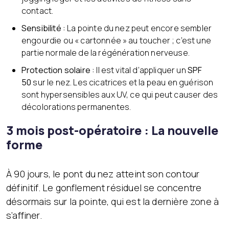
contact.
Sensibilité :
La pointe du nez peut encore sembler
engourdie ou « cartonnée » au toucher ; c’est une
partie normale de la régénération nerveuse.
Protection solaire :
Il est vital d’appliquer un
SPF
50
sur le nez. Les cicatrices et la peau en guérison
sont hypersensibles aux UV, ce qui peut causer des
décolorations permanentes.
3 mois post-opératoire : La nouvelle
forme
À 90 jours, le pont du nez atteint son contour
définitif. Le gonflement résiduel se concentre
désormais sur la pointe, qui est la dernière zone à
s’affiner.