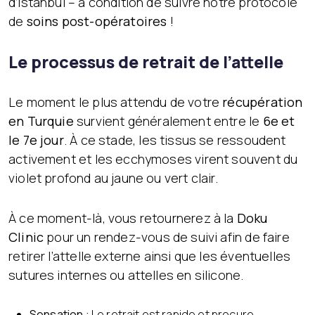
d’Istanbul – à condition de suivre notre protocole
de
soins post-opératoires
!
Le processus de retrait de l’attelle
Le moment le plus attendu de votre
récupération
en Turquie
survient généralement entre le
6e et
le 7e jour
. À ce stade, les tissus se ressoudent
activement et les ecchymoses virent souvent du
violet profond au jaune ou vert clair.
À ce moment-là, vous retournerez à la
Doku
Clinic
pour un rendez-vous de suivi afin de faire
retirer l’attelle externe ainsi que les éventuelles
sutures internes ou attelles en silicone.
Sensation :
Le retrait est rapide et procure