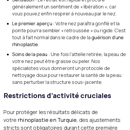
généralement un sentiment de « libération », car
vous pouvez enfin respirer à nouveau par le nez.
Le premier aperçu :
Votre nez paraîtra gonflé et la
pointe pourra sembler « retroussée » ou rigide. C’est
tout à fait normal dans le cadre de la
guérison d’une
rhinoplastie
.
Soins de la peau :
Une fois l’attelle retirée, la peau de
votre nez peut être grasse ou peler. Nos
spécialistes vous donneront un protocole de
nettoyage doux pour restaurer la santé de la peau
sans perturber la structure sous-jacente.
Restrictions d’activité cruciales
Pour protéger les résultats délicats de
votre
rhinoplastie en Turquie
, des ajustements
stricts sont obligatoires durant cette première