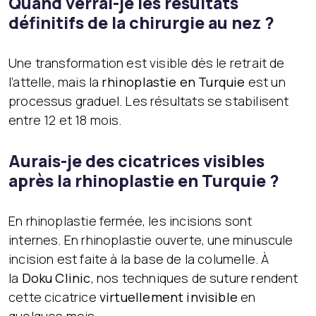
Quand verrai-je les résultats
définitifs de la chirurgie au nez ?
Une transformation est visible dès le retrait de
l’attelle, mais la
rhinoplastie en Turquie
est un
processus graduel. Les résultats se stabilisent
entre 12 et 18 mois.
Aurais-je des cicatrices visibles
après la rhinoplastie en Turquie ?
En rhinoplastie fermée, les incisions sont
internes. En rhinoplastie ouverte, une minuscule
incision est faite à la base de la columelle. À
la
Doku Clinic
, nos techniques de suture rendent
cette cicatrice
virtuellement invisible
en