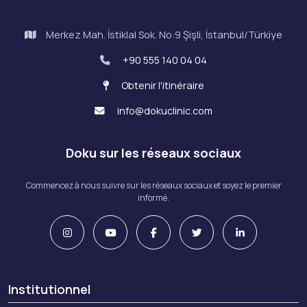
Merkez Mah. İstiklal Sok. No:9 Şişli, İstanbul/Türkiye
+90 555 140 04 04
Obtenir l'itinéraire
info@dokuclinic.com
Doku sur les réseaux sociaux
Commencez à nous suivre sur les réseaux sociaux et soyez le premier
informé.
Institutionnel