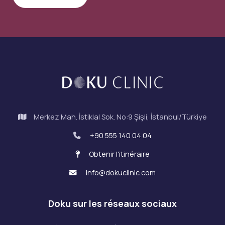
Merkez Mah. İstiklal Sok. No:9 Şişli, İstanbul/Türkiye
+90 555 140 04 04
Obtenir l'itinéraire
info@dokuclinic.com
Doku sur les réseaux sociaux