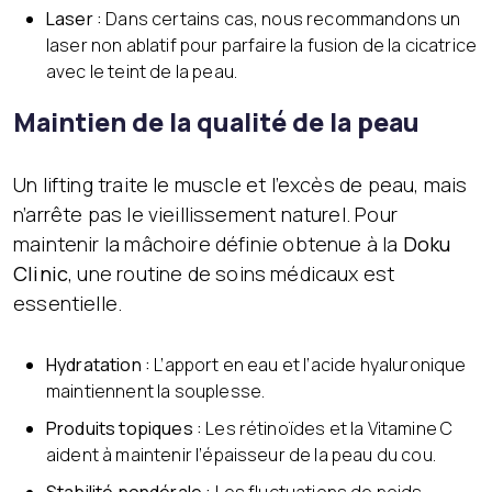
Laser :
Dans certains cas, nous recommandons un
laser non ablatif pour parfaire la fusion de la cicatrice
avec le teint de la peau.
Maintien de la qualité de la peau
Un lifting traite le muscle et l’excès de peau, mais
n’arrête pas le vieillissement naturel. Pour
maintenir la mâchoire définie obtenue à la
Doku
Clinic
, une routine de soins médicaux est
essentielle.
Hydratation :
L’apport en eau et l’acide hyaluronique
maintiennent la souplesse.
Produits topiques :
Les rétinoïdes et la Vitamine C
aident à maintenir l’épaisseur de la peau du cou.
Stabilité pondérale :
Les fluctuations de poids