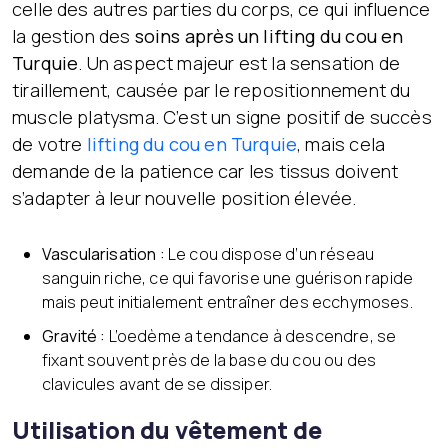
celle des autres parties du corps, ce qui influence
la gestion des
soins après un lifting du cou en
Turquie
. Un aspect majeur est la sensation de
tiraillement, causée par le repositionnement du
muscle platysma. C’est un signe positif de succès
de votre
lifting du cou en Turquie
, mais cela
demande de la patience car les tissus doivent
s’adapter à leur nouvelle position élevée.
Vascularisation :
Le cou dispose d’un réseau
sanguin riche, ce qui favorise une guérison rapide
mais peut initialement entraîner des ecchymoses.
Gravité :
L’oedème a tendance à descendre, se
fixant souvent près de la base du cou ou des
clavicules avant de se dissiper.
Utilisation du vêtement de