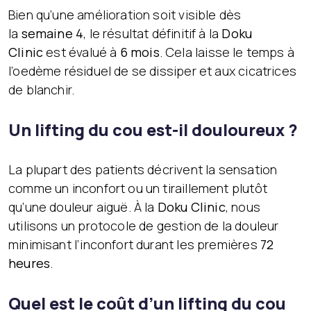
Bien qu’une amélioration soit visible dès
la
semaine 4
, le résultat définitif à la
Doku
Clinic
est évalué à
6 mois
. Cela laisse le temps à
l’oedème résiduel de se dissiper et aux cicatrices
de blanchir.
Un lifting du cou est-il douloureux ?
La plupart des patients décrivent la sensation
comme un inconfort ou un tiraillement plutôt
qu’une douleur aiguë. À la
Doku Clinic
, nous
utilisons un protocole de gestion de la douleur
minimisant l’inconfort durant les premières
72
heures
.
Quel est le coût d’un lifting du cou