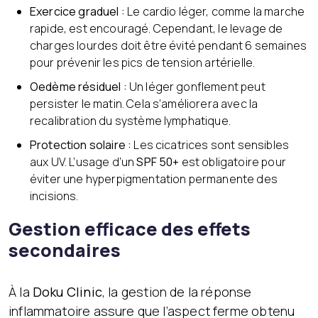
Exercice graduel :
Le cardio léger, comme la marche
rapide, est encouragé. Cependant, le levage de
charges lourdes doit être évité pendant 6 semaines
pour prévenir les pics de tension artérielle.
Oedème résiduel :
Un léger gonflement peut
persister le matin. Cela s’améliorera avec la
recalibration du système lymphatique.
Protection solaire :
Les cicatrices sont sensibles
aux UV. L’usage d’un
SPF 50+
est obligatoire pour
éviter une hyperpigmentation permanente des
incisions.
Gestion efficace des effets
secondaires
À la
Doku Clinic
, la gestion de la réponse
inflammatoire assure que l’aspect ferme obtenu