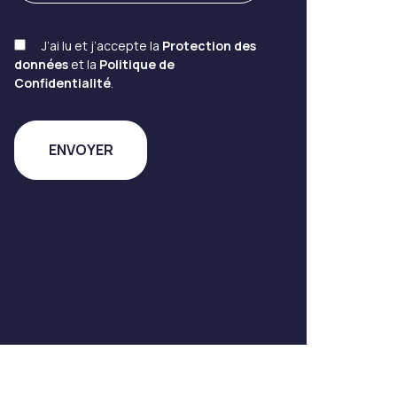
J’ai lu et j’accepte la
Protection des
données
et la
Politique de
Confidentialité
.