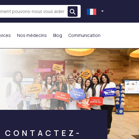
vices
Nos médecins
Blog
Communication
LE PLUS PRÉFÉRÉ
CONTACTEZ-