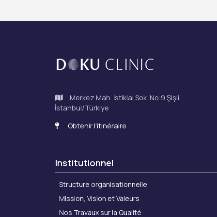
Merkez Mah. İstiklal Sok. No:9 Şişli,
İstanbul/Türkiye
Obtenir l'itinéraire
Institutionnel
Structure organisationnelle
Mission, Vision et Valeurs
Nos Travaux sur la Qualité