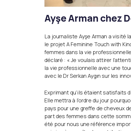
Ayşe Arman chez D
La journaliste Ayşe Arman a visité l
le projet A Feminine Touch with Ki
femmes dans la vie professionnelle
déclaré : « Je voulais attirer l’atte
la vie professionnelle avec une tou
avec le Dr Serkan Aygın sur les inn
Exprimant qu’ils étaient satisfaits de
Elle mettra à l’ordre du jour pourq
pays pour une greffe de cheveux de
part des femmes dans cette somme
été pour nous une référence import