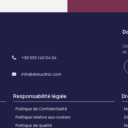
Do
Co
et
+90 555 140 04 04
info@dokuclinic.com
Responsabilité légale
Dr
Politique de Confidentialité
N
Politique relative aux cookies
Dr
Politique de qualité
N