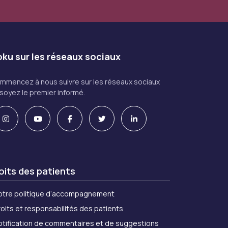
ku sur les réseaux sociaux
mmencez à nous suivre sur les réseaux sociaux
 soyez le premier informé.
oits des patients
otre politique d’accompagnement
oits et responsabilités des patients
otification de commentaires et de suggestions