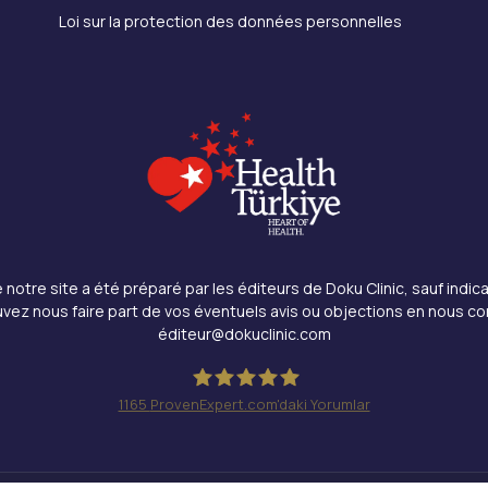
Loi sur la protection des données personnelles
notre site a été préparé par les éditeurs de Doku Clinic, sauf indica
vez nous faire part de vos éventuels avis ou objections en nous co
éditeur@dokuclinic.com
1165
ProvenExpert.com'daki Yorumlar
Doku Clinic