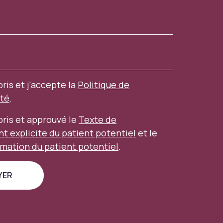
pris et j'accepte la
Politique de
ité
.
mpris et approuvé le
Texte de
 explicite du patient potentiel
et le
rmation du patient potentiel
.