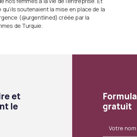
de nos femmes à la vie de l’entreprise. Et
é qu’ils soutenaient la mise en place de la
urgence (@urgentlined) créée par la
mmes de Turquie.
re et
Formula
nt le
gratuit