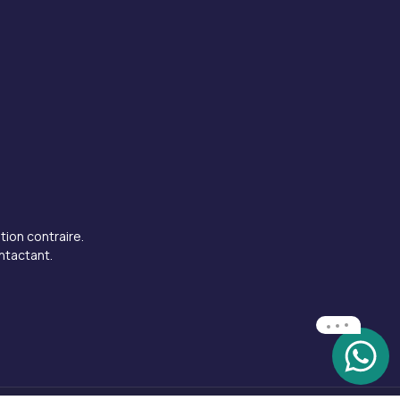
tion contraire.
ntactant.