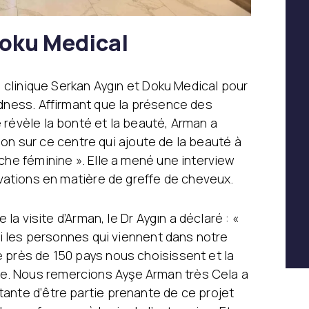
oku Medical
a clinique Serkan Aygın et Doku Medical pour
ndness. Affirmant que la présence des
 révèle la bonté et la beauté, Arman a
ntion sur ce centre qui ajoute de la beauté à
che féminine ». Elle a mené une interview
ovations en matière de greffe de cheveux.
 la visite d’Arman, le Dr Aygın a déclaré : «
uoi les personnes qui viennent dans notre
 près de 150 pays nous choisissent et la
. Nous remercions Ayşe Arman très Cela a
ante d’être partie prenante de ce projet