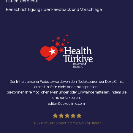
Patientenrechte
Benachrichtigung über Feedback und Vorschläge
Der Inhalt unserer Website wurde von den Redakteuren der Doku Clinic
erstellt, sofern nicht anders angegeben.
Sie können Ihre möglichen Meinungen oder Einwände mitteilen, indem Sie
uns kontaktieren.
editor@dokuclinic.com
1166
ProvenExpert.com'daki Yorumlar