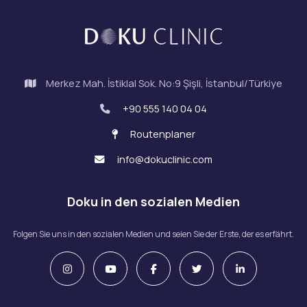
Merkez Mah. İstiklal Sok. No:9 Şişli, İstanbul/Türkiye
+90 555 140 04 04
Routenplaner
info@dokuclinic.com
Doku in den sozialen Medien
Folgen Sie uns in den sozialen Medien und seien Sie der Erste, der es erfährt.