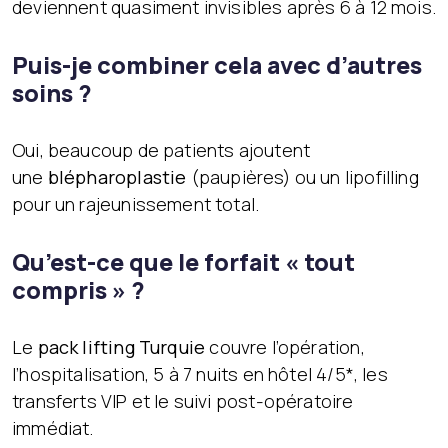
deviennent quasiment invisibles après 6 à 12 mois.
Puis-je combiner cela avec d’autres
soins ?
Oui, beaucoup de patients ajoutent
une
blépharoplastie
(paupières) ou un lipofilling
pour un rajeunissement total.
Qu’est-ce que le forfait « tout
compris » ?
Le
pack lifting Turquie
couvre l’opération,
l’hospitalisation, 5 à 7 nuits en hôtel 4/5*, les
transferts VIP et le suivi post-opératoire
immédiat.