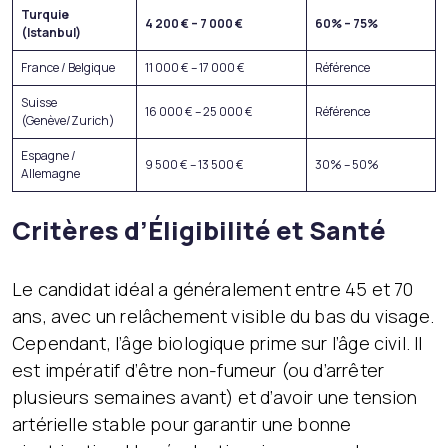
Turquie
4 200 € – 7 000 €
60% – 75%
(Istanbul)
France / Belgique
11 000 € – 17 000 €
Référence
Suisse
16 000 € – 25 000 €
Référence
(Genève/Zurich)
Espagne /
9 500 € – 13 500 €
30% – 50%
Allemagne
Critères d’Éligibilité et Santé
Le candidat idéal a généralement entre 45 et 70
ans, avec un relâchement visible du bas du visage.
Cependant, l’âge biologique prime sur l’âge civil. Il
est impératif d’être non-fumeur (ou d’arrêter
plusieurs semaines avant) et d’avoir une tension
artérielle stable pour garantir une bonne