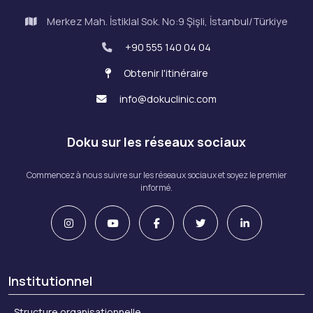
Merkez Mah. İstiklal Sok. No:9 Şişli, İstanbul/Türkiye
+90 555 140 04 04
Obtenir l'itinéraire
info@dokuclinic.com
Doku sur les réseaux sociaux
Commencez à nous suivre sur les réseaux sociaux et soyez le premier
informé.
Institutionnel
Structure organisationnelle