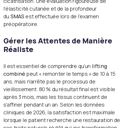
cicatrisation. Une évaluation rigoureuse de
l’élasticité cutanée et de la profondeur
du
SMAS
est effectuée lors de l’examen
préopératoire.
Gérer les Attentes de Manière
Réaliste
Il est essentiel de comprendre qu’un
lifting
combiné
peut « remonter le temps » de 10 à 15
ans, mais n’arrête pas le processus de
vieillissement. 80 % du résultat final est visible
après 3 mois, mais les tissus continuent de
s’affiner pendant un an. Selon les données
cliniques de 2026, la satisfaction est maximale
lorsque le patient recherche une restauration de
ses traits naturels plutôt qu’une transformation