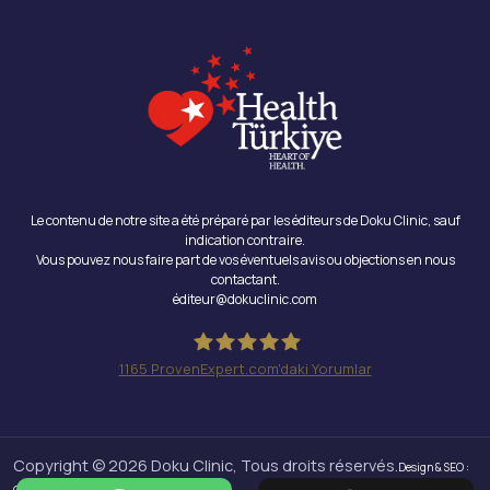
Le contenu de notre site a été préparé par les éditeurs de Doku Clinic, sauf
indication contraire.
Vous pouvez nous faire part de vos éventuels avis ou objections en nous
contactant.
éditeur@dokuclinic.com
1165
ProvenExpert.com'daki Yorumlar
Doku Clinic
Copyright © 2026 Doku Clinic, Tous droits réservés.
Design & SEO :
Crabs Media