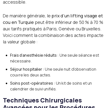
accessible.
De manière générale, le
prix d’un lifting visage et
cou en Turquie
peut être inférieur de 50 % à 70 %
aux tarifs pratiqués à Paris, Genève ou Bruxelles.
Voici comment la combinaison des actes impacte
la valeur globale :
Frais d’anesthésie réduits :
Une seule séance est
nécessaire.
Séjour hospitalier :
Une seule nuit d’observation
couvre les deux actes.
Soins post-opératoires :
Un kit de soins et un
calendrier de suivi unifiés.
Techniques Chirurgicales
Avancées pour les Procédures