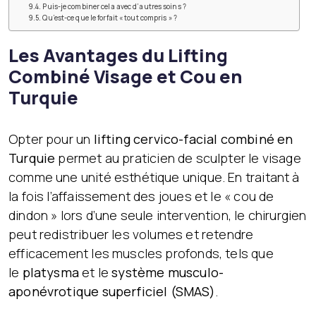
Puis-je combiner cela avec d’autres soins ?
Qu’est-ce que le forfait « tout compris » ?
Les Avantages du Lifting
Combiné Visage et Cou en
Turquie
Opter pour un
lifting cervico-facial combiné en
Turquie
permet au praticien de sculpter le visage
comme une unité esthétique unique. En traitant à
la fois l’affaissement des joues et le « cou de
dindon » lors d’une seule intervention, le chirurgien
peut redistribuer les volumes et retendre
efficacement les muscles profonds, tels que
le
platysma
et le
système musculo-
aponévrotique superficiel (SMAS)
.