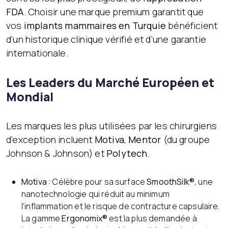
FDA
. Choisir une marque premium garantit que
vos
implants mammaires en Turquie
bénéficient
d’un historique clinique vérifié et d’une garantie
internationale.
Les Leaders du Marché Européen et
Mondial
Les marques les plus utilisées par les chirurgiens
d’exception incluent
Motiva
,
Mentor
(du groupe
Johnson & Johnson) et
Polytech
.
Motiva :
Célèbre pour sa surface
SmoothSilk®
, une
nanotechnologie qui réduit au minimum
l’inflammation et le risque de contracture capsulaire.
La gamme
Ergonomix®
est la plus demandée à