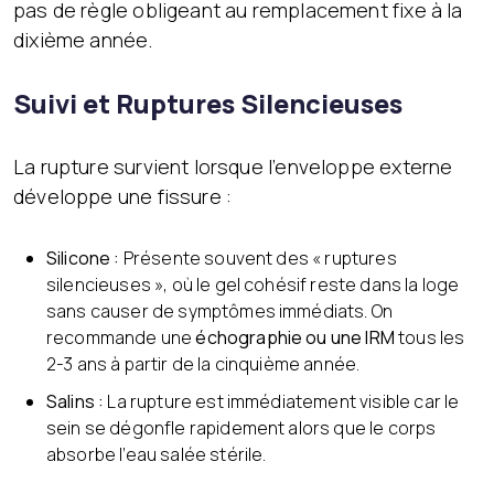
pas de règle obligeant au remplacement fixe à la
dixième année.
Suivi et Ruptures Silencieuses
La rupture survient lorsque l’enveloppe externe
développe une fissure :
Silicone :
Présente souvent des « ruptures
silencieuses », où le gel cohésif reste dans la loge
sans causer de symptômes immédiats. On
recommande une
échographie ou une IRM
tous les
2-3 ans à partir de la cinquième année.
Salins :
La rupture est immédiatement visible car le
sein se dégonfle rapidement alors que le corps
absorbe l’eau salée stérile.