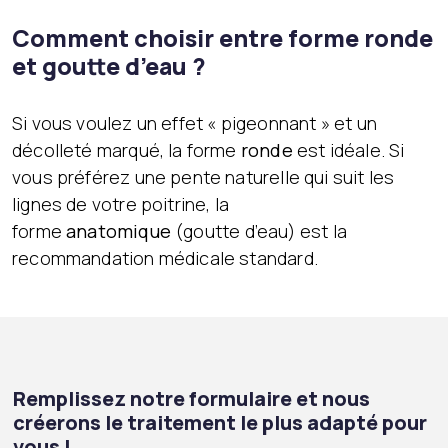
Comment choisir entre forme ronde
et goutte d’eau ?
Si vous voulez un effet « pigeonnant » et un
décolleté marqué, la forme
ronde
est idéale. Si
vous préférez une pente naturelle qui suit les
lignes de votre poitrine, la
forme
anatomique
(goutte d’eau) est la
recommandation médicale standard.
Remplissez notre formulaire et nous
créerons le traitement le plus adapté pour
vous !