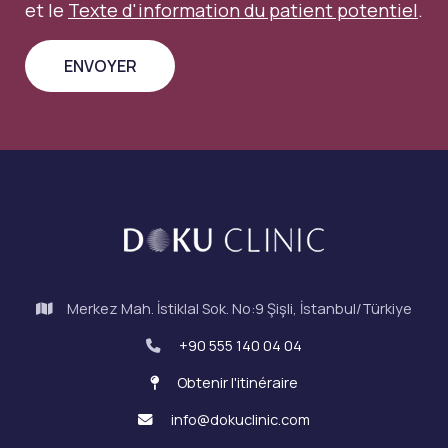
et le
Texte d'information du patient potentiel
.
Merkez Mah. İstiklal Sok. No:9 Şişli, İstanbul/Türkiye
+90 555 140 04 04
Obtenir l'itinéraire
info@dokuclinic.com