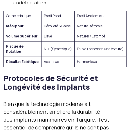
« indétectable ».
Caractéristique
Profil Rond
Profil Anatomique
Idéal pour
Décolleté & Galbe
Naturalité totale
Volume Supérieur
Élevé
Naturel / Estompé
Risque de
Nul (Symétrique)
Faible (nécessite une texture)
Rotation
Résultat Estétique
Accentué
Harmonieux
Protocoles de Sécurité et
Longévité des Implants
Bien que la technologie moderne ait
considérablement amélioré la durabilité
des
implants mammaires en Turquie
, il est
essentiel de comprendre qu’ils ne sont pas