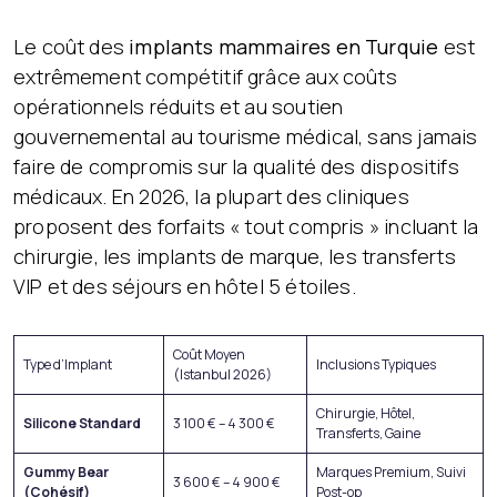
Le coût des
implants mammaires en Turquie
est
extrêmement compétitif grâce aux coûts
opérationnels réduits et au soutien
gouvernemental au tourisme médical, sans jamais
faire de compromis sur la qualité des dispositifs
médicaux. En 2026, la plupart des cliniques
proposent des forfaits « tout compris » incluant la
chirurgie, les implants de marque, les transferts
VIP et des séjours en hôtel 5 étoiles.
Coût Moyen
Type d’Implant
Inclusions Typiques
(Istanbul 2026)
Chirurgie, Hôtel,
Silicone Standard
3 100 € – 4 300 €
Transferts, Gaine
Gummy Bear
Marques Premium, Suivi
3 600 € – 4 900 €
(Cohésif)
Post-op