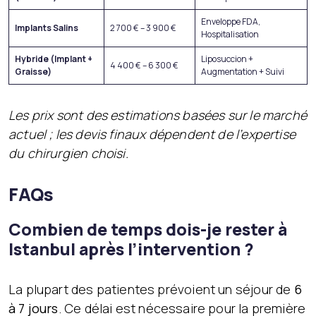
Enveloppe FDA,
Implants Salins
2 700 € – 3 900 €
Hospitalisation
Hybride (Implant +
Liposuccion +
4 400 € – 6 300 €
Graisse)
Augmentation + Suivi
Les prix sont des estimations basées sur le marché
actuel ; les devis finaux dépendent de l’expertise
du chirurgien choisi.
FAQs
Combien de temps dois-je rester à
Istanbul après l’intervention ?
La plupart des patientes prévoient un séjour de
6
à 7 jours
. Ce délai est nécessaire pour la première