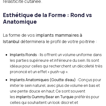
l’élasticité cutanée.
Esthétique de la Forme : Rond vs
Anatomique
La forme de vos
implants mammaires à
Istanbul
déterminera le profil de votre poitrine :
Implants Ronds :
Ils offrent un volume uniforme dans
les parties supérieure et inférieure du sein. Ils sont
idéaux pour celles qui recherchent un décolleté très
prononcé et un effet « push-up ».
Implants Anatomiques (Goutte d’eau) :
Conçus pour
imiter le sein naturel, avec plus de volume en bas et
une pente douce en haut. Ce sont souvent
les
implants Gummy Bear en Turquie
préférés pour
celles qui souhaitent un look discret et