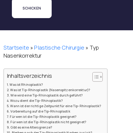
Startseite
»
Plastische Chirurgie
»
Typ
Nasenkorrektur
Inhaltsverzeichnis
Was ist Rhinoplastik?
Was ist Tip-Rhinoplastik (Nasenspitzenkorrektur)?
Wie wird eine Tip-Rhinoplastik durchgeführt?
Wozu dient die Tip-Rhinoplastik?
Wann ist der richtige Zeitpunkt für eine Tip-Rhinoplastik?
Vorbereitung auf die Tip-Rhinoplastik
Für wen ist die Tip-Rhinoplastik geeignet?
Für wen ist die Tip-Rhinoplastik nicht geeignet?
Gibt es eine Altersgrenze?
Bleiben nach der Tip-Rhinoplastik Narben zurück?