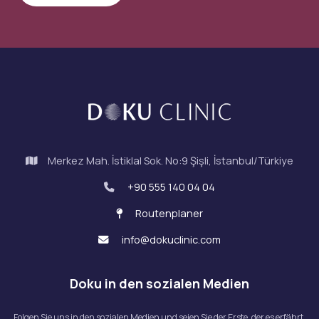
Merkez Mah. İstiklal Sok. No:9 Şişli, İstanbul/Türkiye
+90 555 140 04 04
Routenplaner
info@dokuclinic.com
Doku in den sozialen Medien
Folgen Sie uns in den sozialen Medien und seien Sie der Erste, der es erfährt.