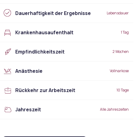
Dauerhaftigkeit der Ergebnisse
Lebensdauer
Krankenhausaufenthalt
1 Tag
Empfindlichkeitszeit
2 Wochen
Anästhesie
Vollnarkose
Rückkehr zur Arbeitszeit
10 Tage
Jahreszeit
Alle Jahreszeiten