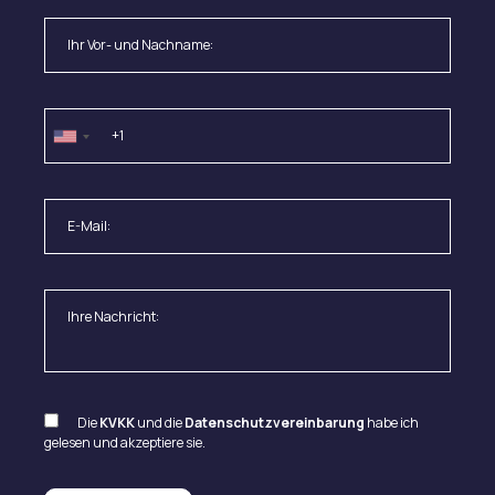
Die
KVKK
und die
Datenschutzvereinbarung
habe ich
gelesen und akzeptiere sie.