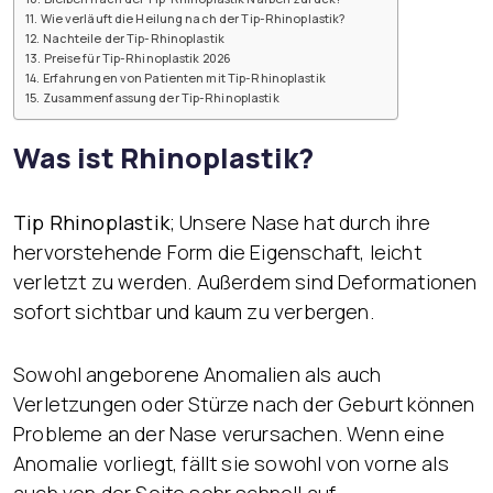
Wie verläuft die Heilung nach der Tip-Rhinoplastik?
Nachteile der Tip-Rhinoplastik
Preise für Tip-Rhinoplastik 2026
Erfahrungen von Patienten mit Tip-Rhinoplastik
Zusammenfassung der Tip-Rhinoplastik
Was ist Rhinoplastik?
Tip Rhinoplastik
; Unsere Nase hat durch ihre
hervorstehende Form die Eigenschaft, leicht
verletzt zu werden. Außerdem sind Deformationen
sofort sichtbar und kaum zu verbergen.
Sowohl angeborene Anomalien als auch
Verletzungen oder Stürze nach der Geburt können
Probleme an der Nase verursachen. Wenn eine
Anomalie vorliegt, fällt sie sowohl von vorne als
auch von der Seite sehr schnell auf.