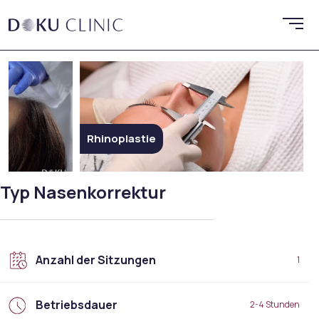
Rhinoplastie
Ethni
Typ Nasenkorrektur
Anzahl der Sitzungen
1
Betriebsdauer
2-4 Stunden