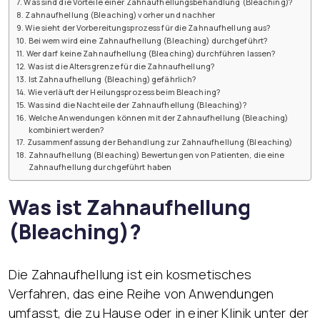
Was sind die Vorteile einer Zahnaufhellungsbehandlung (Bleaching)?
Zahnaufhellung (Bleaching) vorher und nachher
Wie sieht der Vorbereitungsprozess für die Zahnaufhellung aus?
Bei wem wird eine Zahnaufhellung (Bleaching) durchgeführt?
Wer darf keine Zahnaufhellung (Bleaching) durchführen lassen?
Was ist die Altersgrenze für die Zahnaufhellung?
Ist Zahnaufhellung (Bleaching) gefährlich?
Wie verläuft der Heilungsprozess beim Bleaching?
Was sind die Nachteile der Zahnaufhellung (Bleaching)?
Welche Anwendungen können mit der Zahnaufhellung (Bleaching)
kombiniert werden?
Zusammenfassung der Behandlung zur Zahnaufhellung (Bleaching)
Zahnaufhellung (Bleaching) Bewertungen von Patienten, die eine
Zahnaufhellung durchgeführt haben
Was ist Zahnaufhellung
(Bleaching)?
Die Zahnaufhellung ist ein kosmetisches
Verfahren, das eine Reihe von Anwendungen
umfasst, die zu Hause oder in einer Klinik unter der