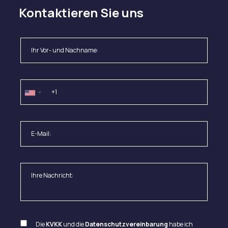
Kontaktieren Sie uns
Die
KVKK
und die
Datenschutzvereinbarung
habe ich