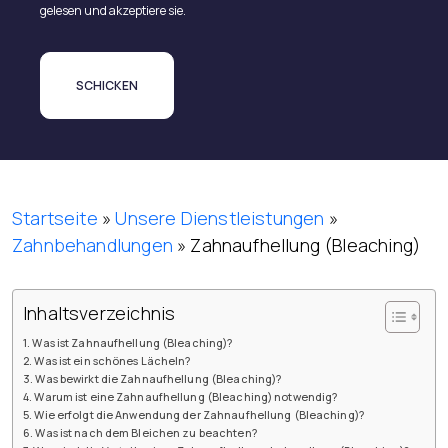
gelesen und akzeptiere sie.
Startseite
»
Unsere Dienstleistungen
»
Zahnbehandlungen
»
Zahnaufhellung (Bleaching)
Inhaltsverzeichnis
Was ist Zahnaufhellung (Bleaching)?
Was ist ein schönes Lächeln?
Was bewirkt die Zahnaufhellung (Bleaching)?
Warum ist eine Zahnaufhellung (Bleaching) notwendig?
Wie erfolgt die Anwendung der Zahnaufhellung (Bleaching)?
Was ist nach dem Bleichen zu beachten?