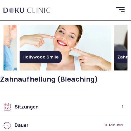
Hollywood Smile
Zahni
Zahnaufhellung (Bleaching)
Sitzungen
1
Dauer
30 Minuten