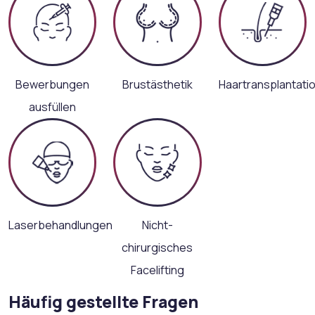
Bewerbungen
Brustästhetik
Haartransplantati
ausfüllen
Laserbehandlungen
Nicht-
chirurgisches
Facelifting
Häufig gestellte Fragen