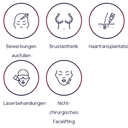
Bewerbungen
Brustästhetik
Haartransplantati
ausfüllen
Laserbehandlungen
Nicht-
chirurgisches
Facelifting