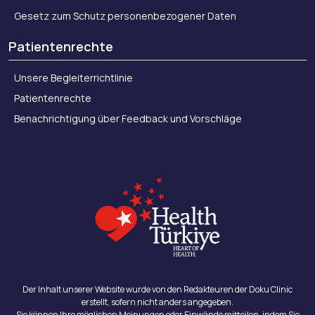
Gesetz zum Schutz personenbezogener Daten
Patientenrechte
Unsere Begleiterrichtlinie
Patientenrechte
Benachrichtigung über Feedback und Vorschläge
Der Inhalt unserer Website wurde von den Redakteuren der Doku Clinic
erstellt, sofern nicht anders angegeben.
Sie können Ihre möglichen Meinungen oder Einwände mitteilen, indem Sie