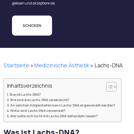
gelesen und akzeptiere sie.
Startseite
»
Medizinische Ästhetik
»
Lachs-DNA
Inhaltsverzeichnis
Was ist Lachs-DNA?
Wie wird die Lachs-DNA verabreicht?
An welchen Körperstellen kann Lachs-DNA angewendet werden?
Wofür wird Lachs-DNA verwendet?
Wer sollte sich nicht mit Lachs-DNA behandeln lassen?
Was ist Lachs-DNA?