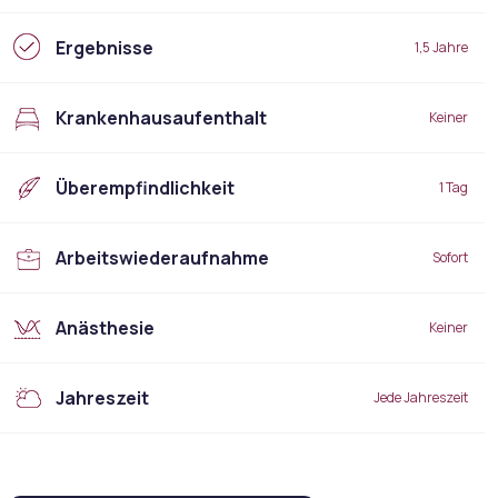
Ergebnisse
1,5 Jahre
Krankenhausaufenthalt
Keiner
Überempfindlichkeit
1 Tag
Arbeitswiederaufnahme
Sofort
Anästhesie
Keiner
Jahreszeit
Jede Jahreszeit