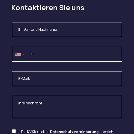
Kontaktieren Sie uns
Die
KVKK
und die
Datenschutzvereinbarung
habe ich