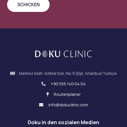
Merkez Mah. İstiklal Sok. No:9 Şişli, İstanbul/Türkiye
+90 555 140 04 04
Routenplaner
info@dokuclinic.com
Doku in den sozialen Medien