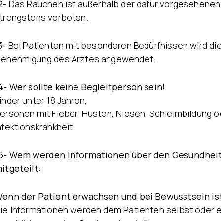
2-
Das Rauchen ist außerhalb der dafür vorgesehenen 
trengstens verboten.
3-
Bei Patienten mit besonderen Bedürfnissen wird di
enehmigung des Arztes angewendet.
4- Wer sollte keine Begleitperson sein!
inder unter 18 Jahren,
ersonen mit Fieber, Husten, Niesen, Schleimbildung o
nfektionskrankheit.
5- Wem werden Informationen über den Gesundhei
itgeteilt:
enn der Patient erwachsen und bei Bewusstsein is
ie Informationen werden dem Patienten selbst oder