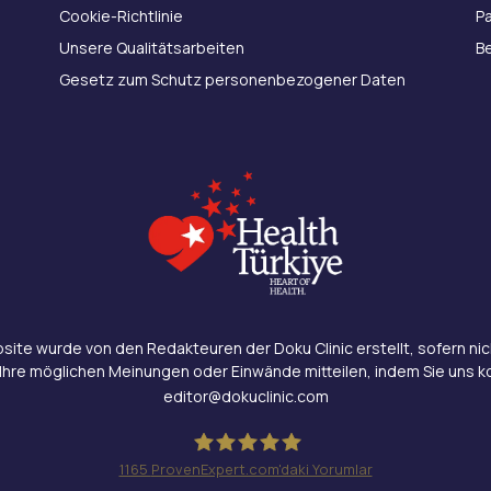
Cookie-Richtlinie
P
Unsere Qualitätsarbeiten
B
Gesetz zum Schutz personenbezogener Daten
bsite wurde von den Redakteuren der Doku Clinic erstellt, sofern n
Ihre möglichen Meinungen oder Einwände mitteilen, indem Sie uns k
editor@dokuclinic.com
1165
ProvenExpert.com'daki Yorumlar