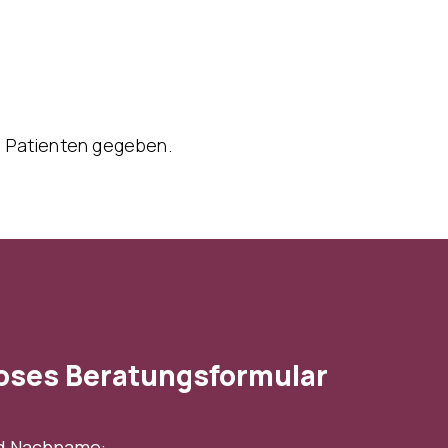
n Patienten gegeben.
oses Beratungsformular