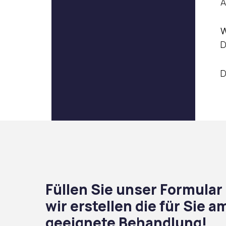
A
W
D
D
Füllen Sie unser Formular
wir erstellen die für Sie 
geeignete Behandlung!