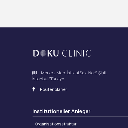
Merkez Mah. İstiklal Sok. No:9 Şişli,
İstanbul/Türkiye
Routenplaner
Institutioneller Anleger
Organisationsstruktur