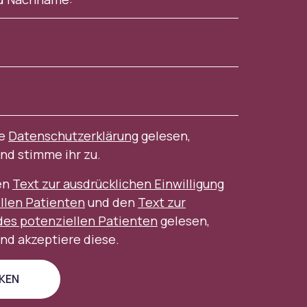
ie
Datenschutzerklärung
gelesen,
nd stimme ihr zu.
en
Text zur ausdrücklichen Einwilligung
llen Patienten
und den
Text zur
des potenziellen Patienten
gelesen,
nd akzeptiere diese.