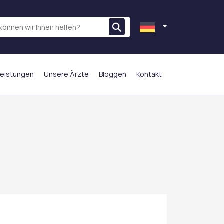
leistungen
Unsere Ärzte
Bloggen
Kontakt
AM MEISTEN BEVORZUGT