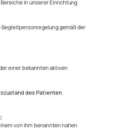
Bereiche in unserer Einrichtung
e Begleitpersonregelung gemäß der
der einer bekannten aktiven
tszustand des Patienten
t:
 einem von ihm benannten nahen