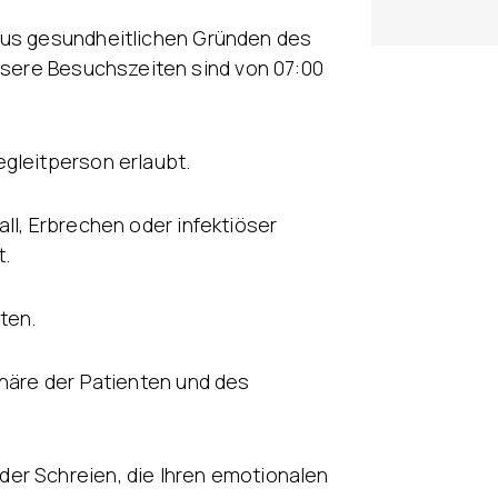
aus gesundheitlichen Gründen des
Unsere Besuchszeiten sind von 07:00
gleitperson erlaubt.
ll, Erbrechen oder infektiöser
t.
ten.
phäre der Patienten und des
er Schreien, die Ihren emotionalen