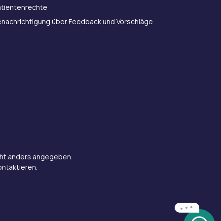
atientenrechte
enachrichtigung über Feedback und Vorschläge
icht anders angegeben.
ontaktieren.