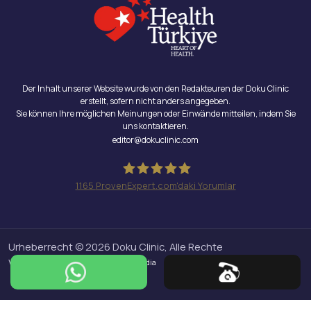
Der Inhalt unserer Website wurde von den Redakteuren der Doku Clinic
erstellt, sofern nicht anders angegeben.
Sie können Ihre möglichen Meinungen oder Einwände mitteilen, indem Sie
uns kontaktieren.
editor@dokuclinic.com
1165
ProvenExpert.com'daki Yorumlar
Doku Clinic
Urheberrecht © 2026 Doku Clinic, Alle Rechte
vorbehalten.
Design & SEO : Crabs Media