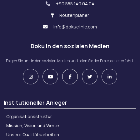
+90 555 140 04 04
Routenplaner
info@dokuclinic.com
Doku in den sozialen Medien
Folgen Sie uns in den sozialen Medien und seien Sie der Erste, der es erfährt.
Institutioneller Anleger
Organisationsstruktur
Mission, Vision und Werte
Unsere Qualitätsarbeiten