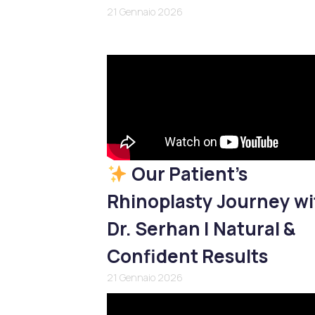
21 Gennaio 2026
Our Patient’s
Rhinoplasty Journey wi
Dr. Serhan | Natural &
Confident Results
21 Gennaio 2026