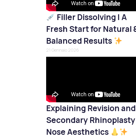
Filler Dissolving | A
Fresh Start for Natural 
Balanced Results
21 Gennaio 2026
Explaining Revision and
Secondary Rhinoplasty
Nose Aesthetics