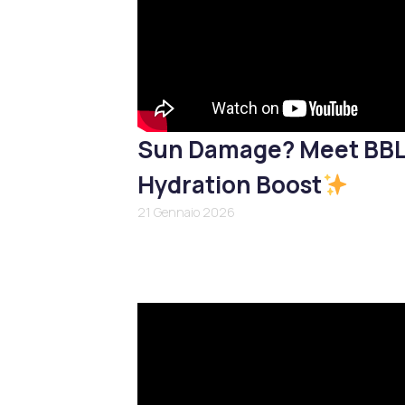
Sun Damage? Meet BB
Hydration Boost
21 Gennaio 2026