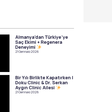
Almanya’dan Türkiye’ye
Saç Ekimi + Regenera
Deneyimi
21 Gennaio 2026
Bir Yılı Birlikte Kapatırken |
Doku Clinic & Dr. Serkan
Aygın Clinic Ailesi
21 Gennaio 2026