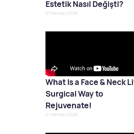
Estetik Nasıl Değişti?
21 Gennaio 2026
What Is a Face & Neck Li
Surgical Way to
Rejuvenate!
21 Gennaio 2026