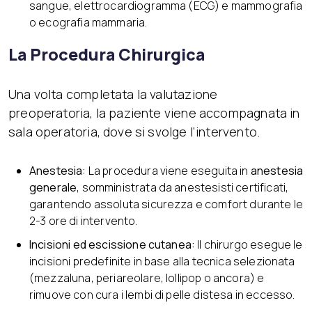
sangue, elettrocardiogramma (ECG) e mammografia
o ecografia mammaria.
La Procedura Chirurgica
Una volta completata la valutazione
preoperatoria, la paziente viene accompagnata in
sala operatoria, dove si svolge l’intervento.
Anestesia:
La procedura viene eseguita in
anestesia
generale
, somministrata da anestesisti certificati,
garantendo assoluta sicurezza e comfort durante le
2-3 ore di intervento.
Incisioni ed escissione cutanea:
Il chirurgo esegue le
incisioni predefinite in base alla tecnica selezionata
(mezzaluna, periareolare, lollipop o ancora) e
rimuove con cura i lembi di pelle distesa in eccesso.