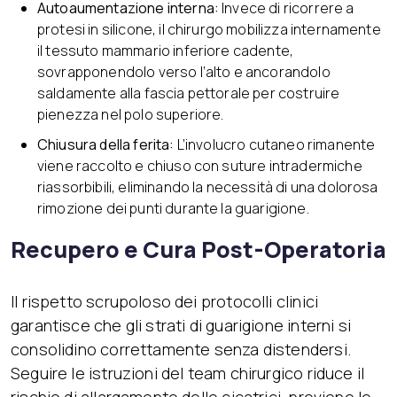
Autoaumentazione interna:
Invece di ricorrere a
protesi in silicone, il chirurgo mobilizza internamente
il tessuto mammario inferiore cadente,
sovrapponendolo verso l’alto e ancorandolo
saldamente alla fascia pettorale per costruire
pienezza nel polo superiore.
Chiusura della ferita:
L’involucro cutaneo rimanente
viene raccolto e chiuso con suture intradermiche
riassorbibili, eliminando la necessità di una dolorosa
rimozione dei punti durante la guarigione.
Recupero e Cura Post-Operatoria
Il rispetto scrupoloso dei protocolli clinici
garantisce che gli strati di guarigione interni si
consolidino correttamente senza distendersi.
Seguire le istruzioni del team chirurgico riduce il