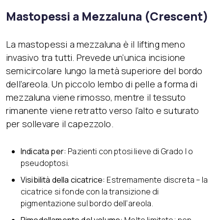
Mastopessi a Mezzaluna (Crescent)
La mastopessi a mezzaluna è il lifting meno
invasivo tra tutti. Prevede un’unica incisione
semicircolare lungo la metà superiore del bordo
dell’areola. Un piccolo lembo di pelle a forma di
mezzaluna viene rimosso, mentre il tessuto
rimanente viene retratto verso l’alto e suturato
per sollevare il capezzolo.
Indicata per:
Pazienti con ptosi lieve di Grado I o
pseudoptosi.
Visibilità della cicatrice:
Estremamente discreta – la
cicatrice si fonde con la transizione di
pigmentazione sul bordo dell’areola.
Rimodellamento del volume:
Molto limitato; non