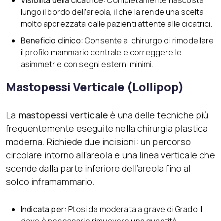
lungo il bordo dell’areola, il che la rende una scelta
molto apprezzata dalle pazienti attente alle cicatrici.
Beneficio clinico:
Consente al chirurgo di rimodellare
il profilo mammario centrale e correggere le
asimmetrie con segni esterni minimi.
Mastopessi Verticale (Lollipop)
La
mastopessi verticale
è una delle tecniche più
frequentemente eseguite nella chirurgia plastica
moderna. Richiede due incisioni: un percorso
circolare intorno all’areola e una linea verticale che
scende dalla parte inferiore dell’areola fino al
solco inframammario.
Indicata per:
Ptosi da moderata a grave di Grado II,
dove è necessario rimuovere una quantità