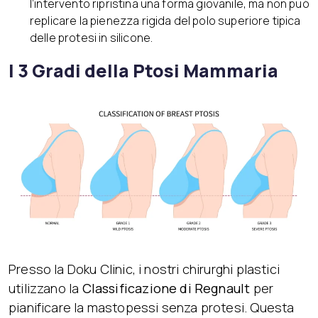
l’intervento ripristina una forma giovanile, ma non può
replicare la pienezza rigida del polo superiore tipica
delle protesi in silicone.
I 3 Gradi della Ptosi Mammaria
Presso la Doku Clinic, i nostri chirurghi plastici
utilizzano la
Classificazione di Regnault
per
pianificare la mastopessi senza protesi. Questa