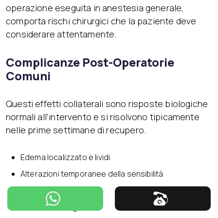
operazione eseguita in anestesia generale,
comporta rischi chirurgici che la paziente deve
considerare attentamente.
Complicanze Post-Operatorie
Comuni
Questi effetti collaterali sono risposte biologiche
normali all’intervento e si risolvono tipicamente
nelle prime settimane di recupero.
Edema localizzato e lividi
Alterazioni temporanee della sensibilità
Lieve asimmetria
Cicatrici chirurgiche