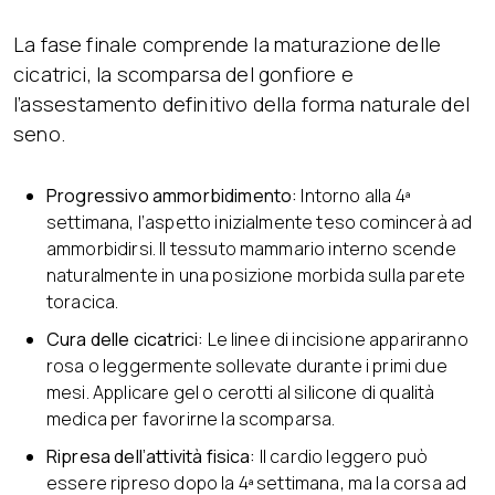
La fase finale comprende la maturazione delle
cicatrici, la scomparsa del gonfiore e
l’assestamento definitivo della forma naturale del
seno.
Progressivo ammorbidimento:
Intorno alla 4ª
settimana, l’aspetto inizialmente teso comincerà ad
ammorbidirsi. Il tessuto mammario interno scende
naturalmente in una posizione morbida sulla parete
toracica.
Cura delle cicatrici:
Le linee di incisione appariranno
rosa o leggermente sollevate durante i primi due
mesi. Applicare gel o cerotti al silicone di qualità
medica per favorirne la scomparsa.
Ripresa dell’attività fisica:
Il cardio leggero può
essere ripreso dopo la 4ª settimana, ma la corsa ad