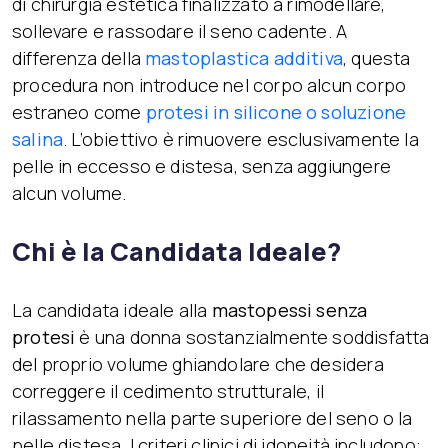
di chirurgia estetica finalizzato a rimodellare,
sollevare e rassodare il seno cadente. A
differenza della
mastoplastica additiva
, questa
procedura non introduce nel corpo alcun corpo
estraneo come
protesi in silicone o soluzione
salina
. L’obiettivo è rimuovere esclusivamente la
pelle in eccesso e distesa, senza aggiungere
alcun volume.
Chi è la Candidata Ideale?
La candidata ideale alla
mastopessi senza
protesi
è una donna sostanzialmente soddisfatta
del proprio volume ghiandolare che desidera
correggere il cedimento strutturale, il
rilassamento nella parte superiore del seno o la
pelle distesa. I criteri clinici di idoneità includono: