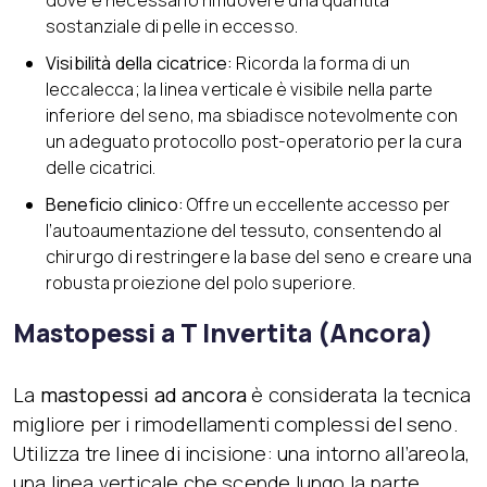
sostanziale di pelle in eccesso.
Visibilità della cicatrice:
Ricorda la forma di un
leccalecca; la linea verticale è visibile nella parte
inferiore del seno, ma sbiadisce notevolmente con
un adeguato protocollo post-operatorio per la cura
delle cicatrici.
Beneficio clinico:
Offre un eccellente accesso per
l’autoaumentazione del tessuto, consentendo al
chirurgo di restringere la base del seno e creare una
robusta proiezione del polo superiore.
Mastopessi a T Invertita (Ancora)
La
mastopessi ad ancora
è considerata la tecnica
migliore per i rimodellamenti complessi del seno.
Utilizza tre linee di incisione: una intorno all’areola,
una linea verticale che scende lungo la parte