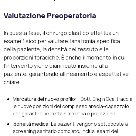
Valutazione Preoperatoria
In questa fase, il chirurgo plastico effettua un
esame fisico per valutare l’anatomia specifica
della paziente, la densità del tessuto e le
proporzioni toraciche. È anche il momento in cui
l’intervento viene pianificato insieme alla
paziente, garantendo allineamento e aspettative
chiare.
Marcatura del nuovo profilo:
Il Dott. Engin Öcal traccia
le nuove posizioni del complesso areola-capezzolo
per garantire perfetta simmetria e proiezione.
Idoneità medica:
Le pazienti vengono sottoposte a
screening sanitario completo, inclusi esami del