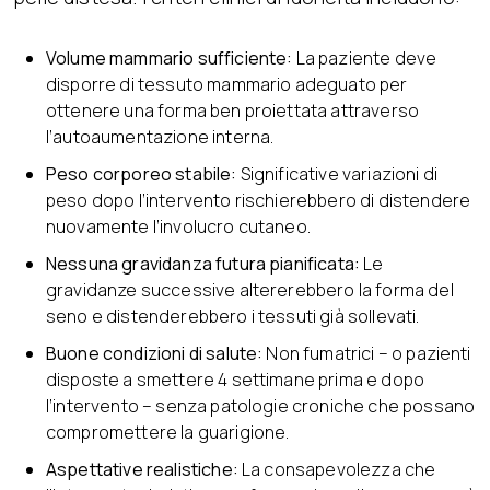
Volume mammario sufficiente:
La paziente deve
disporre di tessuto mammario adeguato per
ottenere una forma ben proiettata attraverso
l’autoaumentazione interna.
Peso corporeo stabile:
Significative variazioni di
peso dopo l’intervento rischierebbero di distendere
nuovamente l’involucro cutaneo.
Nessuna gravidanza futura pianificata:
Le
gravidanze successive altererebbero la forma del
seno e distenderebbero i tessuti già sollevati.
Buone condizioni di salute:
Non fumatrici – o pazienti
disposte a smettere 4 settimane prima e dopo
l’intervento – senza patologie croniche che possano
compromettere la guarigione.
Aspettative realistiche:
La consapevolezza che