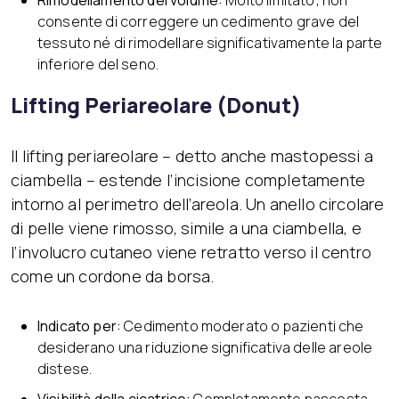
consente di correggere un cedimento grave del
tessuto né di rimodellare significativamente la parte
inferiore del seno.
Lifting Periareolare (Donut)
Il lifting periareolare – detto anche mastopessi a
ciambella – estende l’incisione completamente
intorno al perimetro dell’areola. Un anello circolare
di pelle viene rimosso, simile a una ciambella, e
l’involucro cutaneo viene retratto verso il centro
come un cordone da borsa.
Indicato per:
Cedimento moderato o pazienti che
desiderano una riduzione significativa delle areole
distese.
Visibilità della cicatrice:
Completamente nascosta