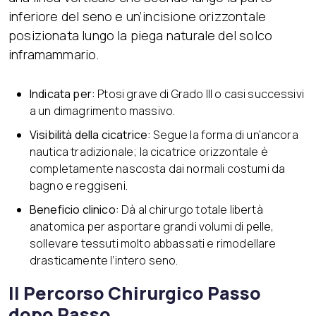
inferiore del seno e un’incisione orizzontale
posizionata lungo la piega naturale del solco
inframammario.
Indicata per:
Ptosi grave di Grado III o casi successivi
a un dimagrimento massivo.
Visibilità della cicatrice:
Segue la forma di un’ancora
nautica tradizionale; la cicatrice orizzontale è
completamente nascosta dai normali costumi da
bagno e reggiseni.
Beneficio clinico:
Dà al chirurgo totale libertà
anatomica per asportare grandi volumi di pelle,
sollevare tessuti molto abbassati e rimodellare
drasticamente l’intero seno.
Il Percorso Chirurgico Passo
dopo Passo