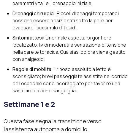
parametri vitali e il drenaggio iniziale.
Drenaggi chirurgici:
Piccoli drenaggi temporanei
possono essere posizionati sotto la pelle per
evacuare l’accumulo di liquidi.
Sintomi attesi:
È normale aspettarsi gonfiore
localizzato, lividi moderati e sensazione di tensione
nella parete toracica. Qualsiasi dolore viene gestito
con analgesici.
Regole di mobilità:
Il riposo assoluto a letto è
sconsigliato; brevi passeggiate assistite nei corridoi
dell’ospedale sono incoraggiate per favorire una
sana circolazione sanguigna.
Settimane 1 e 2
Questa fase segna la transizione verso
l’assistenza autonoma a domicilio.