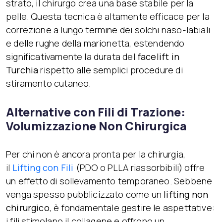
strato, il chirurgo crea una base stabile per la
pelle. Questa tecnica è altamente efficace per la
correzione a lungo termine dei solchi naso-labiali
e delle rughe della marionetta, estendendo
significativamente la durata del
facelift in
Turchia
rispetto alle semplici procedure di
stiramento cutaneo.
Alternative con Fili di Trazione:
Volumizzazione Non Chirurgica
Per chi non è ancora pronta per la chirurgia,
il
Lifting con Fili
(PDO o PLLA riassorbibili) offre
un effetto di sollevamento temporaneo. Sebbene
venga spesso pubblicizzato come un
lifting non
chirurgico
, è fondamentale gestire le aspettative:
i fili stimolano il collagene e offrono un