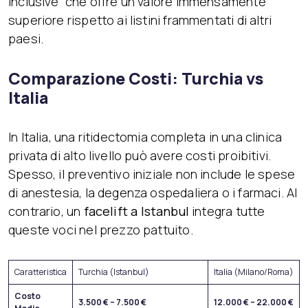
inclusive” che offre un valore immensamente
superiore rispetto ai listini frammentati di altri
paesi.
Comparazione Costi: Turchia vs
Italia
In Italia, una ritidectomia completa in una clinica
privata di alto livello può avere costi proibitivi.
Spesso, il preventivo iniziale non include le spese
di anestesia, la degenza ospedaliera o i farmaci. Al
contrario, un
facelift a Istanbul
integra tutte
queste voci nel prezzo pattuito.
Caratteristica
Turchia (Istanbul)
Italia (Milano/Roma)
Costo
3.500 € – 7.500 €
12.000 € – 22.000 €