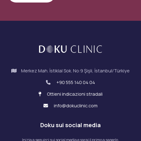
Merkez Mah. İstiklal Sok. No:9 Şişli, İstanbul/Türkiye
+90 555 140 04 04
Ottieni indicazioni stradali
info@dokuclinic.com
Doku sui social media
Inizia a seguirci sui social media e sarai il primo a saperlo.