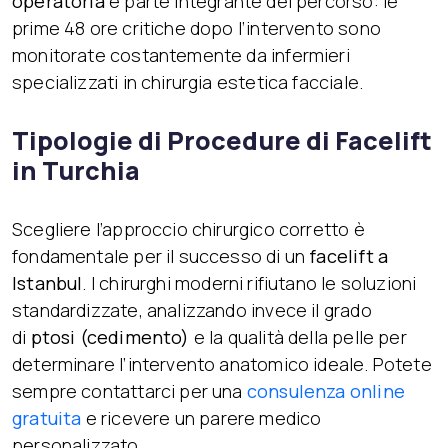
operatoria
è parte integrante del percorso: le
prime 48 ore critiche dopo l’intervento sono
monitorate costantemente da infermieri
specializzati in chirurgia estetica facciale.
Tipologie di Procedure di Facelift
in Turchia
Scegliere l’approccio chirurgico corretto è
fondamentale per il successo di un
facelift a
Istanbul
. I chirurghi moderni rifiutano le soluzioni
standardizzate, analizzando invece il grado
di
ptosi (cedimento)
e la qualità della pelle per
determinare l’intervento anatomico ideale. Potete
sempre contattarci per una
consulenza online
gratuita
e ricevere un parere medico
personalizzato.