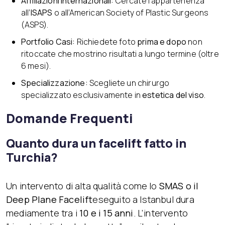
Affiliazioni Internazionali:
Cercate l’appartenenza
all’
ISAPS
o all’American Society of Plastic Surgeons
(ASPS).
Portfolio Casi:
Richiedete foto
prima e dopo
non
ritoccate che mostrino risultati a lungo termine (oltre
6 mesi).
Specializzazione:
Scegliete un chirurgo
specializzato esclusivamente in
estetica del viso
.
Domande Frequenti
Quanto dura un facelift fatto in
Turchia?
Un intervento di alta qualità come lo
SMAS o il
Deep Plane Facelift
eseguito a Istanbul dura
mediamente tra i
10 e i 15 anni
. L’intervento