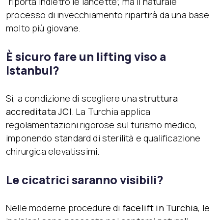
“riporta indietro le lancette”, ma il naturale
processo di invecchiamento ripartirà da una base
molto più giovane.
È sicuro fare un lifting viso a
Istanbul?
Sì, a condizione di scegliere una
struttura
accreditata JCI
. La Turchia applica
regolamentazioni rigorose sul turismo medico,
imponendo standard di sterilità e qualificazione
chirurgica elevatissimi.
Le cicatrici saranno visibili?
Nelle moderne procedure di
facelift in Turchia
, le