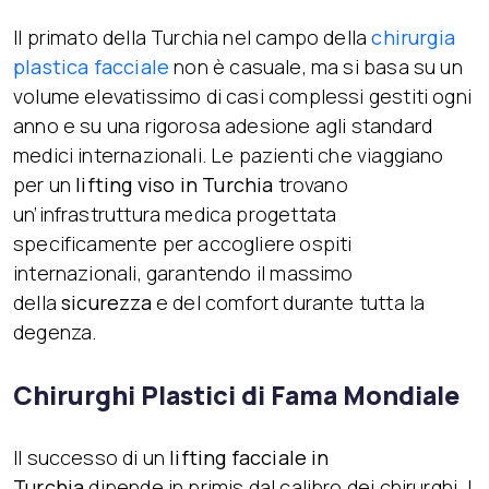
Il primato della Turchia nel campo della
chirurgia
plastica facciale
non è casuale, ma si basa su un
volume elevatissimo di casi complessi gestiti ogni
anno e su una rigorosa adesione agli standard
medici internazionali. Le pazienti che viaggiano
per un
lifting viso in Turchia
trovano
un’infrastruttura medica progettata
specificamente per accogliere ospiti
internazionali, garantendo il massimo
della
sicurezza
e del comfort durante tutta la
degenza.
Chirurghi Plastici di Fama Mondiale
Il successo di un
lifting facciale in
Turchia
dipende in primis dal calibro dei chirurghi. I