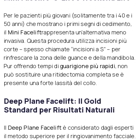
Per le pazienti più giovani (solitamente tra i 40 e i
50 anni) che mostrano i primi segni di cedimento,
il
Mini Facelift
rappresenta un’alternativa meno
invasiva. Questa procedura utilizza incisioni più
corte – spesso chiamate “incisioni a S” – per
rinfrescare la zona delle guance e della mandibola.
Pur offrendo tempi di
guarigione più rapidi
, non
può sostituire una ritidectomia completa se è
presente una forte lassità del collo.
Deep Plane Facelift: Il Gold
Standard per Risultati Naturali
Il
Deep Plane Facelift
è considerato dagli esperti
il metodo superiore per il ringiovanimento facciale.