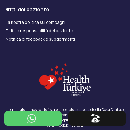
Diritti del paziente
La nostra politica sui compagni
Diritti e responsabilità del paziente
Notifica di feedback e suggerimenti
Il contenuto del nostro sito è stato preparato dagli editori della Doku Clinic se
non diversamente specificato.
Puoi segnalare le tue eventuali opinioni o obiezioni contattandoci.
editor@dokuclinic.com