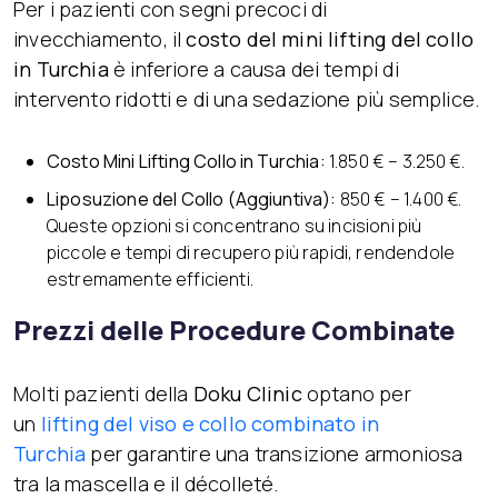
Per i pazienti con segni precoci di
invecchiamento, il
costo del mini lifting del collo
in Turchia
è inferiore a causa dei tempi di
intervento ridotti e di una sedazione più semplice.
Costo Mini Lifting Collo in Turchia:
1.850 € – 3.250 €.
Liposuzione del Collo (Aggiuntiva):
850 € – 1.400 €.
Queste opzioni si concentrano su incisioni più
piccole e tempi di recupero più rapidi, rendendole
estremamente efficienti.
Prezzi delle Procedure Combinate
Molti pazienti della
Doku Clinic
optano per
un
lifting del viso e collo combinato in
Turchia
per garantire una transizione armoniosa
tra la mascella e il décolleté.