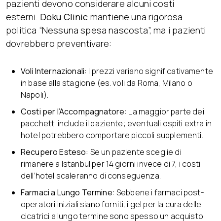
pazienti devono considerare alcuni costi
esterni.
Doku Clinic
mantiene una rigorosa
politica “Nessuna spesa nascosta”, ma i pazienti
dovrebbero preventivare:
Voli Internazionali:
I prezzi variano significativamente
in base alla stagione (es. voli da Roma, Milano o
Napoli).
Costi per l’Accompagnatore:
La maggior parte dei
pacchetti include il paziente; eventuali ospiti extra in
hotel potrebbero comportare piccoli supplementi.
Recupero Esteso:
Se un paziente sceglie di
rimanere a Istanbul per 14 giorni invece di 7, i costi
dell’hotel scaleranno di conseguenza.
Farmaci a Lungo Termine:
Sebbene i farmaci post-
operatori iniziali siano forniti, i gel per la cura delle
cicatrici a lungo termine sono spesso un acquisto