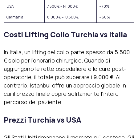
USA
7.500 € – 14.000 €
~70%
Germania
6.000 € – 10.500 €
~60%
Costi Lifting Collo Turchia vs Italia
In Italia, un lifting del collo parte spesso da
5.500
€
solo per l’onorario chirurgico. Quando si
aggiungono le rette ospedaliere e le cure post-
operatorie, il totale può superare i
9.000 €
. Al
contrario, Istanbul offre un approccio globale in
cui il prezzo finale copre solitamente l’intero
percorso del paziente.
Prezzi Turchia vs USA
Gli Stati Uniti rimangono il mercato più costoso. Gli