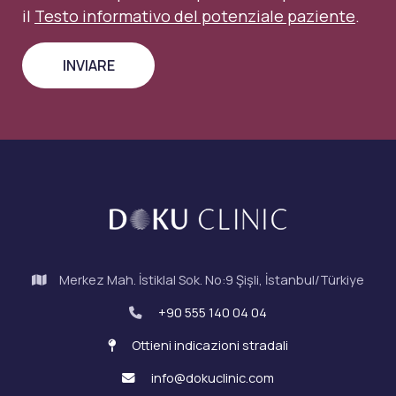
il
Testo informativo del potenziale paziente
.
Merkez Mah. İstiklal Sok. No:9 Şişli, İstanbul/Türkiye
+90 555 140 04 04
Ottieni indicazioni stradali
info@dokuclinic.com