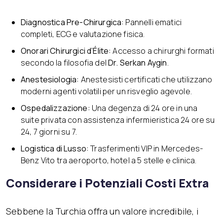
Diagnostica Pre-Chirurgica:
Pannelli ematici
completi, ECG e valutazione fisica.
Onorari Chirurgici d’Élite:
Accesso a chirurghi formati
secondo la filosofia del
Dr. Serkan Aygin
.
Anestesiologia:
Anestesisti certificati che utilizzano
moderni agenti volatili per un risveglio agevole.
Ospedalizzazione:
Una degenza di 24 ore in una
suite privata con assistenza infermieristica 24 ore su
24, 7 giorni su 7.
Logistica di Lusso:
Trasferimenti VIP in Mercedes-
Benz Vito tra aeroporto, hotel a 5 stelle e clinica.
Considerare i Potenziali Costi Extra
Sebbene la Turchia offra un valore incredibile, i