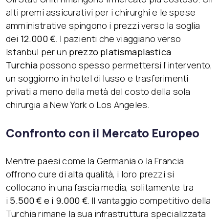
alti premi assicurativi per i chirurghi e le spese
amministrative spingono i prezzi verso la soglia
dei
12.000 €
. I pazienti che viaggiano verso
Istanbul per un
prezzo platismaplastica
Turchia
possono spesso permettersi l’intervento,
un soggiorno in hotel di lusso e trasferimenti
privati a meno della metà del costo della sola
chirurgia a New York o Los Angeles.
Confronto con il Mercato Europeo
Mentre paesi come la Germania o la Francia
offrono cure di alta qualità, i loro prezzi si
collocano in una fascia media, solitamente tra
i
5.500 € e i 9.000 €
. Il vantaggio competitivo della
Turchia rimane la sua infrastruttura specializzata