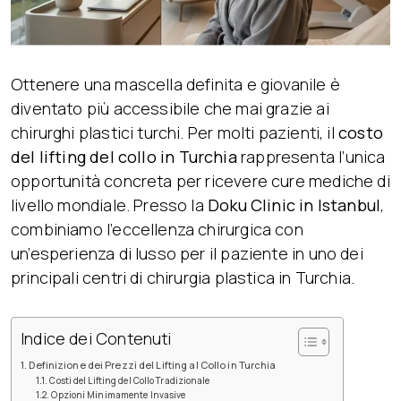
Ottenere una mascella definita e giovanile è
diventato più accessibile che mai grazie ai
chirurghi plastici turchi. Per molti pazienti, il
costo
del
lifting
del
collo
in
Turchia
rappresenta l’unica
opportunità concreta per ricevere cure mediche di
livello mondiale. Presso la
Doku Clinic
in
Istanbul
,
combiniamo l’eccellenza chirurgica con
un’esperienza di lusso per il paziente in uno dei
principali centri di chirurgia plastica in Turchia.
Indice dei Contenuti
Definizione dei Prezzi del Lifting al Collo in Turchia
Costi del Lifting del Collo Tradizionale
Opzioni Minimamente Invasive