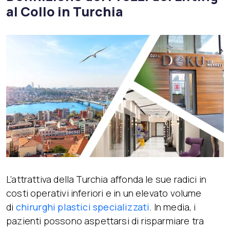
al Collo in Turchia
L’attrattiva della Turchia affonda le sue radici in
costi operativi inferiori e in un elevato volume
di
chirurghi plastici specializzati
. In media, i
pazienti possono aspettarsi di risparmiare tra