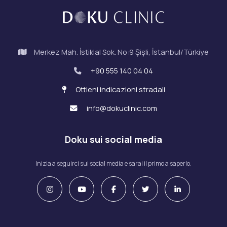
Merkez Mah. İstiklal Sok. No:9 Şişli, İstanbul/Türkiye
+90 555 140 04 04
Ottieni indicazioni stradali
info@dokuclinic.com
Doku sui social media
Inizia a seguirci sui social media e sarai il primo a saperlo.