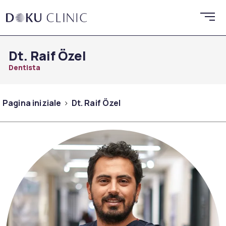
Dt. Raif Özel
Dentista
Pagina iniziale
Dt. Raif Özel