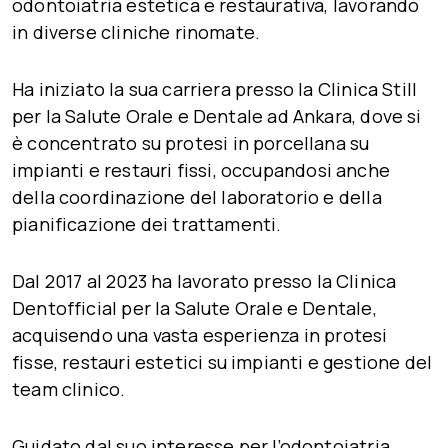
odontoiatria estetica e restaurativa
, lavorando
in diverse cliniche rinomate.
Ha iniziato la sua carriera presso la
Clinica Still
per la Salute Orale e Dentale
ad Ankara, dove si
è concentrato su
protesi in porcellana su
impianti
e
restauri fissi
, occupandosi anche
della
coordinazione del laboratorio e della
pianificazione dei trattamenti
.
Dal
2017 al 2023
ha lavorato presso la
Clinica
Dentofficial per la Salute Orale e Dentale
,
acquisendo una vasta esperienza in
protesi
fisse
,
restauri estetici su impianti
e
gestione del
team clinico
.
Guidato dal suo interesse per l’
odontoiatria