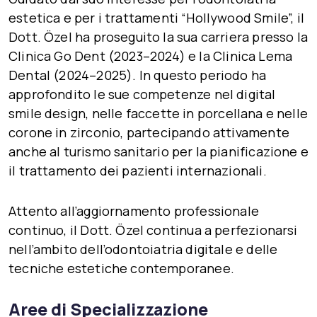
estetica
e per i trattamenti
“Hollywood Smile”
, il
Dott. Özel ha proseguito la sua carriera presso la
Clinica Go Dent (2023–2024)
e la
Clinica Lema
Dental (2024–2025)
. In questo periodo ha
approfondito le sue competenze nel
digital
smile design
, nelle
faccette in porcellana
e nelle
corone in zirconio
, partecipando attivamente
anche al
turismo sanitario
per la pianificazione e
il trattamento dei pazienti internazionali.
Attento all’aggiornamento professionale
continuo, il Dott. Özel continua a perfezionarsi
nell’ambito dell’
odontoiatria digitale
e delle
tecniche estetiche contemporanee
.
Aree di Specializzazione