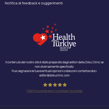
Notifica di feedback e suggerimenti
Il contenuto del nostro sito è stato preparato dagli editori della Doku Clinic se
non diversamente specificato.
Puoi segnalare le tue eventuali opinioni o obiezioni contattandoci.
editor@dokuclinic.com
1166
ProvenExpert.com'daki Yorumlar
Doku Clinic