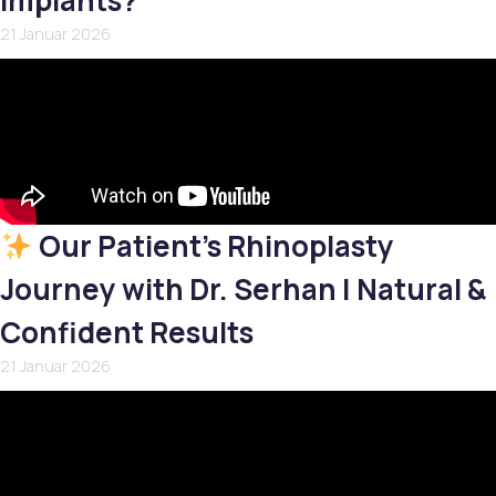
Implants?
21 Januar 2026
Our Patient’s Rhinoplasty
Journey with Dr. Serhan | Natural &
Confident Results
21 Januar 2026