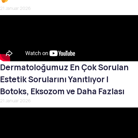
21 Januar 2026
Dermatoloğumuz En Çok Sorulan
Estetik Sorularını Yanıtlıyor |
Botoks, Eksozom ve Daha Fazlası
21 Januar 2026