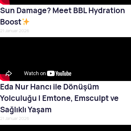
Sun Damage? Meet BBL Hydration
Boost
21 Januar 2026
Eda Nur Hancı ile Dönüşüm
Yolculuğu | Emtone, Emsculpt ve
Sağlıklı Yaşam
21 Januar 2026