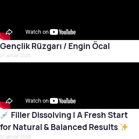
Gençlik Rüzgarı / Engin Öcal
21 Januar 2026
Filler Dissolving | A Fresh Start
for Natural & Balanced Results
21 Januar 2026