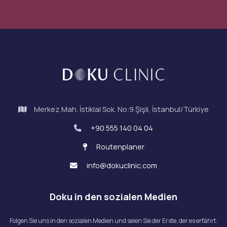
Merkez Mah. İstiklal Sok. No:9 Şişli, İstanbul/Türkiye
+90 555 140 04 04
Routenplaner
info@dokuclinic.com
Doku in den sozialen Medien
Folgen Sie uns in den sozialen Medien und seien Sie der Erste, der es erfährt.