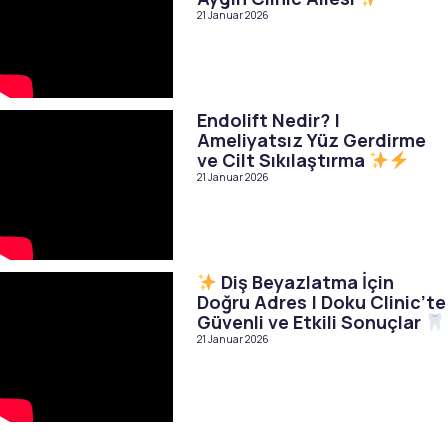
21 Januar 2026
Endolift Nedir? |
Ameliyatsız Yüz Gerdirme
ve Cilt Sıkılaştırma
21 Januar 2026
Diş Beyazlatma İçin
Doğru Adres | Doku Clinic’te
Güvenli ve Etkili Sonuçlar
21 Januar 2026