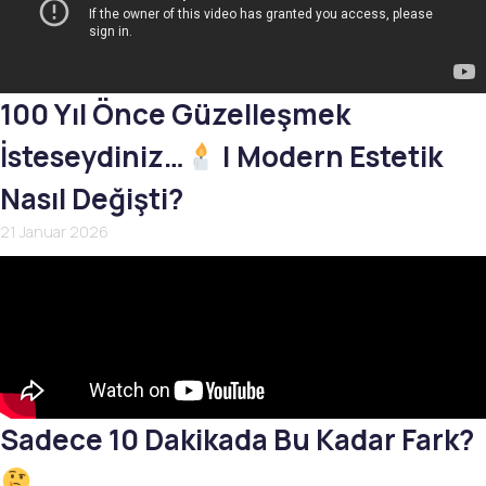
100 Yıl Önce Güzelleşmek
İsteseydiniz…
| Modern Estetik
Nasıl Değişti?
21 Januar 2026
Sadece 10 Dakikada Bu Kadar Fark?