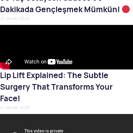
Dakikada Gençleşmek Mümkün!
21 Januar 2026
Lip Lift Explained: The Subtle
Surgery That Transforms Your
Face!
21 Januar 2026