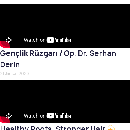
Gençlik Rüzgarı / Op. Dr. Serhan
Derin
21 Januar 2026
Healthy Roots, Stronger Hair