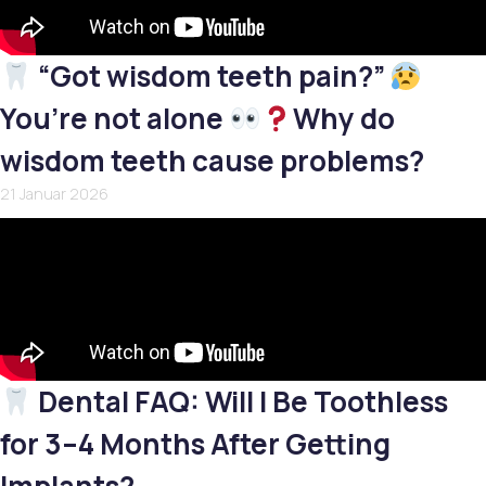
“Got wisdom teeth pain?”
You’re not alone
Why do
wisdom teeth cause problems?
21 Januar 2026
Dental FAQ: Will I Be Toothless
for 3–4 Months After Getting