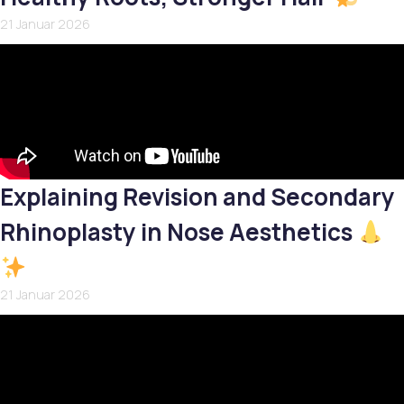
21 Januar 2026
Explaining Revision and Secondary
Rhinoplasty in Nose Aesthetics
21 Januar 2026