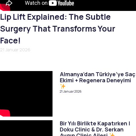
Lip Lift Explained: The Subtle
Surgery That Transforms Your
Face!
21 Januar 2026
Almanya’dan Türkiye’ye Saç
Ekimi + Regenera Deneyimi
21 Januar 2026
Bir Yılı Birlikte Kapatırken |
Doku Clinic & Dr. Serkan
Aygın Clinic Ailesi