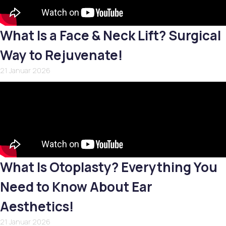
What Is a Face & Neck Lift? Surgical
Way to Rejuvenate!
21 Januar 2026
What Is Otoplasty? Everything You
Need to Know About Ear
Aesthetics!
21 Januar 2026