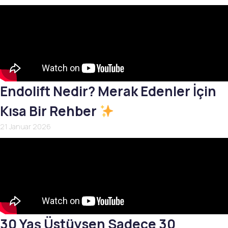
Endolift Nedir? Merak Edenler İçin
Kısa Bir Rehber
21 Januar 2026
30 Yaş Üstüysen Sadece 30