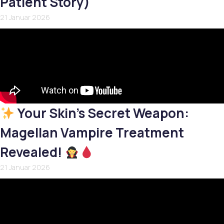
Patient Story)
21 Januar 2026
Your Skin’s Secret Weapon:
Magellan Vampire Treatment
Revealed!
21 Januar 2026