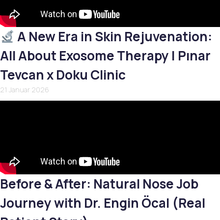
A New Era in Skin Rejuvenation:
All About Exosome Therapy | Pınar
Tevcan x Doku Clinic
21 Januar 2026
Before & After: Natural Nose Job
Journey with Dr. Engin Öcal (Real