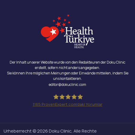
Der Inhalt unserer Website wurde von den Redakteuren der Doku Clinic
erstellt, sofern nicht anders angegeben.
Sie können Ihre möglichen Meinungen oder Einwände mitteilen, indem Sie
uns kontaktieren.
editor@dokuclinic.com
1165
ProvenExpert.com'daki Yorumlar
Doku Clinic
Urheberrecht © 2026 Doku Clinic, Alle Rechte