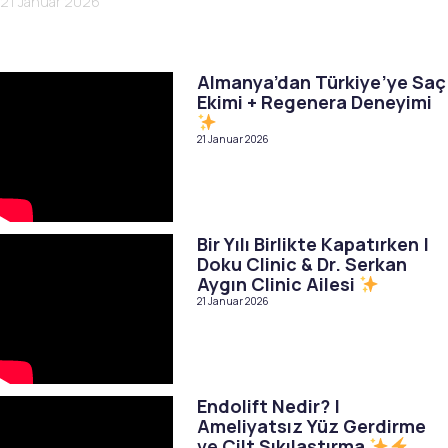
21 Januar 2026
Almanya’dan Türkiye’ye Saç
Ekimi + Regenera Deneyimi
21 Januar 2026
Bir Yılı Birlikte Kapatırken |
Doku Clinic & Dr. Serkan
Aygın Clinic Ailesi
21 Januar 2026
Endolift Nedir? |
Ameliyatsız Yüz Gerdirme
ve Cilt Sıkılaştırma