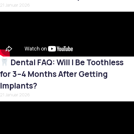
21 Januar 2026
Dental FAQ: Will I Be Toothless
for 3–4 Months After Getting
Implants?
21 Januar 2026