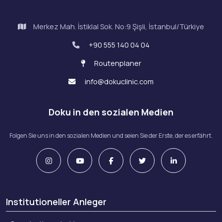
Merkez Mah. İstiklal Sok. No:9 Şişli, İstanbul/Türkiye
+90 555 140 04 04
Routenplaner
info@dokuclinic.com
Doku in den sozialen Medien
Folgen Sie uns in den sozialen Medien und seien Sie der Erste, der es erfährt.
Institutioneller Anleger