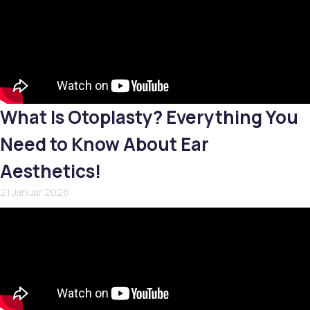
What Is Otoplasty? Everything You
Need to Know About Ear
Aesthetics!
21 Januar 2026