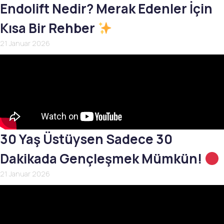
Endolift Nedir? Merak Edenler İçin
Kısa Bir Rehber
21 Januar 2026
30 Yaş Üstüysen Sadece 30
Dakikada Gençleşmek Mümkün!
21 Januar 2026