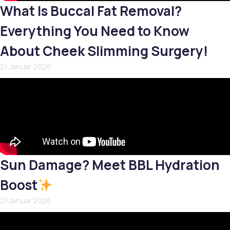
What Is Buccal Fat Removal?
Everything You Need to Know
About Cheek Slimming Surgery!
21 Januar 2026
Sun Damage? Meet BBL Hydration
Boost
21 Januar 2026