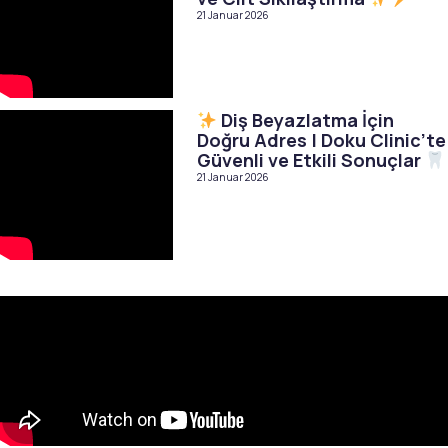
21 Januar 2026
Diş Beyazlatma İçin
Doğru Adres | Doku Clinic’te
Güvenli ve Etkili Sonuçlar
21 Januar 2026