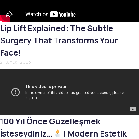
Lip Lift Explained: The Subtle
Surgery That Transforms Your
Face!
21 Januar 2026
100 Yıl Önce Güzelleşmek
İsteseydiniz…
| Modern Estetik