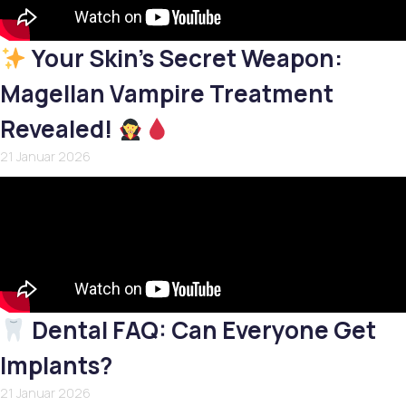
Your Skin’s Secret Weapon:
Magellan Vampire Treatment
Revealed!
21 Januar 2026
Dental FAQ: Can Everyone Get
Implants?
21 Januar 2026