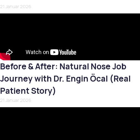
21 Januar 2026
Before & After: Natural Nose Job
Journey with Dr. Engin Öcal (Real
Patient Story)
21 Januar 2026