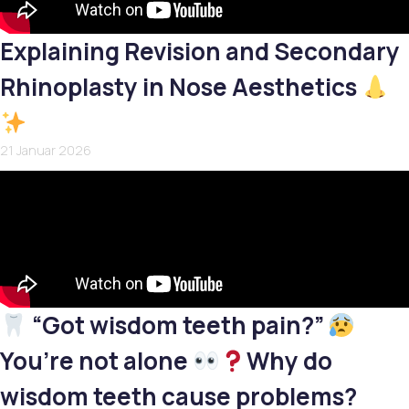
Explaining Revision and Secondary
Rhinoplasty in Nose Aesthetics
21 Januar 2026
“Got wisdom teeth pain?”
You’re not alone
Why do
wisdom teeth cause problems?