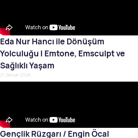
Eda Nur Hancı ile Dönüşüm
Yolculuğu | Emtone, Emsculpt ve
Sağlıklı Yaşam
21 Januar 2026
Gençlik Rüzgarı / Engin Öcal