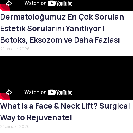
Dermatoloğumuz En Çok Sorulan
Estetik Sorularını Yanıtlıyor |
Botoks, Eksozom ve Daha Fazlası
21 Januar 2026
What Is a Face & Neck Lift? Surgical
Way to Rejuvenate!
21 Januar 2026