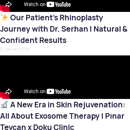
Our Patient’s Rhinoplasty
Journey with Dr. Serhan | Natural &
Confident Results
21 Januar 2026
A New Era in Skin Rejuvenation:
All About Exosome Therapy | Pınar
Tevcan x Doku Clinic