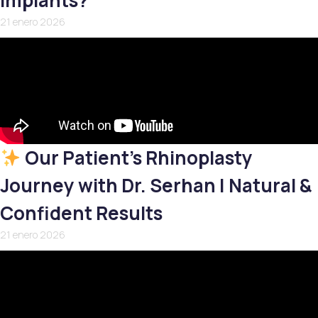
Implants?
21 enero 2026
Our Patient’s Rhinoplasty
Journey with Dr. Serhan | Natural &
Confident Results
21 enero 2026