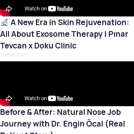
A New Era in Skin Rejuvenation:
All About Exosome Therapy | Pınar
Tevcan x Doku Clinic
21 enero 2026
Before & After: Natural Nose Job
Journey with Dr. Engin Öcal (Real