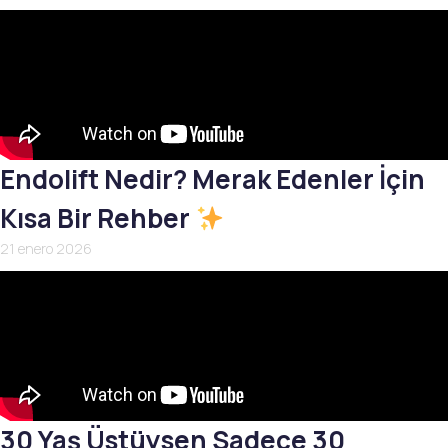
Endolift Nedir? Merak Edenler İçin
Kısa Bir Rehber
21 enero 2026
30 Yaş Üstüysen Sadece 30