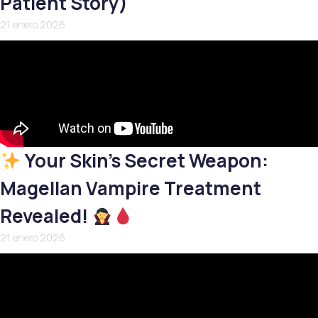
Patient Story)
21 enero 2026
Your Skin’s Secret Weapon:
Magellan Vampire Treatment
Revealed!
21 enero 2026