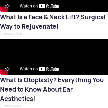
What Is a Face & Neck Lift? Surgical
Way to Rejuvenate!
21 enero 2026
What Is Otoplasty? Everything You
Need to Know About Ear
Aesthetics!
21 enero 2026