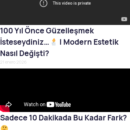
100 Yıl Önce Güzelleşmek
İsteseydiniz…
| Modern Estetik
Nasıl Değişti?
21 enero 2026
Sadece 10 Dakikada Bu Kadar Fark?