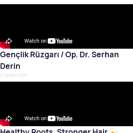
Gençlik Rüzgarı / Op. Dr. Serhan
Derin
21 enero 2026
Healthy Roots, Stronger Hair