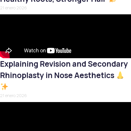
21 enero 2026
Explaining Revision and Secondary
Rhinoplasty in Nose Aesthetics
21 enero 2026