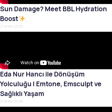
Sun Damage? Meet BBL Hydration
Boost
21 enero 2026
Eda Nur Hancı ile Dönüşüm
Yolculuğu | Emtone, Emsculpt ve
Sağlıklı Yaşam
21 enero 2026