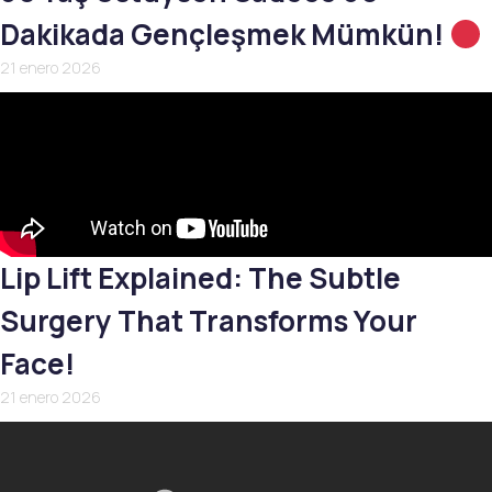
Dakikada Gençleşmek Mümkün!
21 enero 2026
Lip Lift Explained: The Subtle
Surgery That Transforms Your
Face!
21 enero 2026