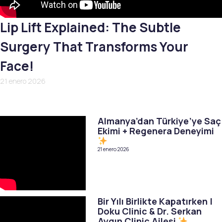
Lip Lift Explained: The Subtle
Surgery That Transforms Your
Face!
21 enero 2026
Almanya’dan Türkiye’ye Saç
Ekimi + Regenera Deneyimi
21 enero 2026
Bir Yılı Birlikte Kapatırken |
Doku Clinic & Dr. Serkan
Aygın Clinic Ailesi