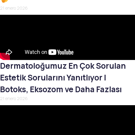
21 enero 2026
Dermatoloğumuz En Çok Sorulan
Estetik Sorularını Yanıtlıyor |
Botoks, Eksozom ve Daha Fazlası
21 enero 2026