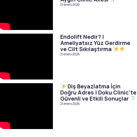
21 enero 2026
Endolift Nedir? |
Ameliyatsız Yüz Gerdirme
ve Cilt Sıkılaştırma
21 enero 2026
Diş Beyazlatma İçin
Doğru Adres | Doku Clinic’te
Güvenli ve Etkili Sonuçlar
21 enero 2026