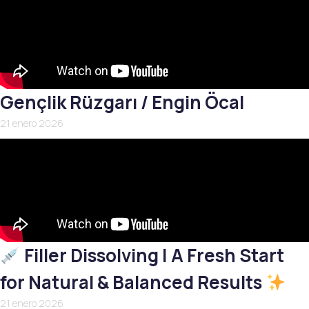
Gençlik Rüzgarı / Engin Öcal
21 enero 2026
Filler Dissolving | A Fresh Start
for Natural & Balanced Results
21 enero 2026