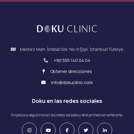
Merkez Mah. İstiklal Sok. No:9 Şişli, İstanbul/Türkiye
+90 555 140 04 04
Obtener direcciones
info@dokuclinic.com
Doku en las redes sociales
Empieza a seguirnos en las redes sociales y sé el primero en enterarte.