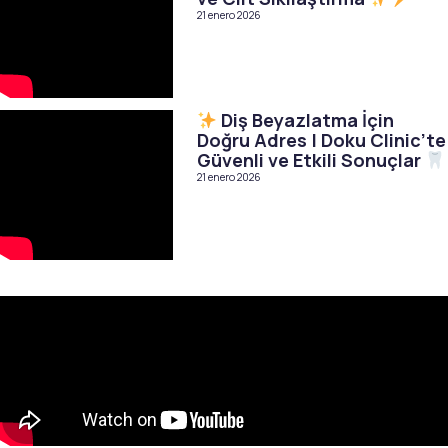
21 enero 2026
Diş Beyazlatma İçin
Doğru Adres | Doku Clinic’te
Güvenli ve Etkili Sonuçlar
21 enero 2026