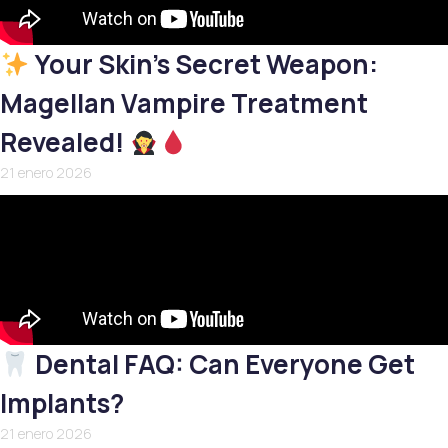
Your Skin’s Secret Weapon:
Magellan Vampire Treatment
Revealed!
21 enero 2026
Dental FAQ: Can Everyone Get
Implants?
21 enero 2026