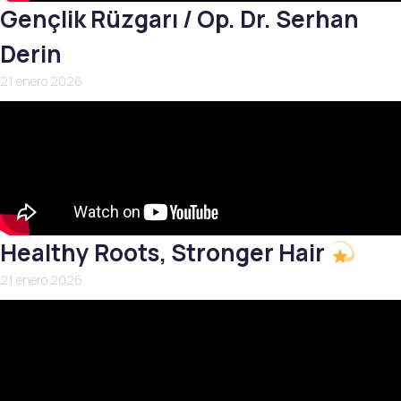
Gençlik Rüzgarı / Op. Dr. Serhan
Derin
21 enero 2026
Healthy Roots, Stronger Hair
21 enero 2026