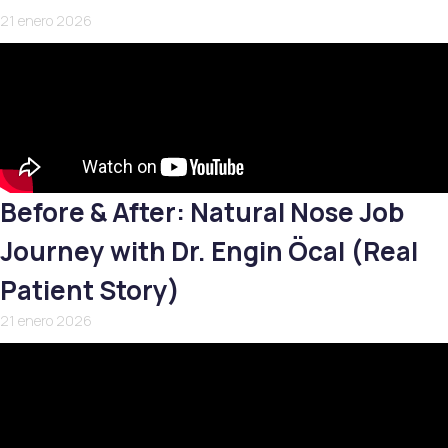
21 enero 2026
Before & After: Natural Nose Job
Journey with Dr. Engin Öcal (Real
Patient Story)
21 enero 2026