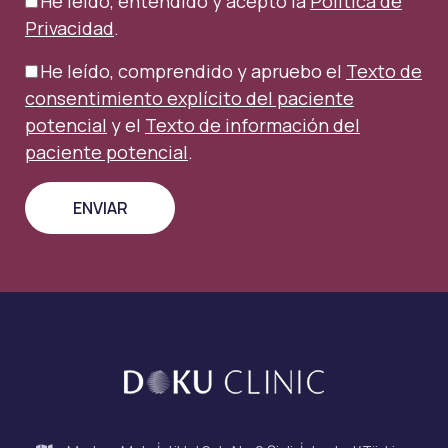
He leído, entendido y acepto la
Política de
Privacidad
.
He leído, comprendido y apruebo el
Texto de
consentimiento explícito del paciente
potencial
y el
Texto de información del
paciente potencial
.