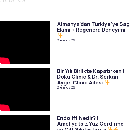
21 enero 2026
Almanya’dan Türkiye’ye Saç
Ekimi + Regenera Deneyimi
21 enero 2026
Bir Yılı Birlikte Kapatırken |
Doku Clinic & Dr. Serkan
Aygın Clinic Ailesi
21 enero 2026
Endolift Nedir? |
Ameliyatsız Yüz Gerdirme
ve Cilt Sıkılaştırma