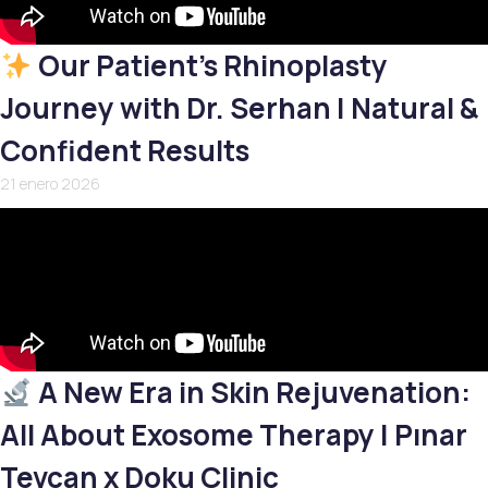
Our Patient’s Rhinoplasty
Journey with Dr. Serhan | Natural &
Confident Results
21 enero 2026
A New Era in Skin Rejuvenation:
All About Exosome Therapy | Pınar
Tevcan x Doku Clinic