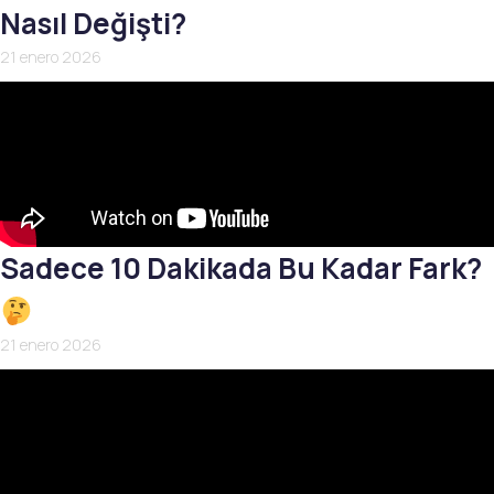
Nasıl Değişti?
21 enero 2026
Sadece 10 Dakikada Bu Kadar Fark?
21 enero 2026