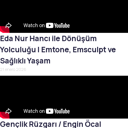
Eda Nur Hancı ile Dönüşüm
Yolculuğu | Emtone, Emsculpt ve
Sağlıklı Yaşam
21 enero 2026
Gençlik Rüzgarı / Engin Öcal