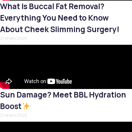
What Is Buccal Fat Removal?
Everything You Need to Know
About Cheek Slimming Surgery!
21 enero 2026
Sun Damage? Meet BBL Hydration
Boost
21 enero 2026