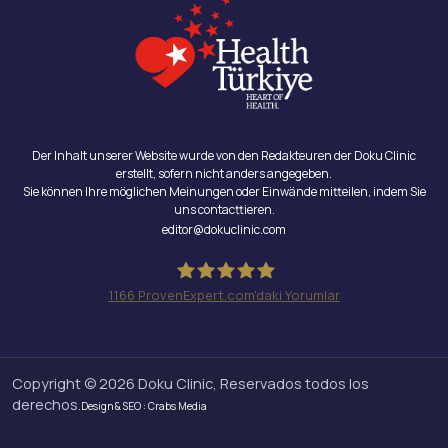
Der Inhalt unserer Website wurde von den Redakteuren der Doku Clinic
erstellt, sofern nicht anders angegeben.
Sie können Ihre möglichen Meinungen oder Einwände mitteilen, indem Sie
uns contacttieren.
editor@dokuclinic.com
1166
ProvenExpert.com'daki Yorumlar
Doku Clinic
Copyright © 2026 Doku Clinic, Reservados todos los
derechos.
Design & SEO : Crabs Media