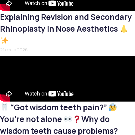
Explaining Revision and Secondary
Rhinoplasty in Nose Aesthetics
21 enero 2026
“Got wisdom teeth pain?”
You’re not alone
Why do
wisdom teeth cause problems?