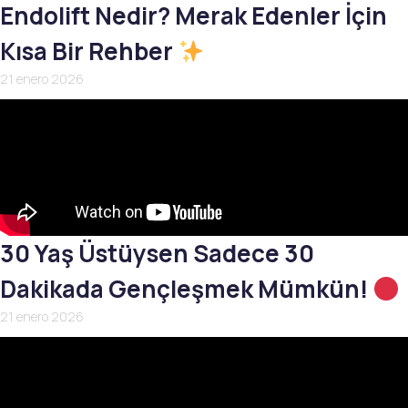
Endolift Nedir? Merak Edenler İçin
Kısa Bir Rehber
21 enero 2026
30 Yaş Üstüysen Sadece 30
Dakikada Gençleşmek Mümkün!
21 enero 2026