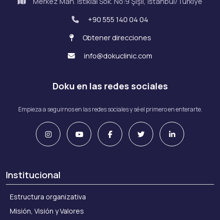
Merkez Mah. İstiklal Sok. No:9 Şişli, İstanbul/Türkiye
+90 555 140 04 04
Obtener direcciones
info@dokuclinic.com
Doku en las redes sociales
Empieza a seguirnos en las redes sociales y sé el primero en enterarte.
Institucional
Estructura organizativa
Misión, Visión y Valores