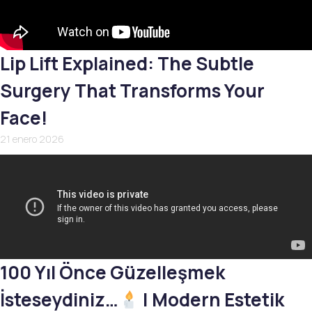
Lip Lift Explained: The Subtle
Surgery That Transforms Your
Face!
21 enero 2026
100 Yıl Önce Güzelleşmek
İsteseydiniz…
| Modern Estetik