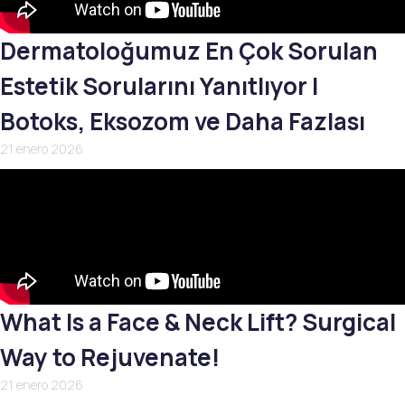
Dermatoloğumuz En Çok Sorulan
Estetik Sorularını Yanıtlıyor |
Botoks, Eksozom ve Daha Fazlası
21 enero 2026
What Is a Face & Neck Lift? Surgical
Way to Rejuvenate!
21 enero 2026