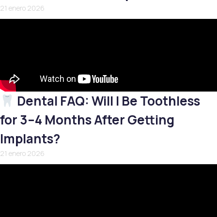
21 enero 2026
Dental FAQ: Will I Be Toothless
for 3–4 Months After Getting
Implants?
21 enero 2026