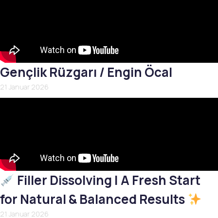
Gençlik Rüzgarı / Engin Öcal
21 Januar 2026
Filler Dissolving | A Fresh Start
for Natural & Balanced Results
21 Januar 2026