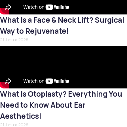
What Is a Face & Neck Lift? Surgical
Way to Rejuvenate!
21 Januar 2026
What Is Otoplasty? Everything You
Need to Know About Ear
Aesthetics!
21 Januar 2026