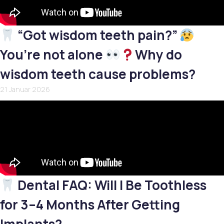
“Got wisdom teeth pain?”
You’re not alone
Why do
wisdom teeth cause problems?
21 Januar 2026
Dental FAQ: Will I Be Toothless
for 3–4 Months After Getting