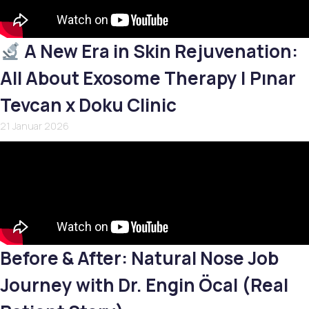
A New Era in Skin Rejuvenation:
All About Exosome Therapy | Pınar
Tevcan x Doku Clinic
21 Januar 2026
Before & After: Natural Nose Job
Journey with Dr. Engin Öcal (Real