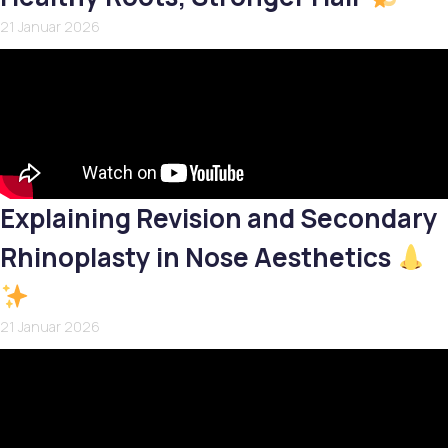
21 Januar 2026
Explaining Revision and Secondary
Rhinoplasty in Nose Aesthetics
21 Januar 2026