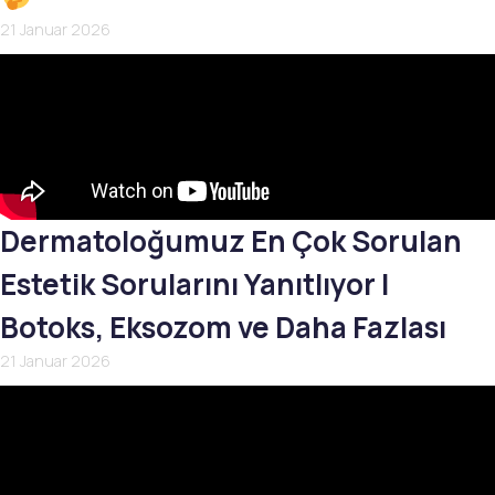
21 Januar 2026
Dermatoloğumuz En Çok Sorulan
Estetik Sorularını Yanıtlıyor |
Botoks, Eksozom ve Daha Fazlası
21 Januar 2026