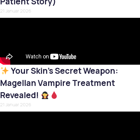
Patient Story)
21 Januar 2026
Your Skin’s Secret Weapon:
Magellan Vampire Treatment
Revealed!
21 Januar 2026