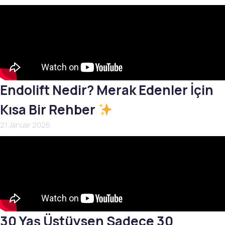
Endolift Nedir? Merak Edenler İçin
Kısa Bir Rehber
21 Januar 2026
30 Yaş Üstüysen Sadece 30