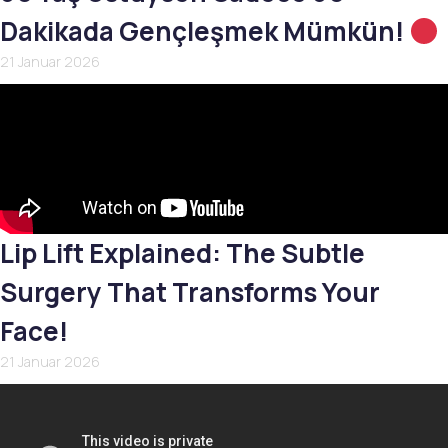
Dakikada Gençleşmek Mümkün!
21 Januar 2026
Lip Lift Explained: The Subtle
Surgery That Transforms Your
Face!
21 Januar 2026