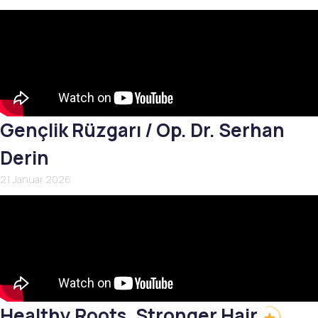
Gençlik Rüzgarı / Op. Dr. Serhan
Derin
21 Januar 2026
Healthy Roots, Stronger Hair