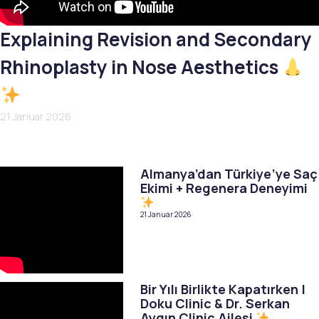
Explaining Revision and Secondary
Rhinoplasty in Nose Aesthetics
21 Januar 2026
Almanya’dan Türkiye’ye Saç
Ekimi + Regenera Deneyimi
21 Januar 2026
Bir Yılı Birlikte Kapatırken |
Doku Clinic & Dr. Serkan
Aygın Clinic Ailesi