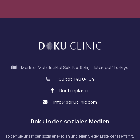
Merkez Mah. İstiklal Sok. No:9 Şişli, İstanbul/Türkiye
+90 555 140 04 04
Routenplaner
info@dokuclinic.com
Doku in den sozialen Medien
Folgen Sie uns in den sozialen Medien und seien Sie der Erste, der es erfährt.