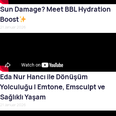
Sun Damage? Meet BBL Hydration
Boost
21 Januar 2026
Eda Nur Hancı ile Dönüşüm
Yolculuğu | Emtone, Emsculpt ve
Sağlıklı Yaşam
21 Januar 2026