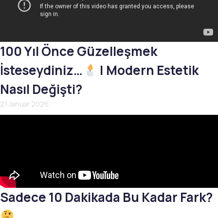
100 Yıl Önce Güzelleşmek
İsteseydiniz…
| Modern Estetik
Nasıl Değişti?
21 Januar 2026
Sadece 10 Dakikada Bu Kadar Fark?