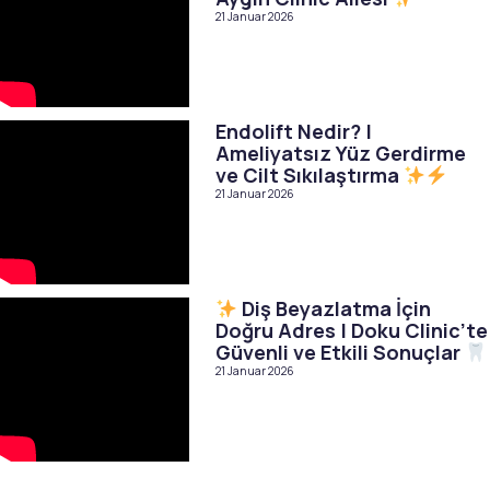
21 Januar 2026
Endolift Nedir? |
Ameliyatsız Yüz Gerdirme
ve Cilt Sıkılaştırma
21 Januar 2026
Diş Beyazlatma İçin
Doğru Adres | Doku Clinic’te
Güvenli ve Etkili Sonuçlar
21 Januar 2026