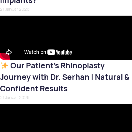
Implants?
21 Januar 2026
Our Patient’s Rhinoplasty
Journey with Dr. Serhan | Natural &
Confident Results
21 Januar 2026