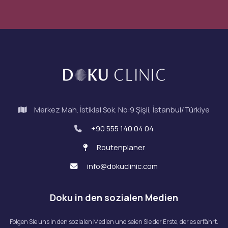
Merkez Mah. İstiklal Sok. No:9 Şişli, İstanbul/Türkiye
+90 555 140 04 04
Routenplaner
info@dokuclinic.com
Doku in den sozialen Medien
Folgen Sie uns in den sozialen Medien und seien Sie der Erste, der es erfährt.