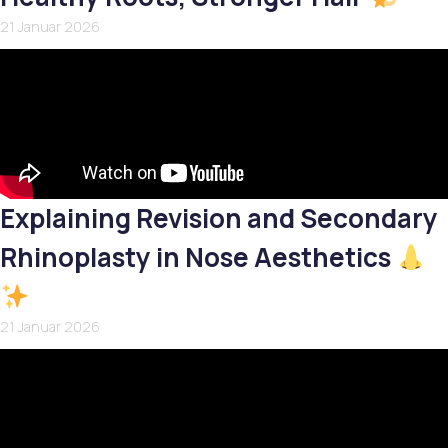
21 Januar 2026
Explaining Revision and Secondary
Rhinoplasty in Nose Aesthetics
21 Januar 2026