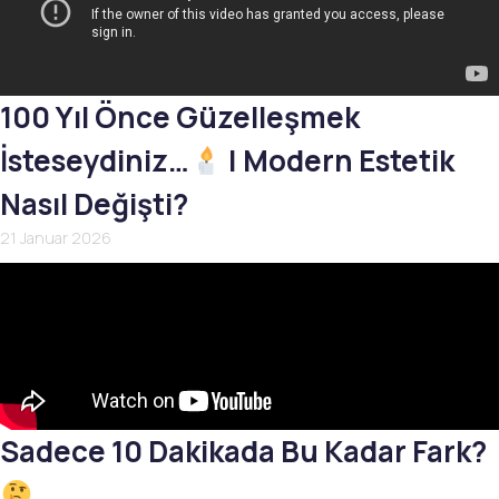
100 Yıl Önce Güzelleşmek
İsteseydiniz…
| Modern Estetik
Nasıl Değişti?
21 Januar 2026
Sadece 10 Dakikada Bu Kadar Fark?