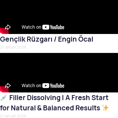
Gençlik Rüzgarı / Engin Öcal
21 Januar 2026
Filler Dissolving | A Fresh Start
for Natural & Balanced Results
21 Januar 2026