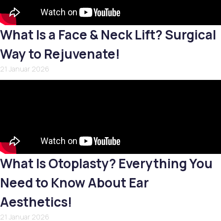
What Is a Face & Neck Lift? Surgical
Way to Rejuvenate!
21 Januar 2026
What Is Otoplasty? Everything You
Need to Know About Ear
Aesthetics!
21 Januar 2026