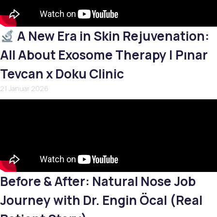
A New Era in Skin Rejuvenation:
All About Exosome Therapy | Pınar
Tevcan x Doku Clinic
21 Januar 2026
Before & After: Natural Nose Job
Journey with Dr. Engin Öcal (Real