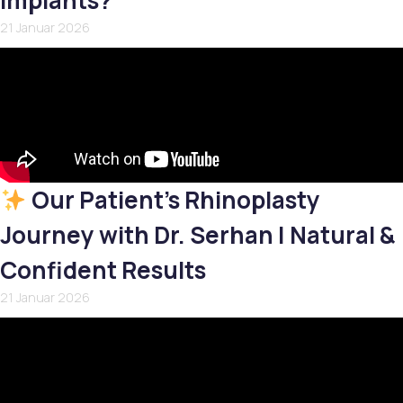
Implants?
21 Januar 2026
Our Patient’s Rhinoplasty
Journey with Dr. Serhan | Natural &
Confident Results
21 Januar 2026