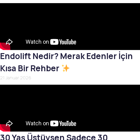
Endolift Nedir? Merak Edenler İçin
Kısa Bir Rehber
21 Januar 2026
30 Yaş Üstüysen Sadece 30