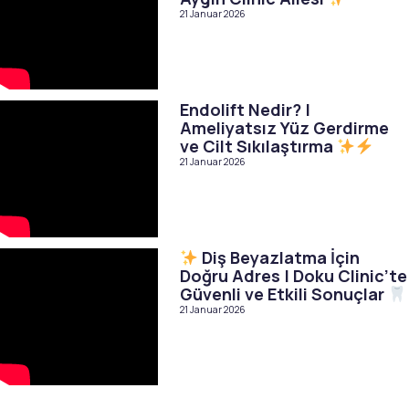
21 Januar 2026
Endolift Nedir? |
Ameliyatsız Yüz Gerdirme
ve Cilt Sıkılaştırma
21 Januar 2026
Diş Beyazlatma İçin
Doğru Adres | Doku Clinic’te
Güvenli ve Etkili Sonuçlar
21 Januar 2026