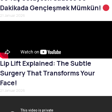
Dakikada Gençleşmek Mümkün!
21 Januar 2026
Lip Lift Explained: The Subtle
Surgery That Transforms Your
Face!
21 Januar 2026