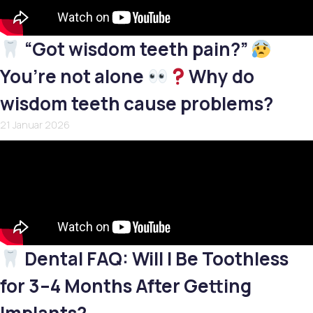
“Got wisdom teeth pain?”
You’re not alone
Why do
wisdom teeth cause problems?
21 Januar 2026
Dental FAQ: Will I Be Toothless
for 3–4 Months After Getting