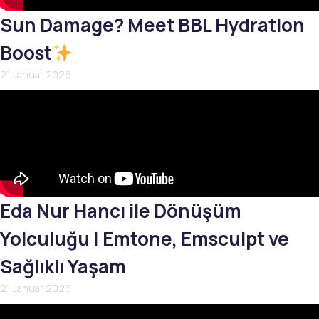
Sun Damage? Meet BBL Hydration
Boost
21 Januar 2026
Eda Nur Hancı ile Dönüşüm
Yolculuğu | Emtone, Emsculpt ve
Sağlıklı Yaşam
21 Januar 2026