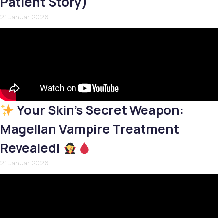
Patient Story)
21 Januar 2026
Your Skin’s Secret Weapon:
Magellan Vampire Treatment
Revealed!
21 Januar 2026