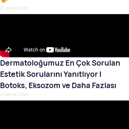
21 Januar 2026
Dermatoloğumuz En Çok Sorulan
Estetik Sorularını Yanıtlıyor |
Botoks, Eksozom ve Daha Fazlası
21 Januar 2026