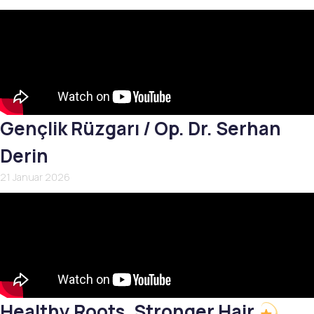
Gençlik Rüzgarı / Op. Dr. Serhan
Derin
21 Januar 2026
Healthy Roots, Stronger Hair