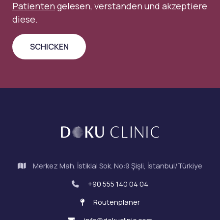
Patienten
gelesen, verstanden und akzeptiere
diese.
Merkez Mah. İstiklal Sok. No:9 Şişli, İstanbul/Türkiye
+90 555 140 04 04
Routenplaner