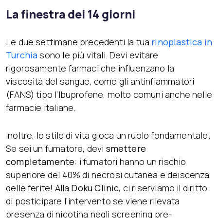
La finestra dei 14 giorni
Le due settimane precedenti la tua
rinoplastica in
Turchia
sono le più vitali. Devi evitare
rigorosamente farmaci che influenzano la
viscosità del sangue, come gli antinfiammatori
(FANS) tipo l’Ibuprofene, molto comuni anche nelle
farmacie italiane.
Inoltre, lo stile di vita gioca un ruolo fondamentale.
Se sei un fumatore, devi
smettere
completamente
: i fumatori hanno un rischio
superiore del 40% di necrosi cutanea e deiscenza
delle ferite! Alla
Doku Clinic
, ci riserviamo il diritto
di posticipare l’intervento se viene rilevata
presenza di nicotina negli screening pre-