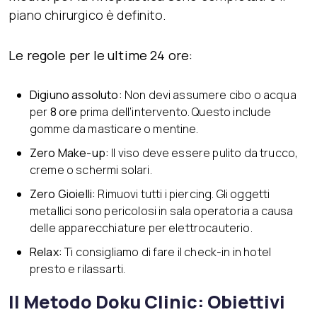
piano chirurgico è definito.
Le regole per le ultime 24 ore:
Digiuno assoluto:
Non devi assumere cibo o acqua
per
8 ore
prima dell’intervento. Questo include
gomme da masticare o mentine.
Zero Make-up:
Il viso deve essere pulito da trucco,
creme o schermi solari.
Zero Gioielli:
Rimuovi tutti i piercing. Gli oggetti
metallici sono pericolosi in sala operatoria a causa
delle apparecchiature per elettrocauterio.
Relax:
Ti consigliamo di fare il check-in in hotel
presto e rilassarti.
Il Metodo Doku Clinic: Obiettivi