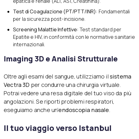
epatica e renale (ALT, AST, Creatinina).
Test di Coagulazione (PT/PTT/INR):
Fondamentali
per la sicurezza post-incisione.
Screening Malattie Infettive:
Test standard per
Epatite e HIV, in conformità con le normative sanitarie
internazionali.
Imaging 3D e Analisi Strutturale
Oltre agli esami del sangue, utilizziamo il
sistema
Vectra 3D
per condurre una chirurgia virtuale.
Potrai vedere una resa digitale del tuo viso da più
angolazioni. Se riporti problemi respiratori,
eseguiamo anche un’
endoscopia nasale
.
Il tuo viaggio verso Istanbul