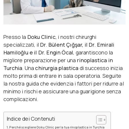
Presso la
Doku Clinic
, i nostri chirurghi
specializzati, il
Dr. Bülent Çığşar, il Dr. Emirali
Hamiloğlu e il Dr. Engin Öcal
, garantiscono la
migliore preparazione per una
rinoplastica in
Turchia
. Una
chirurgia plastica
di successo inizia
molto prima di entrare in sala operatoria. Seguite
la nostra guida che evidenzia i fattori per ridurre al
minimo i rischi e assicurare una guarigione senza
complicazioni.
Indice dei Contenuti
Perché scegliere Doku Clinic per la tua rinoplastica in Turchia