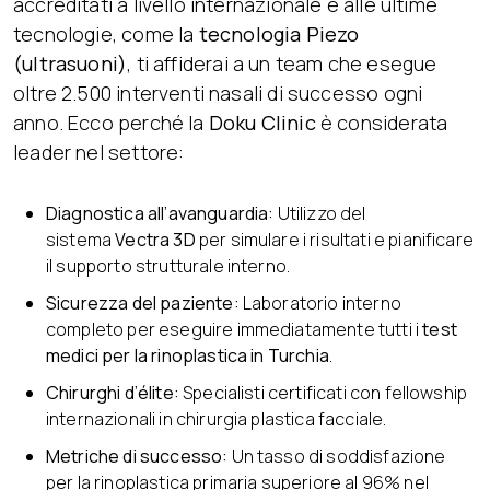
accreditati a livello internazionale e alle ultime
tecnologie, come la
tecnologia Piezo
(ultrasuoni)
, ti affiderai a un team che esegue
oltre 2.500 interventi nasali di successo ogni
anno. Ecco perché la
Doku Clinic
è considerata
leader nel settore:
Diagnostica all’avanguardia:
Utilizzo del
sistema
Vectra 3D
per simulare i risultati e pianificare
il supporto strutturale interno.
Sicurezza del paziente:
Laboratorio interno
completo per eseguire immediatamente tutti i
test
medici per la rinoplastica in Turchia
.
Chirurghi d’élite:
Specialisti certificati con fellowship
internazionali in chirurgia plastica facciale.
Metriche di successo:
Un tasso di soddisfazione
per la rinoplastica primaria superiore al 96% nel