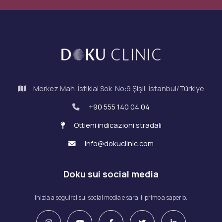
Merkez Mah. İstiklal Sok. No:9 Şişli, İstanbul/Türkiye
+90 555 140 04 04
Ottieni indicazioni stradali
info@dokuclinic.com
Doku sui social media
Inizia a seguirci sui social media e sarai il primo a saperlo.