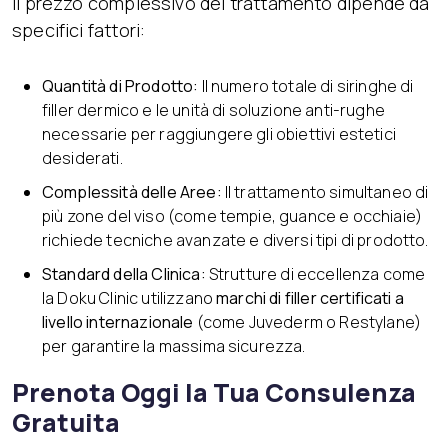
Il prezzo complessivo del trattamento dipende da
specifici fattori:
Quantità di Prodotto:
Il numero totale di siringhe di
filler dermico e le unità di soluzione anti-rughe
necessarie per raggiungere gli obiettivi estetici
desiderati.
Complessità delle Aree:
Il trattamento simultaneo di
più zone del viso (come tempie, guance e occhiaie)
richiede tecniche avanzate e diversi tipi di prodotto.
Standard della Clinica:
Strutture di eccellenza come
la Doku Clinic utilizzano
marchi di filler certificati a
livello internazionale
(come Juvederm o Restylane)
per garantire la massima sicurezza.
Prenota Oggi la Tua Consulenza
Gratuita