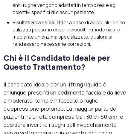
anti-rughe vengono adattati in tempo reale agli
obiettivi specifici di ciascun paziente.
Risultati Reversibili:
I filler a base di acido ialuronico
utilizzati possono essere dissolti in modo sicuro
mediante un enzima specializzato, qualora si
rendessero necessarie correzioni.
Chi è il Candidato Ideale per
Questo Trattamento?
Il candidato ideale per un
lifting liquido
è
chiunque presenti un cedimento facciale da lieve
a moderato, tempie infossate o rughe
d’espressione profonde. La maggior parte dei
pazienti ha un’età compresa tra i 30 e i 60 anni e
desidera invertire i segni dell’invecchiamento
senza sottoporsi a un intervento chirurgico