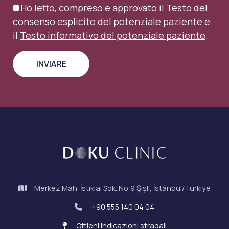
Ho letto, compreso e approvato il
Testo del
consenso esplicito del potenziale paziente
e
il
Testo informativo del potenziale paziente
.
Merkez Mah. İstiklal Sok. No:9 Şişli, İstanbul/Türkiye
+90 555 140 04 04
Ottieni indicazioni stradali