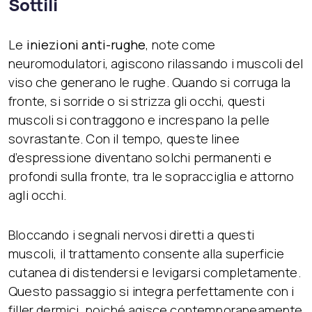
Sottili
Le
iniezioni anti-rughe
, note come
neuromodulatori, agiscono rilassando i muscoli del
viso che generano le rughe. Quando si corruga la
fronte, si sorride o si strizza gli occhi, questi
muscoli si contraggono e increspano la pelle
sovrastante. Con il tempo, queste linee
d’espressione diventano solchi permanenti e
profondi sulla fronte, tra le sopracciglia e attorno
agli occhi.
Bloccando i segnali nervosi diretti a questi
muscoli, il trattamento consente alla superficie
cutanea di distendersi e levigarsi completamente.
Questo passaggio si integra perfettamente con i
filler dermici, poiché agisce contemporaneamente