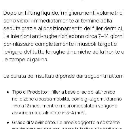
Dopo un
lifting liquido
, i miglioramenti volumetrici
sono visibili immediatamente al termine della
seduta grazie al posizionamento dei filler dermici.
Le iniezioni anti-rughe richiedono circa 7–14 giorni
per rilassare completamente i muscoli target e
levigare del tutto le rughe dinamiche della fronte o
le zampe di gallina.
La durata dei risultati dipende dai seguenti fattori:
Tipo di Prodotto:
I filler a base di acido ialuronico
nelle zone a bassa mobilità, come gli zigomi, durano
fino a 12 mesi, mentre i neuromodulatori vengono
assorbiti naturalmente in 3–4 mesi.
Grado di Movimento:
Le aree soggette a costante