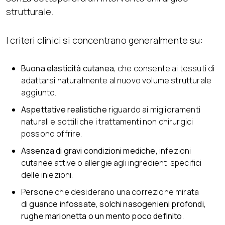
strutturale.
I criteri clinici si concentrano generalmente su:
Buona elasticità cutanea
, che consente ai tessuti di
adattarsi naturalmente al nuovo volume strutturale
aggiunto.
Aspettative realistiche
riguardo ai miglioramenti
naturali e sottili che i trattamenti non chirurgici
possono offrire.
Assenza di gravi condizioni mediche
, infezioni
cutanee attive o allergie agli ingredienti specifici
delle iniezioni.
Persone che desiderano una correzione mirata
di
guance infossate, solchi nasogenieni profondi,
rughe marionetta o un mento poco definito
.