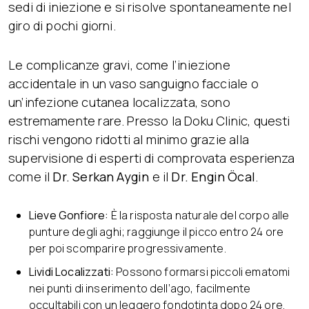
sedi di iniezione e si risolve spontaneamente nel
giro di pochi giorni.
Le complicanze gravi, come l’iniezione
accidentale in un vaso sanguigno facciale o
un’infezione cutanea localizzata, sono
estremamente rare. Presso la Doku Clinic, questi
rischi vengono ridotti al minimo grazie alla
supervisione di esperti di comprovata esperienza
come il
Dr. Serkan Aygin
e il
Dr. Engin Öcal
.
Lieve Gonfiore:
È la risposta naturale del corpo alle
punture degli aghi; raggiunge il picco entro 24 ore
per poi scomparire progressivamente.
Lividi Localizzati:
Possono formarsi piccoli ematomi
nei punti di inserimento dell’ago, facilmente
occultabili con un leggero fondotinta dopo 24 ore.