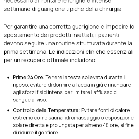
necessario affrontare le lunghe e intense
settimane di guarigione tipiche della chirurgia.
Per garantire una corretta guarigione e impedire lo
spostamento dei prodotti iniettati, i pazienti
devono seguire una routine strutturata durante la
prima settimana. Le indicazioni cliniche essenziali
per un recupero ottimale includono:
Prime 24 Ore:
Tenere la testa sollevata durante il
riposo, evitare di dormire a faccia in giù e rinunciare
agli sforzi fisici intensi per limitare l’afflusso di
sangue al viso.
Controllo della Temperatura:
Evitare fonti di calore
estremo come sauna, idromassaggio o esposizione
solare diretta e prolungata per almeno 48 ore, al fine
di ridurre il gonfiore.