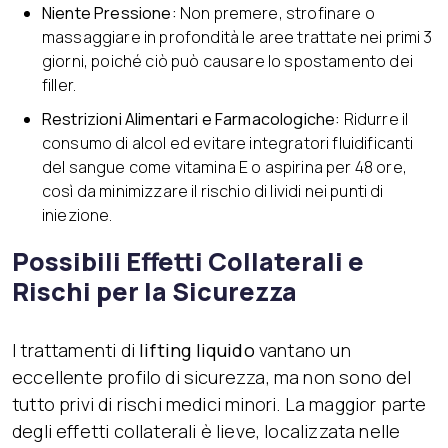
Niente Pressione:
Non premere, strofinare o
massaggiare in profondità le aree trattate nei primi 3
giorni, poiché ciò può causare lo spostamento dei
filler.
Restrizioni Alimentari e Farmacologiche:
Ridurre il
consumo di alcol ed evitare integratori fluidificanti
del sangue come vitamina E o aspirina per 48 ore,
così da minimizzare il rischio di lividi nei punti di
iniezione.
Possibili Effetti Collaterali e
Rischi per la Sicurezza
I trattamenti di
lifting liquido
vantano un
eccellente profilo di sicurezza, ma non sono del
tutto privi di rischi medici minori. La maggior parte
degli effetti collaterali è lieve, localizzata nelle