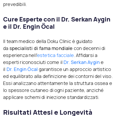
prevedibili.
Cure Esperte con il Dr. Serkan Aygin
e il Dr. Engin Öcal
Il team medico della Doku Clinic è guidato
da
specialisti di fama mondiale
con decenni di
esperienza nell’
estetica facciale
. Affidarsi a
esperti riconosciuti come il
Dr. Serkan Aygin
e
il
Dr. Engin Öcal
garantisce un approccio artistico
ed equilibrato alla definizione dei contorni del viso.
Essi analizzano attentamente la struttura ossea e
lo spessore cutaneo di ogni paziente, anziché
applicare schemi di iniezione standardizzati.
Risultati Attesi e Longevità