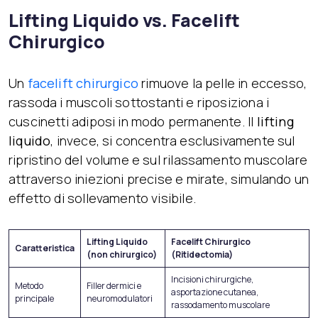
Lifting Liquido vs. Facelift
Chirurgico
Un
facelift chirurgico
rimuove la pelle in eccesso,
rassoda i muscoli sottostanti e riposiziona i
cuscinetti adiposi in modo permanente. Il
lifting
liquido
, invece, si concentra esclusivamente sul
ripristino del volume e sul rilassamento muscolare
attraverso iniezioni precise e mirate, simulando un
effetto di sollevamento visibile.
Lifting Liquido
Facelift Chirurgico
Caratteristica
(non chirurgico)
(Ritidectomia)
Incisioni chirurgiche,
Metodo
Filler dermici e
asportazione cutanea,
principale
neuromodulatori
rassodamento muscolare