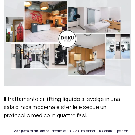
Il trattamento di
lifting liquido
si svolge in una
sala clinica moderna e sterile e segue un
protocollo medico in quattro fasi:
Mappatura del Viso:
Il medico analizza i movimenti facciali del paziente