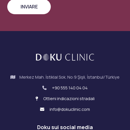
Merkez Mah. İstiklal Sok. No:9 Şişli, İstanbul/Türkiye
+90 555 140 04 04
Ottieni indicazioni stradali
info@dokuclinic.com
Doku sui social media