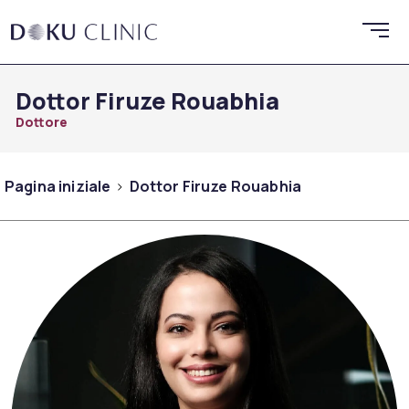
Dottor Firuze Rouabhia
Dottore
Pagina iniziale
Dottor Firuze Rouabhia