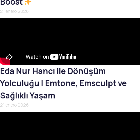
Boost
21 enero 2026
Eda Nur Hancı ile Dönüşüm
Yolculuğu | Emtone, Emsculpt ve
Sağlıklı Yaşam
21 enero 2026