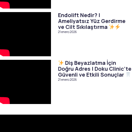
Endolift Nedir? |
Ameliyatsız Yüz Gerdirme
ve Cilt Sıkılaştırma
21 enero 2026
Diş Beyazlatma İçin
Doğru Adres | Doku Clinic’te
Güvenli ve Etkili Sonuçlar
21 enero 2026