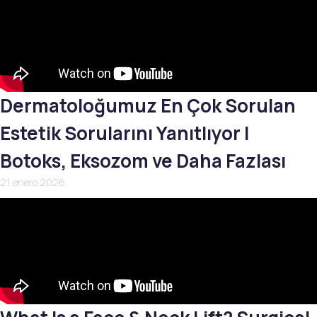
Dermatoloğumuz En Çok Sorulan
Estetik Sorularını Yanıtlıyor |
Botoks, Eksozom ve Daha Fazlası
21 enero 2026