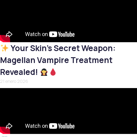
Your Skin’s Secret Weapon:
Magellan Vampire Treatment
Revealed!
21 enero 2026