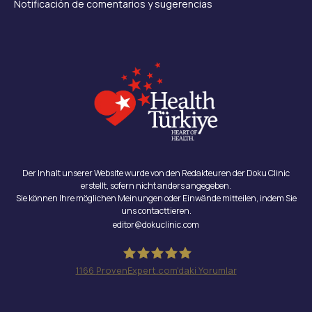
Notificación de comentarios y sugerencias
Der Inhalt unserer Website wurde von den Redakteuren der Doku Clinic
erstellt, sofern nicht anders angegeben.
Sie können Ihre möglichen Meinungen oder Einwände mitteilen, indem Sie
uns contacttieren.
editor@dokuclinic.com
1166
ProvenExpert.com'daki Yorumlar
Doku Clinic