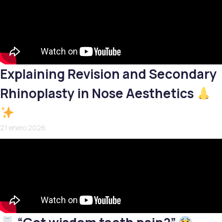
Explaining Revision and Secondary
Rhinoplasty in Nose Aesthetics
21 enero 2026