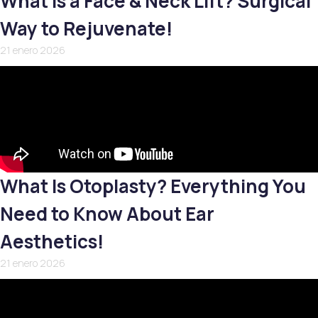
What Is a Face & Neck Lift? Surgical
Way to Rejuvenate!
21 enero 2026
What Is Otoplasty? Everything You
Need to Know About Ear
Aesthetics!
21 enero 2026