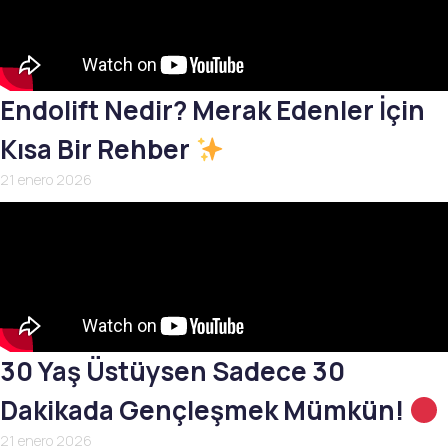
Endolift Nedir? Merak Edenler İçin
Kısa Bir Rehber
21 enero 2026
30 Yaş Üstüysen Sadece 30
Dakikada Gençleşmek Mümkün!
21 enero 2026