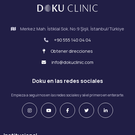
Merkez Mah. İstiklal Sok. No:9 Şişli, İstanbul/Türkiye
+90 555 140 04 04
Obtener direcciones
info@dokuclinic.com
Doku en las redes sociales
Empieza a seguirnos en las redes sociales y sé el primero en enterarte.