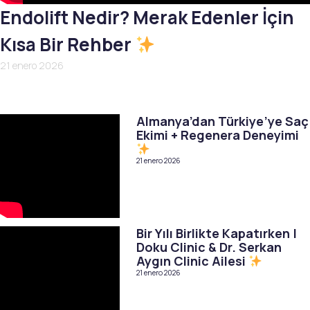
Endolift Nedir? Merak Edenler İçin
Kısa Bir Rehber
21 enero 2026
Almanya’dan Türkiye’ye Saç
Ekimi + Regenera Deneyimi
21 enero 2026
Bir Yılı Birlikte Kapatırken |
Doku Clinic & Dr. Serkan
Aygın Clinic Ailesi
21 enero 2026