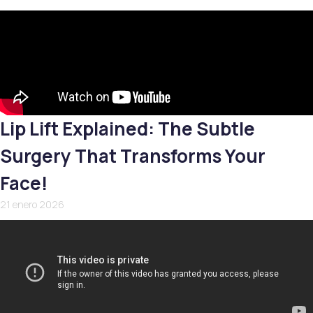
Lip Lift Explained: The Subtle
Surgery That Transforms Your
Face!
21 enero 2026