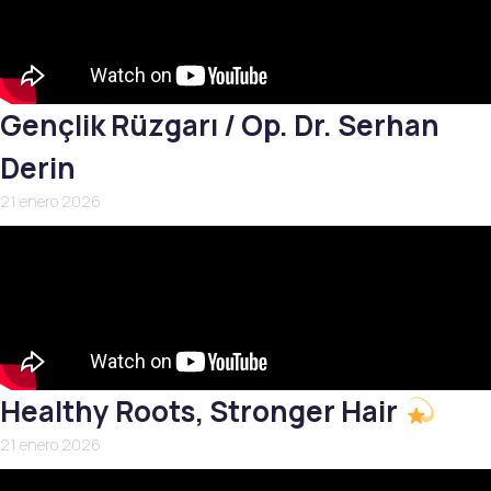
Gençlik Rüzgarı / Op. Dr. Serhan
Derin
21 enero 2026
Healthy Roots, Stronger Hair
21 enero 2026