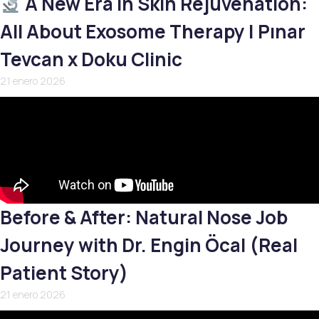
A New Era in Skin Rejuvenation:
All About Exosome Therapy | Pınar
Tevcan x Doku Clinic
21 enero 2026
Before & After: Natural Nose Job
Journey with Dr. Engin Öcal (Real
Patient Story)
21 enero 2026