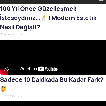
100 Yıl Önce Güzelleşmek
İsteseydiniz…
| Modern Estetik
Nasıl Değişti?
21 enero 2026
Sadece 10 Dakikada Bu Kadar Fark?
21 enero 2026