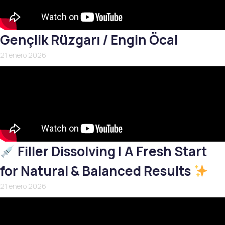
Gençlik Rüzgarı / Engin Öcal
21 enero 2026
Filler Dissolving | A Fresh Start
for Natural & Balanced Results
21 enero 2026