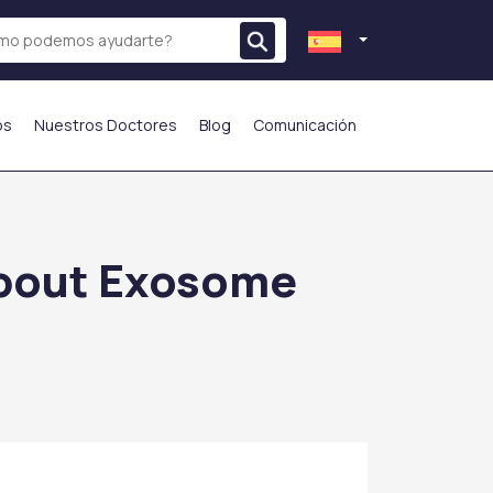
os
Nuestros Doctores
Blog
Comunicación
 About Exosome