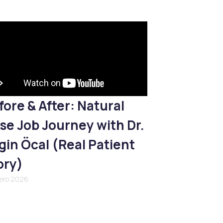
fore & After: Natural
se Job Journey with Dr.
gin Öcal (Real Patient
ory)
nero 2026