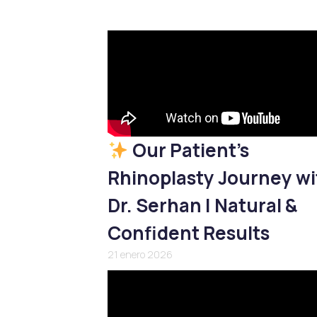
Our Patient’s
Rhinoplasty Journey wi
Dr. Serhan | Natural &
Confident Results
21 enero 2026