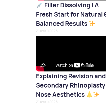
Filler Dissolving | A
Fresh Start for Natural 
Balanced Results
21 enero 2026
Explaining Revision and
Secondary Rhinoplasty
Nose Aesthetics
21 enero 2026