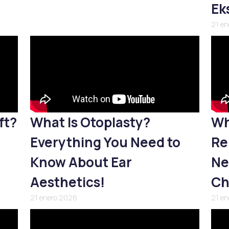
Ek
21 e
ft?
What Is Otoplasty?
Wh
Everything You Need to
Re
Know About Ear
Ne
Aesthetics!
Ch
21 enero 2026
21 e