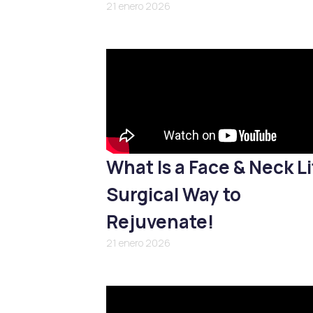
21 enero 2026
What Is a Face & Neck Li
Surgical Way to
Rejuvenate!
21 enero 2026