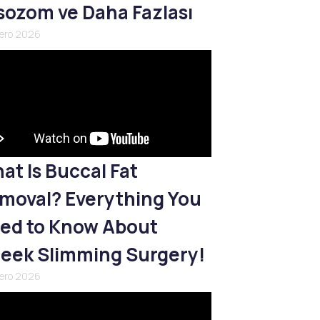
sozom ve Daha Fazlası
nero 2026
at Is Buccal Fat
moval? Everything You
ed to Know About
eek Slimming Surgery!
nero 2026