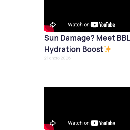
Sun Damage? Meet BB
Hydration Boost
21 enero 2026