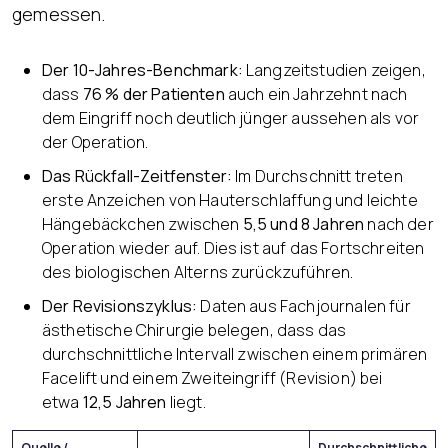
gemessen.
Der 10-Jahres-Benchmark:
Langzeitstudien zeigen,
dass
76 % der Patienten
auch ein Jahrzehnt nach
dem Eingriff noch deutlich jünger aussehen als vor
der Operation.
Das Rückfall-Zeitfenster:
Im Durchschnitt treten
erste Anzeichen von Hauterschlaffung und leichte
Hängebäckchen zwischen
5,5 und 8 Jahren
nach der
Operation wieder auf. Dies ist auf das Fortschreiten
des biologischen Alterns zurückzuführen.
Der Revisionszyklus:
Daten aus Fachjournalen für
ästhetische Chirurgie belegen, dass das
durchschnittliche Intervall zwischen einem primären
Facelift und einem Zweiteingriff (Revision) bei
etwa
12,5 Jahren
liegt.
Quelle /
Durchschnittliche