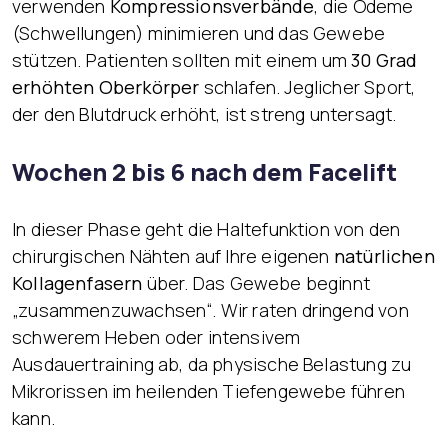
verwenden
Kompressionsverbände
, die Ödeme
(Schwellungen) minimieren und das Gewebe
stützen. Patienten sollten mit einem um
30 Grad
erhöhten Oberkörper
schlafen. Jeglicher Sport,
der den Blutdruck erhöht, ist streng untersagt.
Wochen 2 bis 6 nach dem Facelift
In dieser Phase geht die Haltefunktion von den
chirurgischen Nähten auf Ihre eigenen
natürlichen
Kollagenfasern
über. Das Gewebe beginnt
„zusammenzuwachsen“. Wir raten dringend von
schwerem Heben oder intensivem
Ausdauertraining ab, da physische Belastung zu
Mikrorissen im heilenden Tiefengewebe führen
kann.