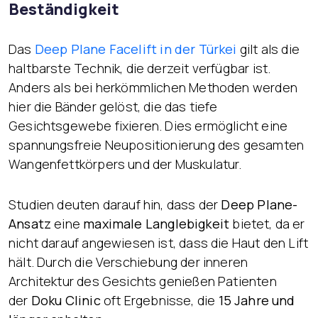
Beständigkeit
Das
Deep Plane Facelift
in der Türkei
gilt als die
haltbarste Technik, die derzeit verfügbar ist.
Anders als bei herkömmlichen Methoden werden
hier die Bänder gelöst, die das tiefe
Gesichtsgewebe fixieren. Dies ermöglicht eine
spannungsfreie Neupositionierung des gesamten
Wangenfettkörpers und der Muskulatur.
Studien deuten darauf hin, dass der
Deep Plane-
Ansatz
eine
maximale Langlebigkeit
bietet, da er
nicht darauf angewiesen ist, dass die Haut den Lift
hält. Durch die Verschiebung der inneren
Architektur des Gesichts genießen Patienten
der
Doku Clinic
oft Ergebnisse, die
15 Jahre und