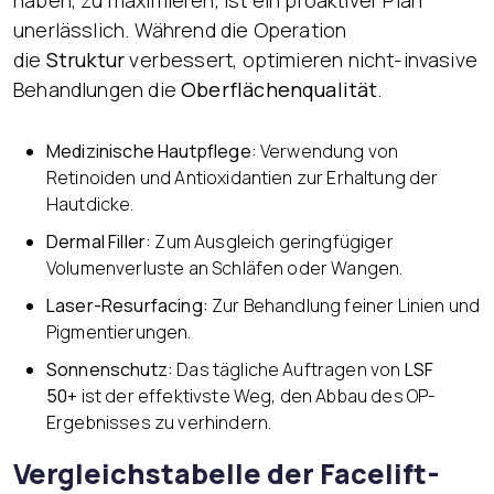
unerlässlich. Während die Operation
die
Struktur
verbessert, optimieren nicht-invasive
Behandlungen die
Oberflächenqualität
.
Medizinische Hautpflege:
Verwendung von
Retinoiden und Antioxidantien zur Erhaltung der
Hautdicke.
Dermal Filler:
Zum Ausgleich geringfügiger
Volumenverluste an Schläfen oder Wangen.
Laser-Resurfacing:
Zur Behandlung feiner Linien und
Pigmentierungen.
Sonnenschutz:
Das tägliche Auftragen von
LSF
50+
ist der effektivste Weg, den Abbau des OP-
Ergebnisses zu verhindern.
Vergleichstabelle der Facelift-