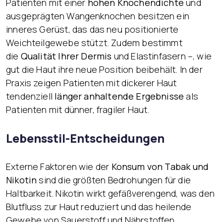
Patienten mit einer
hohen Knochendichte
und
ausgeprägten Wangenknochen besitzen ein
inneres Gerüst, das das neu positionierte
Weichteilgewebe stützt. Zudem bestimmt
die
Qualität Ihrer Dermis
und Elastinfasern –, wie
gut die Haut ihre neue Position beibehält. In der
Praxis zeigen Patienten mit dickerer Haut
tendenziell
länger anhaltende Ergebnisse
als
Patienten mit dünner, fragiler Haut.
Lebensstil-Entscheidungen
Externe Faktoren wie der
Konsum von Tabak und
Nikotin
sind die größten Bedrohungen für die
Haltbarkeit. Nikotin wirkt gefäßverengend, was den
Blutfluss zur Haut reduziert und das heilende
Gewebe von Sauerstoff und Nährstoffen