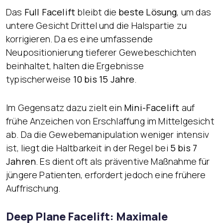
Das
Full Facelift
bleibt die
beste Lösung
, um das
untere Gesicht Drittel und die Halspartie zu
korrigieren. Da es eine umfassende
Neupositionierung tieferer Gewebeschichten
beinhaltet, halten die Ergebnisse
typischerweise
10 bis 15 Jahre
.
Im Gegensatz dazu zielt ein
Mini-Facelift
auf
frühe Anzeichen von Erschlaffung im Mittelgesicht
ab. Da die Gewebemanipulation weniger intensiv
ist, liegt die Haltbarkeit in der Regel bei
5 bis 7
Jahren
. Es dient oft als präventive Maßnahme für
jüngere Patienten, erfordert jedoch eine frühere
Auffrischung.
Deep Plane Facelift: Maximale