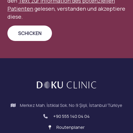
den
Text zur Information des potenziellen
Patienten
gelesen, verstanden und akzeptiere
diese.
Merkez Mah. İstiklal Sok. No:9 Şişli, İstanbul/Türkiye
+90 555 140 04 04
Routenplaner