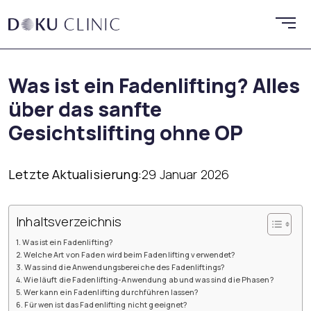
Was ist ein Fadenlifting? Alles
über das sanfte
Gesichtslifting ohne OP
Letzte Aktualisierung:
29 Januar 2026
Inhaltsverzeichnis
Was ist ein Fadenlifting?
Welche Art von Faden wird beim Fadenlifting verwendet?
Was sind die Anwendungsbereiche des Fadenliftings?
Wie läuft die Fadenlifting-Anwendung ab und was sind die Phasen?
Wer kann ein Fadenlifting durchführen lassen?
Für wen ist das Fadenlifting nicht geeignet?