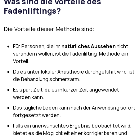
Was sind die Vorteile des
Fadenliftings?
Die Vorteile dieser Methode sind:
Für Personen, die ihr
natürliches Aussehen
nicht
verändern wollen, ist die Fadenlifting-Methode ein
Vorteil.
Da es unter lokaler Anästhesie durchgeführt wird, ist
die Behandlung schmerzarm.
Es spart Zeit, da es in kurzer Zeit angewendet
werden kann.
Das tägliche Leben kann nach der Anwendung sofort
fortgesetzt werden.
Falls ein unerwünschtes Ergebnis beobachtet wird,
bietet es die Möglichkeit einer korrigierbaren und