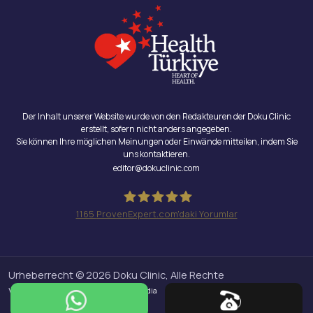
Der Inhalt unserer Website wurde von den Redakteuren der Doku Clinic
erstellt, sofern nicht anders angegeben.
Sie können Ihre möglichen Meinungen oder Einwände mitteilen, indem Sie
uns kontaktieren.
editor@dokuclinic.com
1165
ProvenExpert.com'daki Yorumlar
Doku Clinic
Urheberrecht © 2026 Doku Clinic, Alle Rechte
vorbehalten.
Design & SEO : Crabs Media