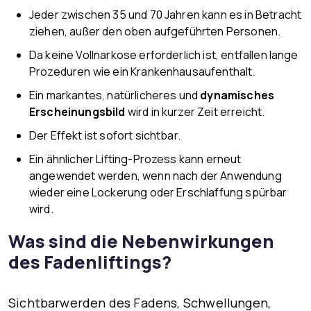
Jeder zwischen 35 und 70 Jahren kann es in Betracht
ziehen, außer den oben aufgeführten Personen.
Da keine Vollnarkose erforderlich ist, entfallen lange
Prozeduren wie ein Krankenhausaufenthalt.
Ein markantes, natürlicheres und
dynamisches
Erscheinungsbild
wird in kurzer Zeit erreicht.
Der Effekt ist sofort sichtbar.
Ein ähnlicher Lifting-Prozess kann erneut
angewendet werden, wenn nach der Anwendung
wieder eine Lockerung oder Erschlaffung spürbar
wird.
Was sind die Nebenwirkungen
des Fadenliftings?
Sichtbarwerden des Fadens, Schwellungen,