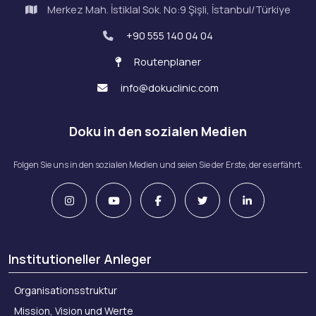
Merkez Mah. İstiklal Sok. No:9 Şişli, İstanbul/Türkiye
+90 555 140 04 04
Routenplaner
info@dokuclinic.com
Doku in den sozialen Medien
Folgen Sie uns in den sozialen Medien und seien Sie der Erste, der es erfährt.
Institutioneller Anleger
Organisationsstruktur
Mission, Vision und Werte