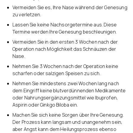
Vermeiden Sie es, Ihre Nase während der Genesung
zu verletzen.
Lassen Sie keine Nachsorgetermine aus. Diese
Termine werden Ihre Genesung beschleunigen.
Vermeiden Sie in den ersten 3 Wochen nach der
Operation nach Möglichkeit das Schnäuzen der
Nase.
Nehmen Sie 3 Wochen nach der Operation keine
scharfen oder salzigen Speisen zu sich.
Nehmen Sie mindestens zwei Wochen lang nach
dem Eingriff keine blutverdünnenden Medikamente
oder Nahrungsergänzungsmittel wie Ibuprofen,
Aspirin oder Ginkgo Biloba ein.
Machen Sie sich keine Sorgen über Ihre Genesung.
Der Prozess kann langsam und unangenehm sein,
aber Angst kann dem Heilungsprozess ebenso