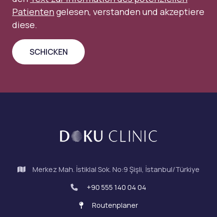
Patienten
gelesen, verstanden und akzeptiere
diese.
Merkez Mah. İstiklal Sok. No:9 Şişli, İstanbul/Türkiye
+90 555 140 04 04
Routenplaner