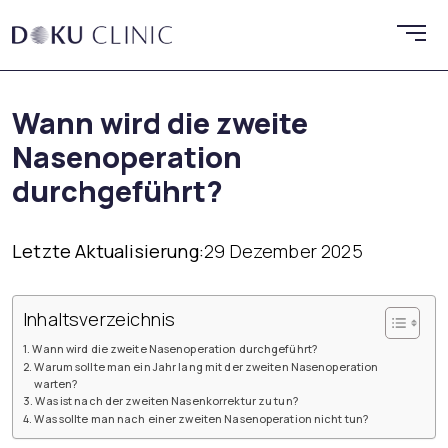
Wann wird die zweite
Nasenoperation
durchgeführt?
Letzte Aktualisierung:
29 Dezember 2025
Inhaltsverzeichnis
Wann wird die zweite Nasenoperation durchgeführt?
Warum sollte man ein Jahr lang mit der zweiten Nasenoperation
warten?
Was ist nach der zweiten Nasenkorrektur zu tun?
Was sollte man nach einer zweiten Nasenoperation nicht tun?