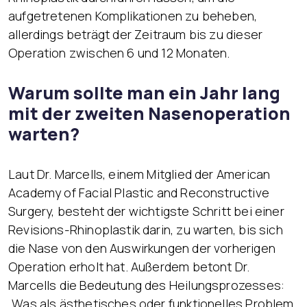
aufgetretenen Komplikationen zu beheben,
allerdings beträgt der Zeitraum bis zu dieser
Operation zwischen 6 und 12 Monaten.
Warum sollte man ein Jahr lang
mit der zweiten Nasenoperation
warten?
Laut Dr. Marcells, einem Mitglied der American
Academy of Facial Plastic and Reconstructive
Surgery, besteht der wichtigste Schritt bei einer
Revisions-Rhinoplastik darin, zu warten, bis sich
die Nase von den Auswirkungen der vorherigen
Operation erholt hat. Außerdem betont Dr.
Marcells die Bedeutung des Heilungsprozesses:
„Was als ästhetisches oder funktionelles Problem