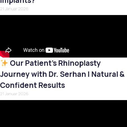
Implants?
21 Januar 2026
Our Patient’s Rhinoplasty
Journey with Dr. Serhan | Natural &
Confident Results
21 Januar 2026