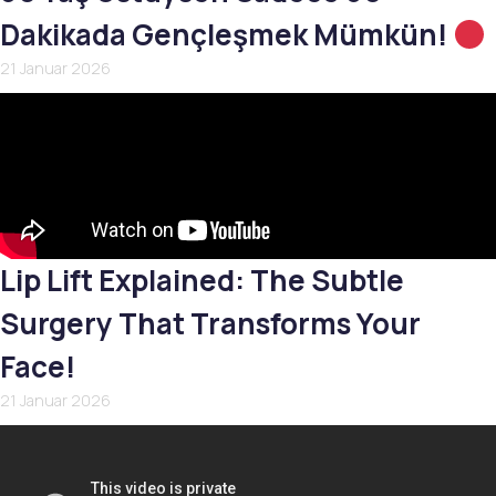
Dakikada Gençleşmek Mümkün!
21 Januar 2026
Lip Lift Explained: The Subtle
Surgery That Transforms Your
Face!
21 Januar 2026