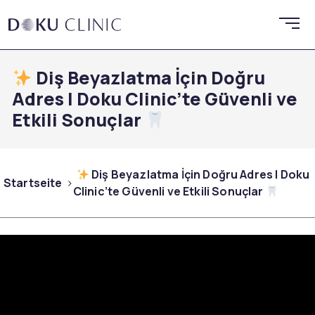
Diş Beyazlatma İçin Doğru
Adres | Doku Clinic’te Güvenli ve
Etkili Sonuçlar
Diş Beyazlatma İçin Doğru Adres | Doku
Startseite
Clinic’te Güvenli ve Etkili Sonuçlar