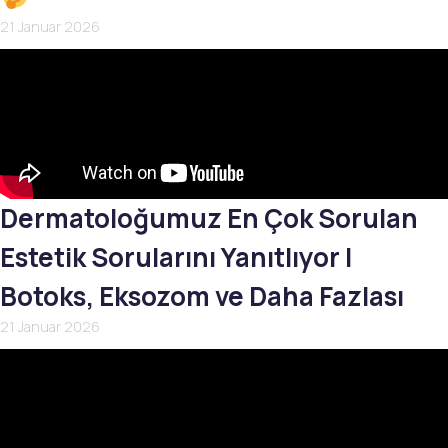
21 Januar 2026
Dermatoloğumuz En Çok Sorulan
Estetik Sorularını Yanıtlıyor |
Botoks, Eksozom ve Daha Fazlası
21 Januar 2026