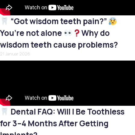
“Got wisdom teeth pain?”
You’re not alone
Why do
wisdom teeth cause problems?
21 Januar 2026
Dental FAQ: Will I Be Toothless
for 3–4 Months After Getting