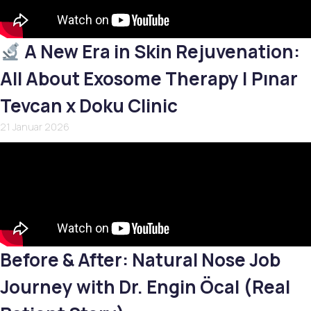
A New Era in Skin Rejuvenation:
All About Exosome Therapy | Pınar
Tevcan x Doku Clinic
21 Januar 2026
Before & After: Natural Nose Job
Journey with Dr. Engin Öcal (Real