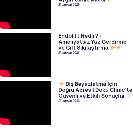
21 Januar 2026
Endolift Nedir? |
Ameliyatsız Yüz Gerdirme
ve Cilt Sıkılaştırma
21 Januar 2026
Diş Beyazlatma İçin
Doğru Adres | Doku Clinic’te
Güvenli ve Etkili Sonuçlar
21 Januar 2026