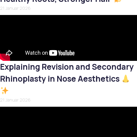
21 Januar 2026
Explaining Revision and Secondary
Rhinoplasty in Nose Aesthetics
21 Januar 2026