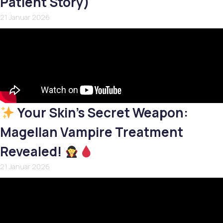
Patient Story)
21 Januar 2026
Your Skin’s Secret Weapon:
Magellan Vampire Treatment
Revealed!
21 Januar 2026