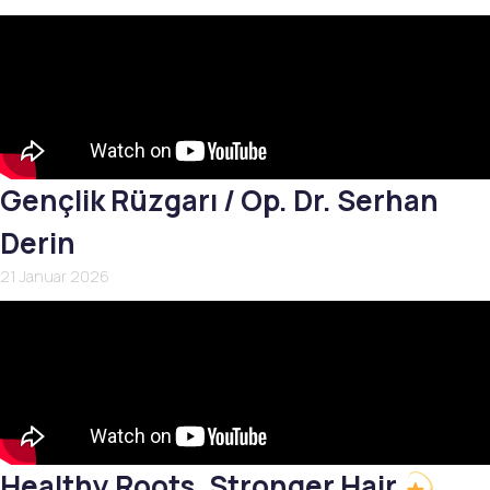
Gençlik Rüzgarı / Op. Dr. Serhan
Derin
21 Januar 2026
Healthy Roots, Stronger Hair