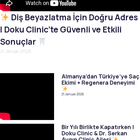
Diş Beyazlatma İçin Doğru Adres
| Doku Clinic’te Güvenli ve Etkili
Sonuçlar
21 Januar 2026
Almanya’dan Türkiye’ye Saç
Ekimi + Regenera Deneyimi
21 Januar 2026
Bir Yılı Birlikte Kapatırken |
Doku Clinic & Dr. Serkan
Aygın Clinic Ailesi