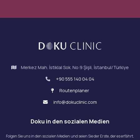
Merkez Mah. İstiklal Sok. No:9 Şişli, İstanbul/Türkiye
+90 555 140 04 04
Routenplaner
info@dokuclinic.com
Doku in den sozialen Medien
Folgen Sie uns in den sozialen Medien und seien Sie der Erste, der es erfährt.