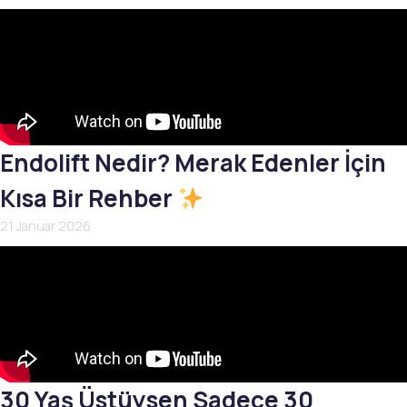
Endolift Nedir? Merak Edenler İçin
Kısa Bir Rehber
21 Januar 2026
30 Yaş Üstüysen Sadece 30