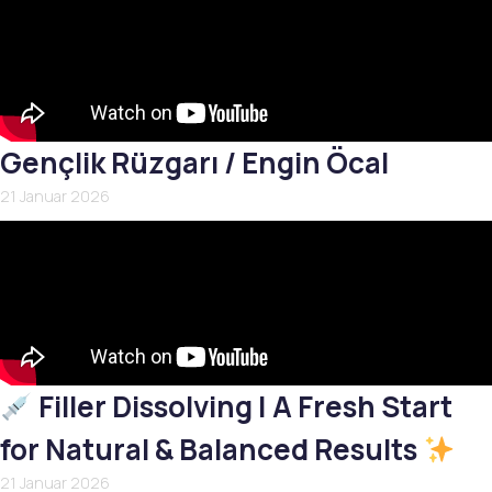
Gençlik Rüzgarı / Engin Öcal
21 Januar 2026
Filler Dissolving | A Fresh Start
for Natural & Balanced Results
21 Januar 2026