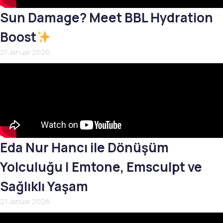
Sun Damage? Meet BBL Hydration
Boost
21 Januar 2026
Eda Nur Hancı ile Dönüşüm
Yolculuğu | Emtone, Emsculpt ve
Sağlıklı Yaşam
21 Januar 2026