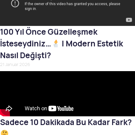
100 Yıl Önce Güzelleşmek
İsteseydiniz…
| Modern Estetik
Nasıl Değişti?
21 Januar 2026
Sadece 10 Dakikada Bu Kadar Fark?