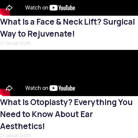
What Is a Face & Neck Lift? Surgical
Way to Rejuvenate!
21 Januar 2026
What Is Otoplasty? Everything You
Need to Know About Ear
Aesthetics!
21 Januar 2026