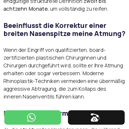
endgültige strukturelle Definition
zwölf bis
achtzehn Monate
, um vollständig zu reifen.
Beeinflusst die Korrektur einer
breiten Nasenspitze meine Atmung?
Wenn der Eingriff von qualifizierten, board-
zertifizierten plastischen Chirurginnen und
Chirurgen durchgeführt wird, sollte er Ihre Atmung
erhalten oder sogar verbessern. Moderne
Rhinoplastik-Techniken vermeiden eine übermäßig
aggressive Abtragung, die zum Kollaps des
inneren Nasenventils führen kann.
Ist die Knorpelformung dauerhaft?