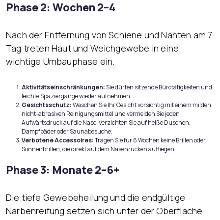
Phase 2: Wochen 2–4
Nach der Entfernung von Schiene und Nähten am 7.
Tag treten Haut und Weichgewebe in eine
wichtige Umbauphase ein.
Aktivitätseinschränkungen:
Sie dürfen sitzende Bürotätigkeiten und
leichte Spaziergänge wieder aufnehmen.
Gesichtsschutz:
Waschen Sie Ihr Gesicht vorsichtig mit einem milden,
nicht-abrasiven Reinigungsmittel und vermeiden Sie jeden
Aufwärtsdruck auf die Nase. Verzichten Sie auf heiße Duschen,
Dampfbäder oder Saunabesuche.
Verbotene Accessoires:
Tragen Sie für 6 Wochen keine Brillen oder
Sonnenbrillen, die direkt auf dem Nasenrücken aufliegen.
Phase 3: Monate 2–6+
Die tiefe Gewebeheilung und die endgültige
Narbenreifung setzen sich unter der Oberfläche