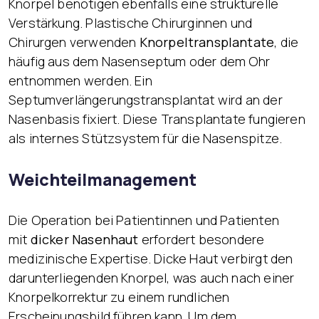
Knorpel benötigen ebenfalls eine strukturelle
Verstärkung. Plastische Chirurginnen und
Chirurgen verwenden
Knorpeltransplantate
, die
häufig aus dem Nasenseptum oder dem Ohr
entnommen werden. Ein
Septumverlängerungstransplantat wird an der
Nasenbasis fixiert. Diese Transplantate fungieren
als internes Stützsystem für die Nasenspitze.
Weichteilmanagement
Die Operation bei Patientinnen und Patienten
mit
dicker Nasenhaut
erfordert besondere
medizinische Expertise. Dicke Haut verbirgt den
darunterliegenden Knorpel, was auch nach einer
Knorpelkorrektur zu einem rundlichen
Erscheinungsbild führen kann. Um dem