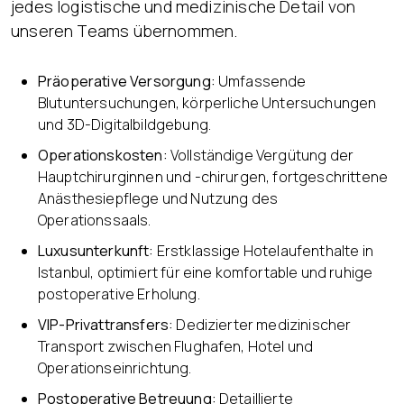
jedes logistische und medizinische Detail von
unseren Teams übernommen.
Präoperative Versorgung:
Umfassende
Blutuntersuchungen, körperliche Untersuchungen
und 3D-Digitalbildgebung.
Operationskosten:
Vollständige Vergütung der
Hauptchirurginnen und -chirurgen, fortgeschrittene
Anästhesiepflege und Nutzung des
Operationssaals.
Luxusunterkunft:
Erstklassige Hotelaufenthalte in
Istanbul, optimiert für eine komfortable und ruhige
postoperative Erholung.
VIP-Privattransfers:
Dedizierter medizinischer
Transport zwischen Flughafen, Hotel und
Operationseinrichtung.
Postoperative Betreuung:
Detaillierte