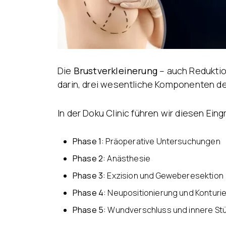
Die
Brustverkleinerung
– auch Reduktio
darin, drei wesentliche Komponenten d
In der Doku Clinic führen wir diesen Ein
Phase 1:
Präoperative Untersuchungen
Phase 2:
Anästhesie
Phase 3:
Exzision und Geweberesektion
Phase 4:
Neupositionierung und Konturi
Phase 5:
Wundverschluss und innere St