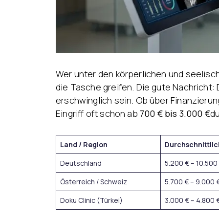
Wer unter den körperlichen und seelisc
die Tasche greifen. Die gute Nachricht:
erschwinglich sein. Ob über Finanzieru
Eingriff oft schon ab
700 € bis 3.000 €
du
Land / Region
Durchschnittli
Deutschland
5.200 € – 10.500
Österreich / Schweiz
5.700 € – 9.000 
Doku Clinic (Türkei)
3.000 € – 4.800 