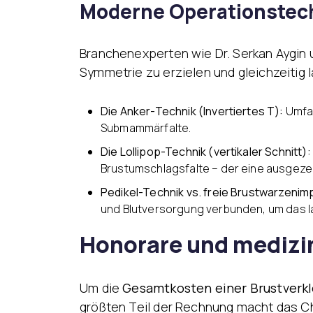
Moderne Operationstec
Branchenexperten wie Dr. Serkan Aygin 
Symmetrie zu erzielen und gleichzeitig 
Die Anker-Technik (Invertiertes T):
Umfas
Submammärfalte.
Die Lollipop-Technik (vertikaler Schnitt):
Brustumschlagsfalte – der eine ausgezei
Pedikel-Technik vs. freie Brustwarzenimp
und Blutversorgung verbunden, um das l
Honorare und medizi
Um die
Gesamtkosten einer Brustverk
größten Teil der Rechnung macht das C