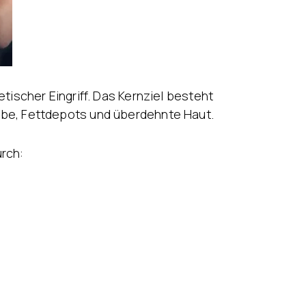
ischer Eingriff. Das Kernziel besteht
be, Fettdepots und überdehnte Haut.
rch: