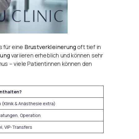
 für eine
Brustverkleinerung
oft tief in
rung
variieren erheblich und können sehr
mus – viele Patientinnen können den
enthalten?
(Klinik & Anästhesie extra)
eratungen, Operation
el, VIP-Transfers