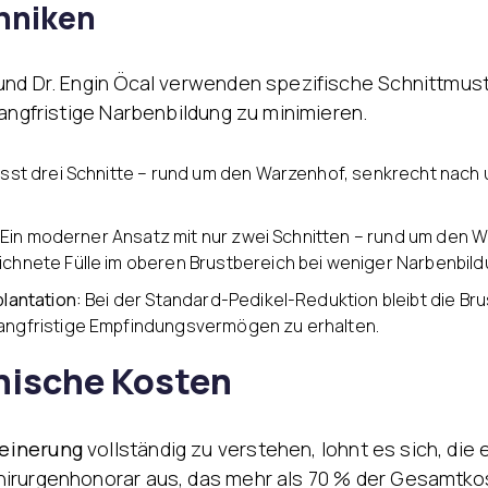
hniken
und Dr. Engin Öcal verwenden spezifische Schnittmuste
langfristige Narbenbildung zu minimieren.
st drei Schnitte – rund um den Warzenhof, senkrecht nach u
Ein moderner Ansatz mit nur zwei Schnitten – rund um den 
chnete Fülle im oberen Brustbereich bei weniger Narbenbildu
lantation:
Bei der Standard-Pedikel-Reduktion bleibt die Bru
angfristige Empfindungsvermögen zu erhalten.
nische Kosten
leinerung
vollständig zu verstehen, lohnt es sich, di
hirurgenhonorar aus, das mehr als 70 % der Gesamtk