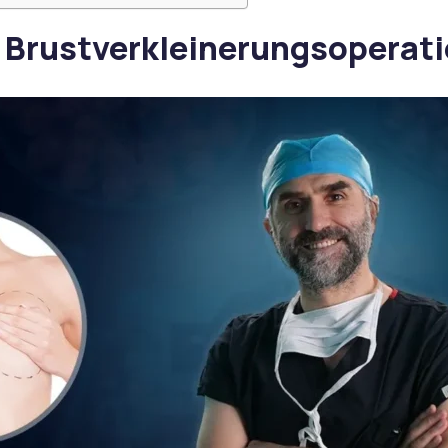
e Brustverkleinerungsoperat