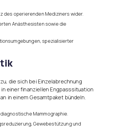
enz des operierenden Mediziners wider.
ierten Anästhesisten sowie die
tionsumgebungen, spezialisierter
tik
u, die sich bei Einzelabrechnung
in einer finanziellen Engpasssituation
g an in einem Gesamtpaket bündeln.
nd diagnostische Mammographie.
ngsreduzierung, Gewebestützung und