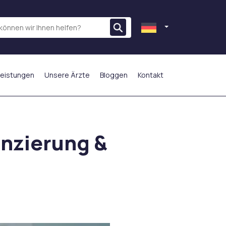
leistungen
Unsere Ärzte
Bloggen
Kontakt
AM MEISTEN BEVORZUGT
anzierung &