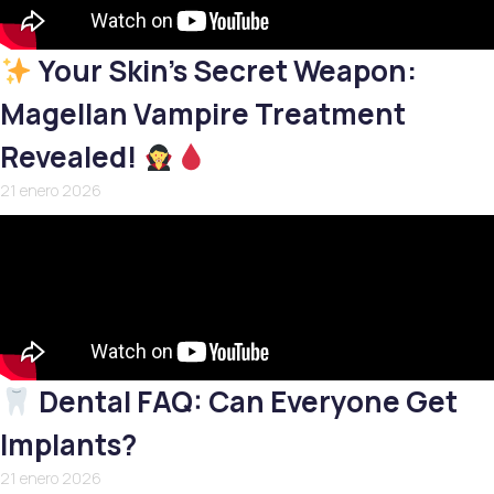
Your Skin’s Secret Weapon:
Magellan Vampire Treatment
Revealed!
21 enero 2026
Dental FAQ: Can Everyone Get
Implants?
21 enero 2026