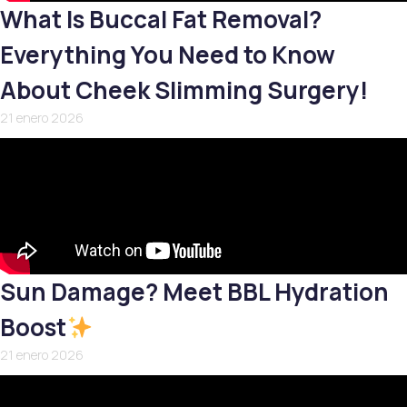
What Is Buccal Fat Removal?
Everything You Need to Know
About Cheek Slimming Surgery!
21 enero 2026
Sun Damage? Meet BBL Hydration
Boost
21 enero 2026