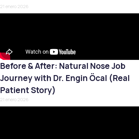
21 enero 2026
Before & After: Natural Nose Job
Journey with Dr. Engin Öcal (Real
Patient Story)
21 enero 2026