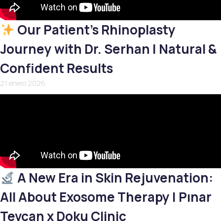
Our Patient’s Rhinoplasty
Journey with Dr. Serhan | Natural &
Confident Results
21 enero 2026
A New Era in Skin Rejuvenation:
All About Exosome Therapy | Pınar
Tevcan x Doku Clinic