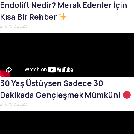
Endolift Nedir? Merak Edenler İçin
Kısa Bir Rehber
21 enero 2026
30 Yaş Üstüysen Sadece 30
Dakikada Gençleşmek Mümkün!
21 enero 2026