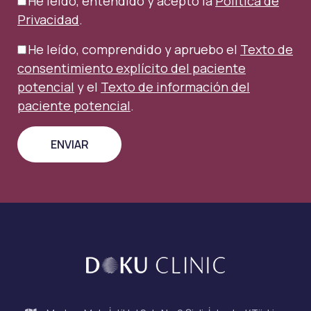
He leído, entendido y acepto la
Política de
Privacidad
.
He leído, comprendido y apruebo el
Texto de
consentimiento explícito del paciente
potencial
y el
Texto de información del
paciente potencial
.