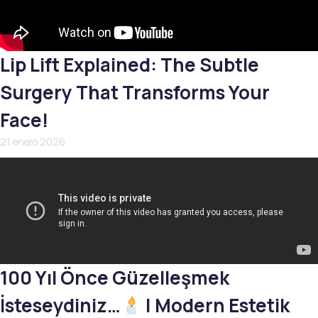
Lip Lift Explained: The Subtle
Surgery That Transforms Your
Face!
21 enero 2026
100 Yıl Önce Güzelleşmek
İsteseydiniz…
| Modern Estetik