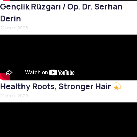
Gençlik Rüzgarı / Op. Dr. Serhan
Derin
21 enero 2026
Healthy Roots, Stronger Hair
21 enero 2026