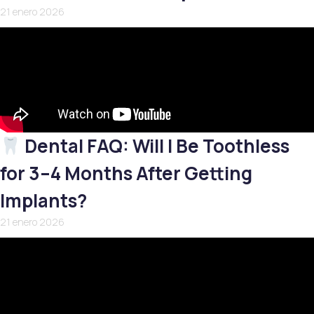
21 enero 2026
Dental FAQ: Will I Be Toothless
for 3–4 Months After Getting
Implants?
21 enero 2026