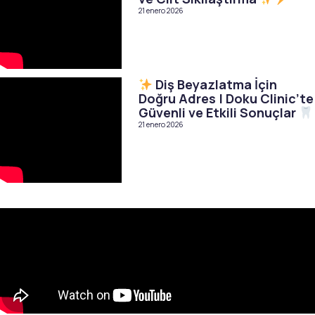
21 enero 2026
Diş Beyazlatma İçin
Doğru Adres | Doku Clinic’te
Güvenli ve Etkili Sonuçlar
21 enero 2026