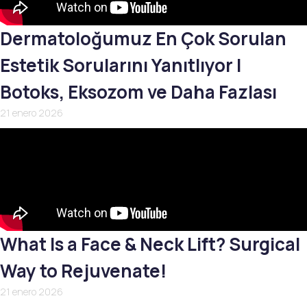
Dermatoloğumuz En Çok Sorulan
Estetik Sorularını Yanıtlıyor |
Botoks, Eksozom ve Daha Fazlası
21 enero 2026
What Is a Face & Neck Lift? Surgical
Way to Rejuvenate!
21 enero 2026