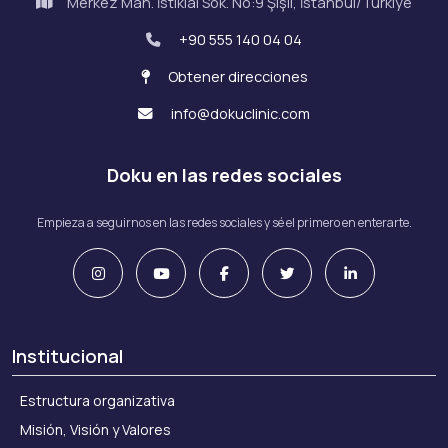
Merkez Mah. İstiklal Sok. No:9 Şişli, İstanbul/Türkiye
+90 555 140 04 04
Obtener direcciones
info@dokuclinic.com
Doku en las redes sociales
Empieza a seguirnos en las redes sociales y sé el primero en enterarte.
Institucional
Estructura organizativa
Misión, Visión y Valores