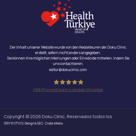
Der Inhalt unserer Website wurde von den Redakteuren der Doku Clinic
erstellt, sofern nicht anders angegeben.
Sie können Ihre möglichen Meinungen oder Einwände mitteilen, indem Sie
uns contacttieren.
editor@dokuclinic.com
1166
ProvenExpert.com'daki Yorumlar
Doku Clinic
Copyright © 2026 Doku Clinic, Reservados todos los
derechos.
Design & SEO : Crabs Media