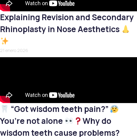
Explaining Revision and Secondary
Rhinoplasty in Nose Aesthetics
21 enero 2026
“Got wisdom teeth pain?”
You’re not alone
Why do
wisdom teeth cause problems?