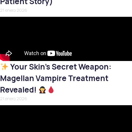
Patient Story)
21 enero 2026
Your Skin’s Secret Weapon:
Magellan Vampire Treatment
Revealed!
21 enero 2026