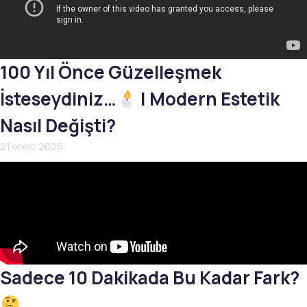
100 Yıl Önce Güzelleşmek
İsteseydiniz…
| Modern Estetik
Nasıl Değişti?
21 enero 2026
Sadece 10 Dakikada Bu Kadar Fark?