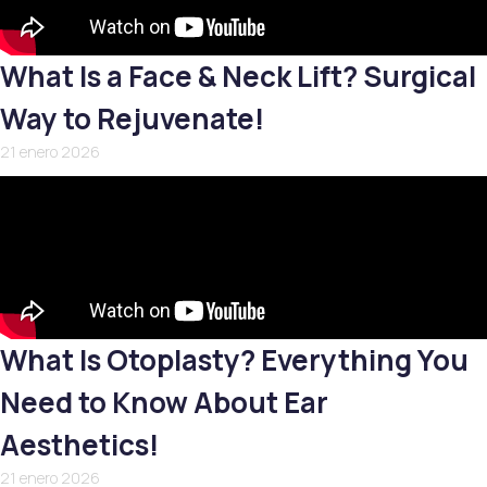
What Is a Face & Neck Lift? Surgical
Way to Rejuvenate!
21 enero 2026
What Is Otoplasty? Everything You
Need to Know About Ear
Aesthetics!
21 enero 2026