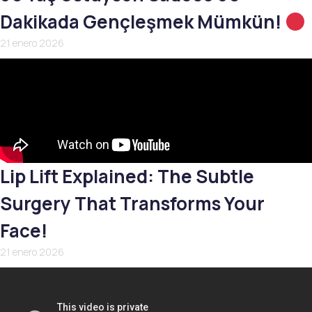
Dakikada Gençleşmek Mümkün!
21 enero 2026
Lip Lift Explained: The Subtle
Surgery That Transforms Your
Face!
21 enero 2026