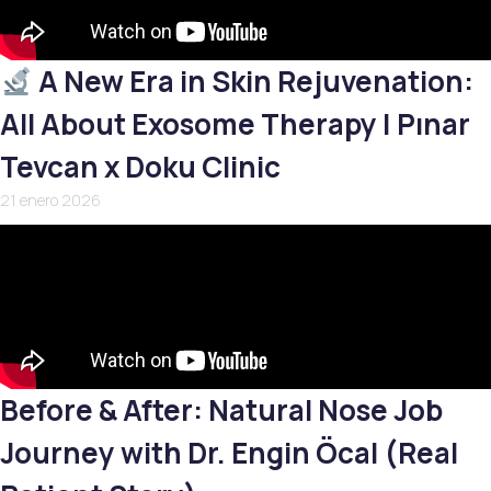
A New Era in Skin Rejuvenation:
All About Exosome Therapy | Pınar
Tevcan x Doku Clinic
21 enero 2026
Before & After: Natural Nose Job
Journey with Dr. Engin Öcal (Real