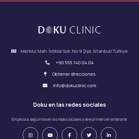
Merkez Mah. İstiklal Sok. No:9 Şişli, İstanbul/Türkiye
+90 555 140 04 04
Obtener direcciones
info@dokuclinic.com
Doku en las redes sociales
Empieza a seguirnos en las redes sociales y sé el primero en enterarte.