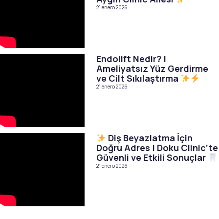
21 enero 2026
Endolift Nedir? |
Ameliyatsız Yüz Gerdirme
ve Cilt Sıkılaştırma
21 enero 2026
Diş Beyazlatma İçin
Doğru Adres | Doku Clinic’te
Güvenli ve Etkili Sonuçlar
21 enero 2026