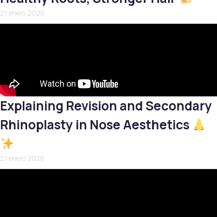
21 enero 2026
Explaining Revision and Secondary
Rhinoplasty in Nose Aesthetics
21 enero 2026