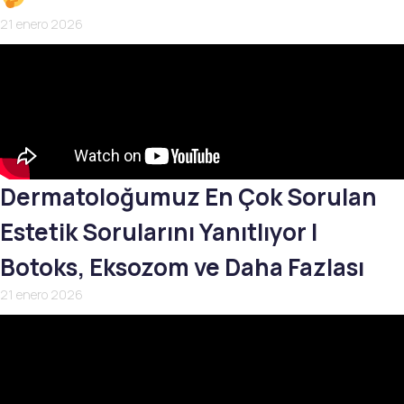
21 enero 2026
Dermatoloğumuz En Çok Sorulan
Estetik Sorularını Yanıtlıyor |
Botoks, Eksozom ve Daha Fazlası
21 enero 2026