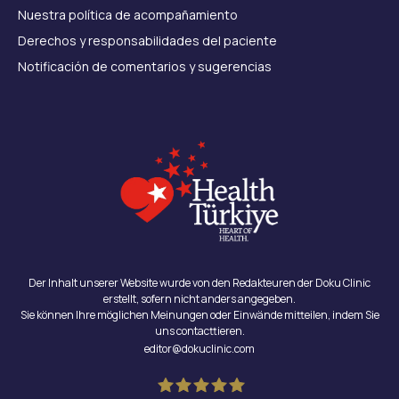
Nuestra política de acompañamiento
Derechos y responsabilidades del paciente
Notificación de comentarios y sugerencias
Der Inhalt unserer Website wurde von den Redakteuren der Doku Clinic
erstellt, sofern nicht anders angegeben.
Sie können Ihre möglichen Meinungen oder Einwände mitteilen, indem Sie
uns contacttieren.
editor@dokuclinic.com