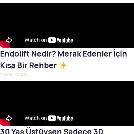
Endolift Nedir? Merak Edenler İçin
Kısa Bir Rehber
21 enero 2026
30 Yaş Üstüysen Sadece 30