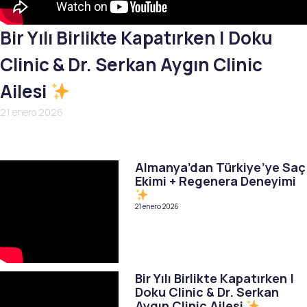
Bir Yılı Birlikte Kapatırken | Doku
Clinic & Dr. Serkan Aygın Clinic
Ailesi
21 enero 2026
Almanya’dan Türkiye’ye Saç
Ekimi + Regenera Deneyimi
21 enero 2026
Bir Yılı Birlikte Kapatırken |
Doku Clinic & Dr. Serkan
Aygın Clinic Ailesi