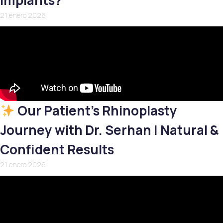
Implants?
21 enero 2026
Our Patient’s Rhinoplasty
Journey with Dr. Serhan | Natural &
Confident Results
21 enero 2026