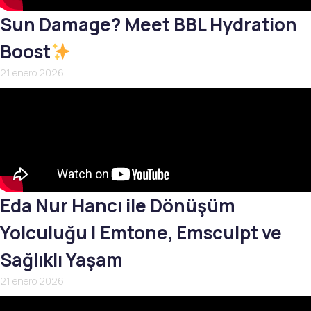
Sun Damage? Meet BBL Hydration
Boost
21 enero 2026
Eda Nur Hancı ile Dönüşüm
Yolculuğu | Emtone, Emsculpt ve
Sağlıklı Yaşam
21 enero 2026