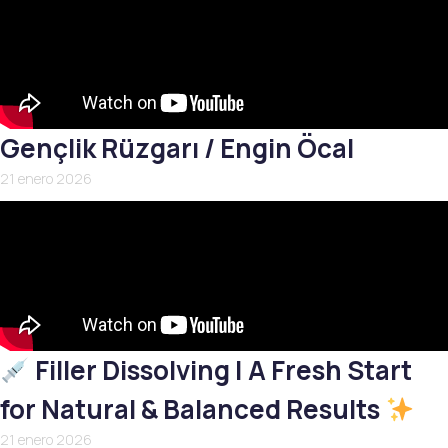
Gençlik Rüzgarı / Engin Öcal
21 enero 2026
Filler Dissolving | A Fresh Start
for Natural & Balanced Results
21 enero 2026