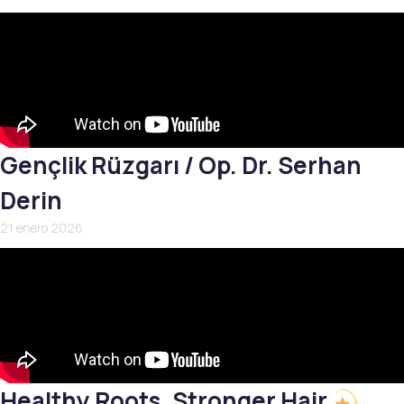
Gençlik Rüzgarı / Op. Dr. Serhan
Derin
21 enero 2026
Healthy Roots, Stronger Hair