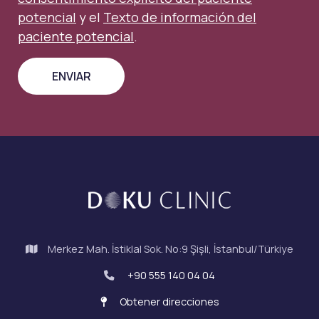
potencial
y el
Texto de información del
paciente potencial
.
Merkez Mah. İstiklal Sok. No:9 Şişli, İstanbul/Türkiye
+90 555 140 04 04
Obtener direcciones