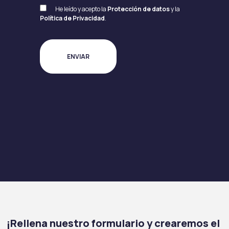
He leído y acepto la
Protección de datos
y la
Política de Privacidad
.
¡Rellena nuestro formulario y crearemos el