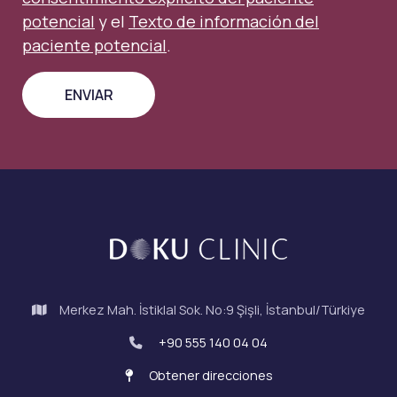
potencial
y el
Texto de información del
paciente potencial
.
Merkez Mah. İstiklal Sok. No:9 Şişli, İstanbul/Türkiye
+90 555 140 04 04
Obtener direcciones