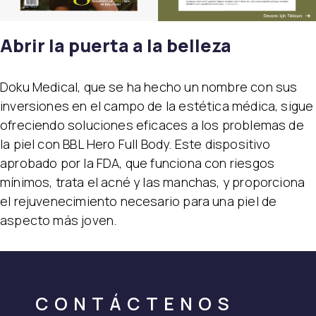
Abrir la puerta a la belleza
Doku Medical, que se ha hecho un nombre con sus
inversiones en el campo de la estética médica, sigue
ofreciendo soluciones eficaces a los problemas de
la piel con BBL Hero Full Body. Este dispositivo
aprobado por la FDA, que funciona con riesgos
mínimos, trata el acné y las manchas, y proporciona
el rejuvenecimiento necesario para una piel de
aspecto más joven.
CONTÁCTENOS