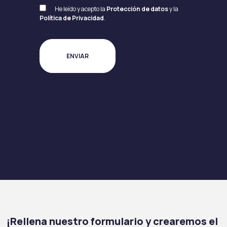
He leído y acepto la
Protección de datos
y la
Política de Privacidad
.
¡Rellena nuestro formulario y crearemos el