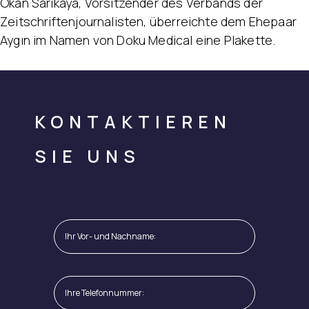
Okan Sarıkaya, Vorsitzender des Verbands der
Zeitschriftenjournalisten, überreichte dem Ehepaar
Aygın im Namen von Doku Medical eine Plakette.
KONTAKTIEREN
SIE UNS