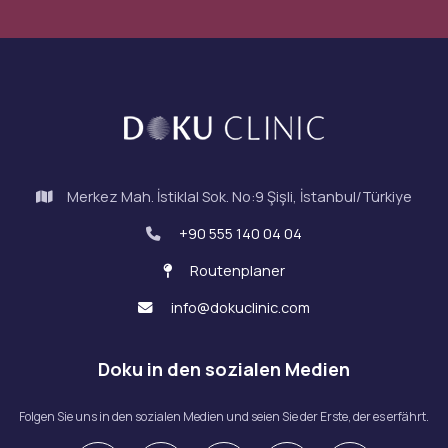
Merkez Mah. İstiklal Sok. No:9 Şişli, İstanbul/Türkiye
+90 555 140 04 04
Routenplaner
info@dokuclinic.com
Doku in den sozialen Medien
Folgen Sie uns in den sozialen Medien und seien Sie der Erste, der es erfährt.