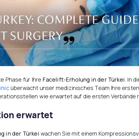
te Phase für Ihre
Facelift-Erholung in der Türkei
. In 
inic
überwacht unser medizinisches Team Ihre ersten
rationsstellen wie erwartet auf die ersten Verbände 
ion erwartet
g in der Türkei
wachen Sie mit einem Kompressionsve