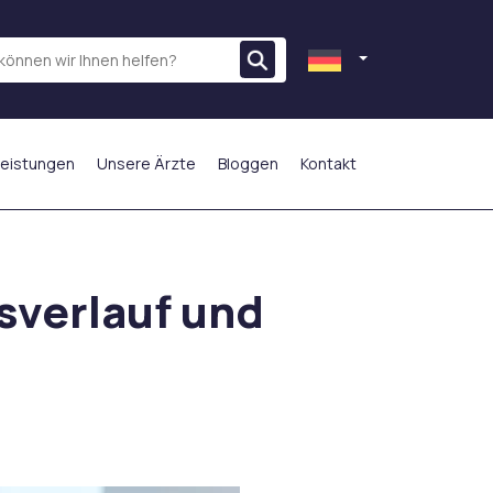
leistungen
Unsere Ärzte
Bloggen
Kontakt
AM MEISTEN BEVORZUGT
gsverlauf und