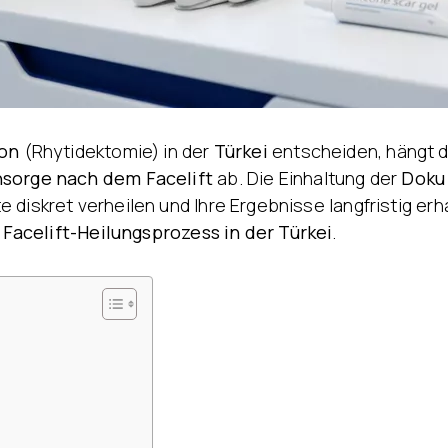
Behandlung von
Ödemen
ion
(Rhytidektomie) in der
Türkei
entscheiden, hängt 
sorge nach dem Facelift
ab. Die Einhaltung der
Doku 
diskret verheilen und Ihre Ergebnisse langfristig erh
n
Facelift-Heilungsprozess in der Türkei
.