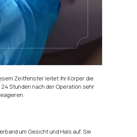
diesem Zeitfenster leitet Ihr Körper die
 24 Stunden nach der Operation sehr
reagieren.
rband um Gesicht und Hals auf. Sie