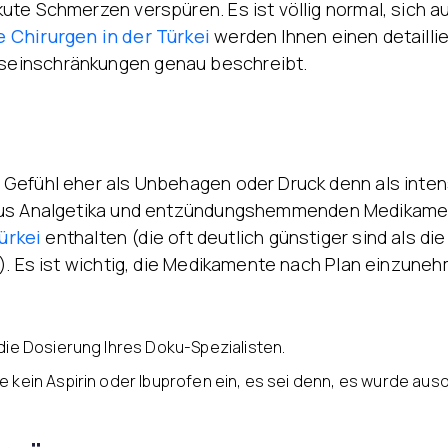
ute Schmerzen verspüren. Es ist völlig normal, sich 
e Chirurgen in der Türkei
werden Ihnen einen detailli
seinschränkungen genau beschreibt.
Gefühl eher als Unbehagen oder Druck denn als inten
us Analgetika und entzündungshemmenden Medikament
ürkei
enthalten (die oft deutlich günstiger sind als di
). Es ist wichtig, die Medikamente nach Plan einzune
 die Dosierung Ihres Doku-Spezialisten.
 kein Aspirin oder Ibuprofen ein, es sei denn, es wurde aus