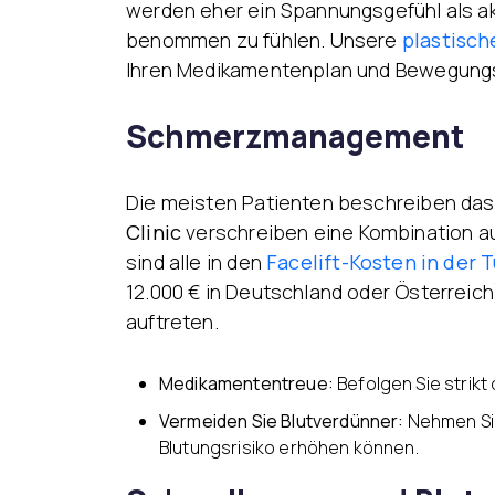
werden eher ein Spannungsgefühl als ak
benommen zu fühlen. Unsere
plastisch
Ihren Medikamentenplan und Bewegung
Schmerzmanagement
Die meisten Patienten beschreiben das 
Clinic
verschreiben eine Kombination a
sind alle in den
Facelift-Kosten in der T
12.000 € in Deutschland oder Österreich
auftreten.
Medikamententreue:
Befolgen Sie strikt
Vermeiden Sie Blutverdünner:
Nehmen Sie
Blutungsrisiko erhöhen können.