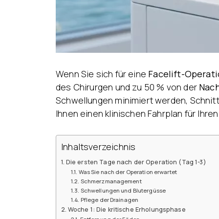
Wenn Sie sich für eine
Facelift-Operat
des Chirurgen und zu 50 % von der
Nach
Schwellungen minimiert werden, Schnitte 
Ihnen einen klinischen Fahrplan für Ihre
Inhaltsverzeichnis
Die ersten Tage nach der Operation (Tag 1-3)
Was Sie nach der Operation erwartet
Schmerzmanagement
Schwellungen und Blutergüsse
Pflege der Drainagen
Woche 1: Die kritische Erholungsphase