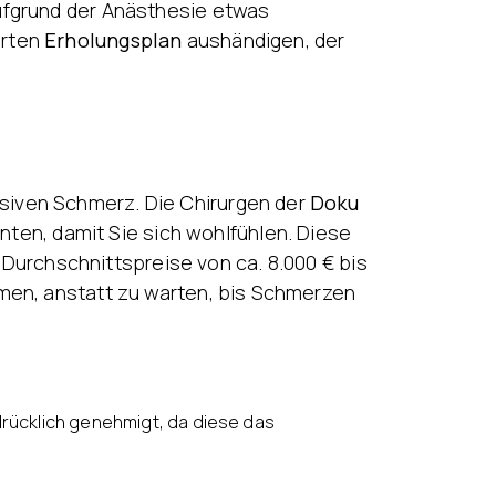
aufgrund der Anästhesie etwas
erten
Erholungsplan
aushändigen, der
siven Schmerz. Die Chirurgen der
Doku
en, damit Sie sich wohlfühlen. Diese
e Durchschnittspreise von ca. 8.000 € bis
hmen, anstatt zu warten, bis Schmerzen
drücklich genehmigt, da diese das