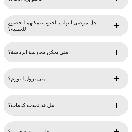
هل مرضى التهاب الجيوب يمكنهم الخضوع
للعملية؟
متى يمكن ممارسة الرياضة؟
متى يزول التورم؟
هل قد تحدث كدمات؟
هل يتم وضع جبيرة؟