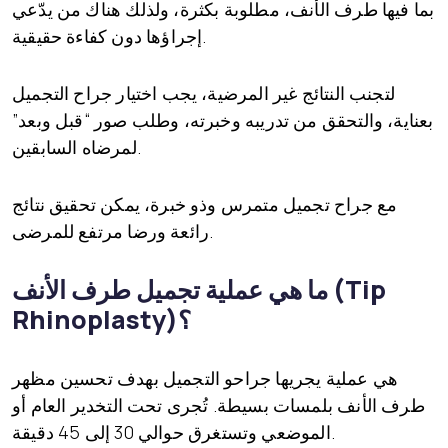
بما فيها طرف الأنف، مطلوبة بكثرة، ولذلك هناك من يدّعي
إجراؤها دون كفاءة حقيقية.
لتجنب النتائج غير المرضية، يجب اختيار جراح التجميل
بعناية، والتحقق من تدريبه وخبرته، وطلب صور “قبل وبعد”
لمرضاه السابقين.
مع جراح تجميل متمرس وذو خبرة، يمكن تحقيق نتائج
رائعة ورضا مرتفع للمرضى.
ما هي عملية تجميل طرف الأنف (Tip
Rhinoplasty)؟
هي عملية يجريها جراحو التجميل بهدف تحسين مظهر
طرف الأنف بلمسات بسيطة. تُجرى تحت التخدير العام أو
الموضعي وتستغرق حوالي 30 إلى 45 دقيقة.