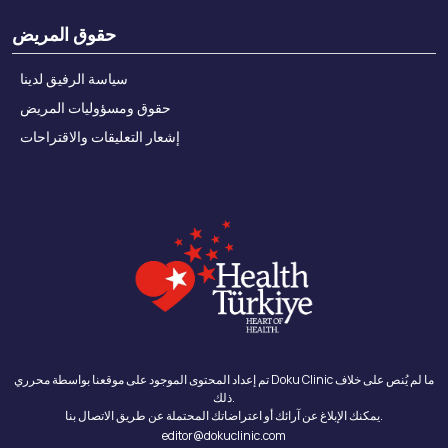
حقوق المريض
سياسة الرفيق لدينا
حقوق ومسؤوليات المريض
إشعار التعليقات والاقتراحات
تم إعداد المحتوى الموجود على موقعنا بواسطة محرري Doku Clinic ما لم يُنص على خلاف
ذلك.
يمكنك الإبلاغ عن آرائك أو اعتراضاتك المحتملة عن طريق الاتصال بنا.
editor@dokuclinic.com