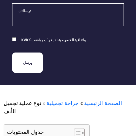
لقد قرأت ووافقت.
و
اتفاقية الخصوصية
KVKK
الصفحة الرئيسية
»
جراحة تجميلية
»
نوع عملية تجميل
الأنف
جدول المحتويات