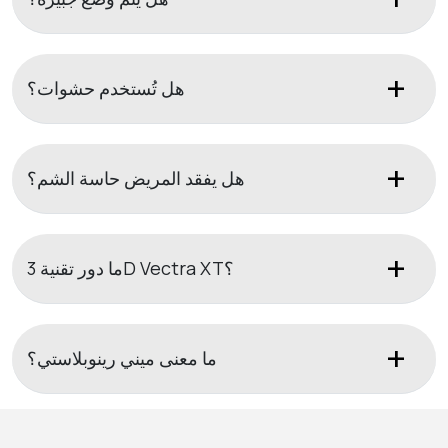
هل تُستخدم حشوات؟
هل يفقد المريض حاسة الشم؟
ما دور تقنية 3D Vectra XT؟
ما معنى ميني رينوبلاستي؟