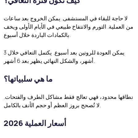
كيف تكون فترة التعافي؟
لا حاجة للبقاء في المستشفى. يمكن الخروج بعد ساعات
من العملية. التورم والانتفاخ طبيعي في الأيام الأولى ويخف
بالكمادات الباردة خلال أسبوع.
يمكن العودة للروتين بعد أسبوع. يكتمل التعافي خلال 3
أشهر، والشكل النهائي يظهر بعد 6 أشهر.
ما هي سلبياتها؟
نطاقها محدود، فهي تعالج فقط مشاكل الطرف والفتحات.
لا تُصحح بروز العظم أو حجم الأنف بالكامل.
أسعار العملية 2026