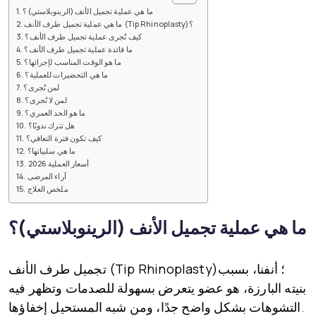
ما هي عملية تجميل الأنف (الرينوبلاستي)؟
ما هي عملية تجميل طرف الأنف (Tip Rhinoplasty)؟
كيف تُجرى عملية تجميل طرف الأنف؟
ما فائدة عملية تجميل طرف الأنف؟
ما هو الوقت المناسب لإجرائها؟
ما هي التحضيرات للعملية؟
لمن تُجرى؟
لمن لا تُجرى؟
ما هو الحد العمري؟
هل تترك ندوبًا؟
كيف تكون فترة التعافي؟
ما هي سلبياتها؟
أسعار العملية 2026
آراء المرضى
ملخص العلاج
ما هي عملية تجميل الأنف (الرينوبلاستي)؟
؛ أنفنا، بسبب
تجميل طرف الأنف (Tip Rhinoplasty)
بنيته البارزة، هو عضو يتعرض بسهولة للصدمات وتظهر فيه
التشوهات بشكل واضح جدًا، ومن شبه المستحيل إخفاؤها.