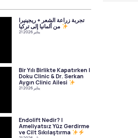
تجربة زراعة الشعر + ريجينيرا
من ألمانيا إلى تركيا
21 يناير 2026
Bir Yılı Birlikte Kapatırken |
Doku Clinic & Dr. Serkan
Aygın Clinic Ailesi
21 يناير 2026
Endolift Nedir? |
Ameliyatsız Yüz Gerdirme
ve Cilt Sıkılaştırma
21 يناير 2026