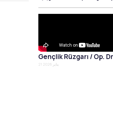
التخفيف الإقليمي
Emtone
Emsculpt
CoolSculpting
Lipocel – Cool Sonic
علاج علامات التمدد
Gençlik Rüzgarı / Op. D
21 يناير 2026