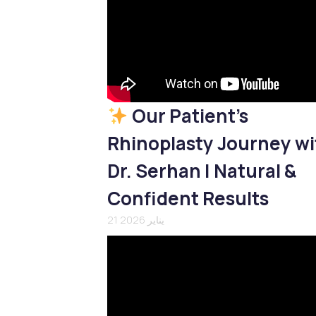
Our Patient’s
Rhinoplasty Journey wi
Dr. Serhan | Natural &
Confident Results
21 يناير 2026