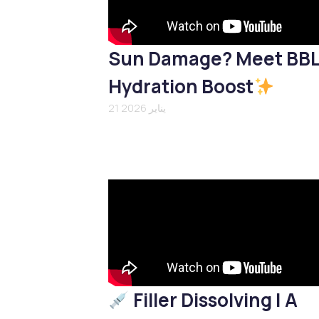
Sun Damage? Meet BB
Hydration Boost
21 يناير 2026
Filler Dissolving | A