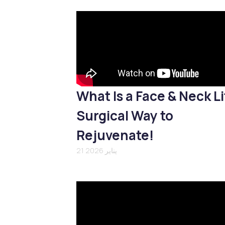
What Is a Face & Neck Li
Surgical Way to
Rejuvenate!
21 يناير 2026