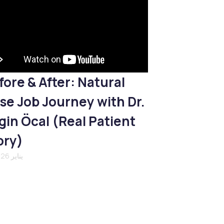
fore & After: Natural
se Job Journey with Dr.
gin Öcal (Real Patient
ory)
21 يناير 2026