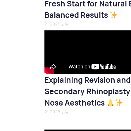
Fresh Start for Natural 
Balanced Results
21 يناير 2026
Explaining Revision and
Secondary Rhinoplasty
Nose Aesthetics
21 يناير 2026