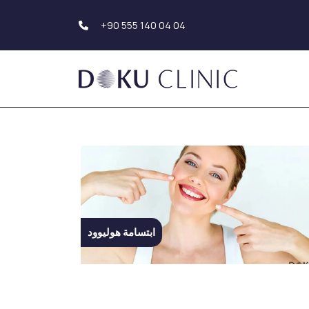
+90 555 140 04 04
جماليات الوجه
زراعة الشعر
شد الوجه والرقبة
زراعة الشعر
جمالية الجفن
زراعة اللحية ( الذقن)
تجميل الأذن
زراعة الحاجب
تجميل الأنف
علاجات الأسنان
تجميل الأنف
ابتسامة هوليوود
علاجات الليزر
تجميل الأنف العرقي
فراكشنال ليزر
عملية تجميل الأنف
إزالة الوشم بالليزر
التصحيحية (الثانوية)
تجديد الأعضاء التناسلية بليزر
وع عملية تجميل الأنف
فيميليفت
 تجميل الحاجز الأنفي