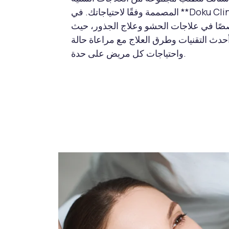
المصممة وفقًا لاحتياجاتك. في **Doku Clinic** نعتمد
صًا في علاجات الحشو وعلاج الجذور، حيث
دث التقنيات وطرق العلاج مع مراعاة حالة
واحتياجات كل مريض على حدة.