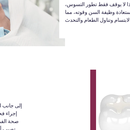
 هذا لا يوقف فقط تطور التسوس،
ستعادة وظيفة السن وقوته، مما
إلى جانب ا
إجراء فح
صحة الفم
تصيب أس