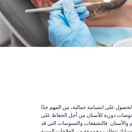
لحصول على ابتسامة جمالية، من المهم جدًا
وصات دورية للأسنان من أجل الحفاظ على
 والأسنان. فالتشققات والتسوسات التي قد
نانك تتطلب مجموعة من العلاجات السنية