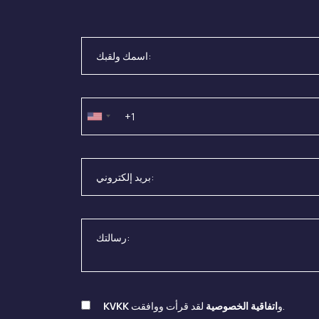
لقد قرأت ووافقت.
و
اتفاقية الخصوصية
KVKK