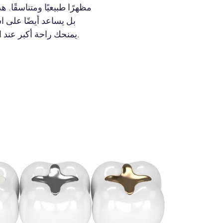
مظهرًا طبيعيًا ومتناسقًا.
بل يساعد أيضًا على ا
يمنحك راحة أكبر عند الابتسام وتناول الطعام والتحدث.