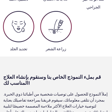
الجراحي
زراعة الشعر
تجديد الجلد
قم بملء النموذج الخاص بنا وسنقوم بإنشاء العلاج
المناسب لك!
إملأ النموذج للحصول على توصيات شخصية من أطبائنا ذوي الخبرة.
بمجرد أن نتلقى معلوماتك، سيقوم فريقنا بمراجعة تفاصيلك بعناية
لتوصية خيارات العلاج الأكثر ملاءمة المصممة خصيصًا لتلبية
احتياجاتك. تم تصميم هذا التقييم الشامل لضمان حصولك على أعلى