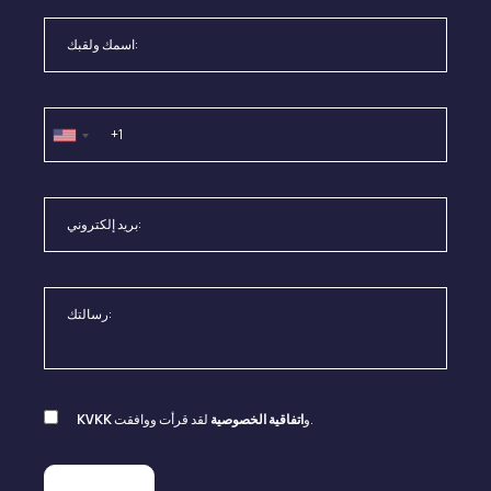
لقد قرأت ووافقت.
و
اتفاقية الخصوصية
KVKK