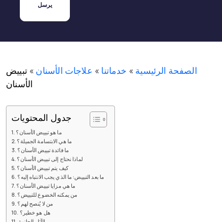
الصفحة الرئيسية
»
خدماتنا
»
علاجات الأسنان
»
تبييض
الأسنان
جدول المحتويات
ما هو تبييض الأسنان؟
ما هي الابتسامة الجميلة؟
ما فائدة تبييض الأسنان؟
لماذا نحتاج إلى تبييض الأسنان؟
كيف يتم تبييض الأسنان؟
ما بعد التبييض: ما الذي يجب الانتباه إليه؟
ما هي مزايا تبييض الأسنان؟
من يمكنه الخضوع للتبييض؟
من لا يُنصح لهم؟
هل هو خطير؟
الآثار الجانبية