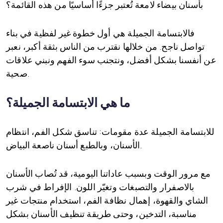
بأسنان بيضاء لامعة تُعتبر جزءًا أساسيًا من هذه القائمة؟
فالابتسامة الجميلة هي أول خطوة غير لفظية في بناء
تواصل ناجح. من خلالها نقترب من الناس بثقة أكبر، نعبر
عن أنفسنا بشكل أفضل، ونتجنب سوء الفهم ونبني علاقات
صحية.
ما هي الابتسامة الجميلة؟
للابتسامة الجميلة عدة مقومات: تناسق شكل الفم، انتظام
الأسنان، وبالطبع أسنان ناصعة البياض.
مع مرور الوقت وبسبب عاداتنا اليومية، قد تُصاب الأسنان
بالاصفرار والتصبغات وتغيّر اللون. الإفراط في شرب
الشاي والقهوة، إهمال نظافة الفم، استخدام منتجات غير
مناسبة، التدخين، وحتى طريقة تنظيف الأسنان بشكل