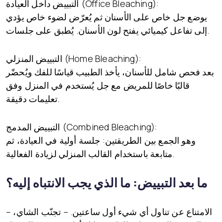
التبييض داخل العيادة (Office Bleaching):
يوضع جل خاص على الأسنان ثم يُعرّض لضوء خاص يؤدي
إلى تفاعل كيميائي يفتح لون الأسنان. يُطبق على جلسات.
التبييض المنزلي (Home Bleaching):
بعد فحص شامل للأسنان، يأخذ الطبيب قياسًا للفك ويُحضّر
قالبًا خاصًا للمريض مع جل يُستخدم في المنزل وفق
تعليمات دقيقة.
التبييض المدمج (Combined Bleaching):
وهو الجمع بين الطريقتين: جلسة أولية في العيادة، ثم
متابعة باستخدام القالب المنزلي لزيادة الفعالية.
ما بعد التبييض: ما الذي يجب الانتباه إليه؟
– الامتناع عن تناول أي شيء أول ساعتين. – تجنّب الشاي،