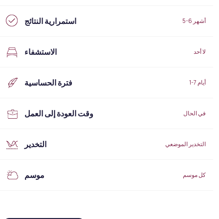
استمرارية النتائج
5-6 أشهر
الاستشفاء
لا أحد
فترة الحساسية
1-7 أيام
وقت العودة إلى العمل
في الحال
التخدير
التخدير الموضعي
موسم
كل موسم