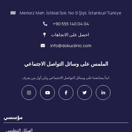
Merkez Mah. İstiklal Sok. No:9 Şişli, İstanbul/Türkiye
+90 555 140 04 04
احصل على الاتجاهات
info@dokuclinic.com
الملمس على وسائل التواصل الاجتماعي
ابدأ بمتابعتنا على وسائل التواصل الاجتماعي وكن أول من يعرف.
مؤسسي
الهيكل التنظيمي