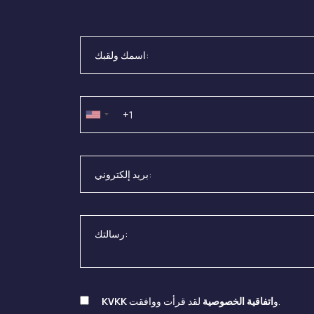
لقد قرأت ووافقت.
و
اتفاقية الخصوصية
KVKK