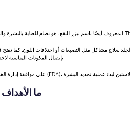
 باستخدام تقنية ليزر Thulium.
د لعلاج مشاكل مثل التصبغات أو اختلافات اللون. كما تفتح قن
بإيصال المكونات المناسبة لاحتياجات الشخص إلى الطبقات العميقة من الجلد.
ما الأهداف ا