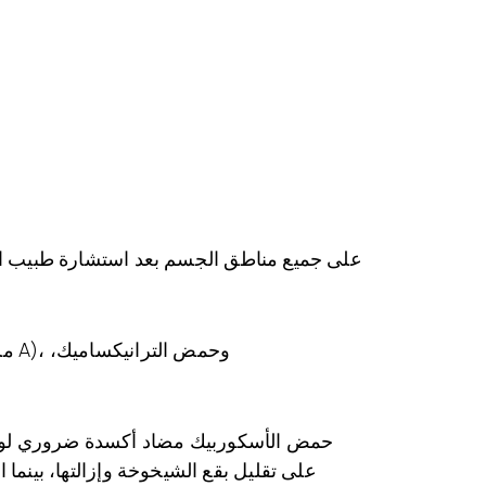
حمض الأسكوربيك مضاد أكسدة ضروري لوظائ
على تقليل بقع الشيخوخة وإزالتها، بينما 