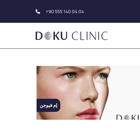
+90 555 140 04 04
جماليات الوجه
زراعة الشعر
شد الوجه والرقبة
زراعة الشعر
جمالية الجفن
زراعة اللحية ( الذقن)
تجميل الأذن
زراعة الحاجب
تجميل الأنف
علاجات الأسنان
تجميل الأنف
إم فيوجن
علاجات الليزر
تجميل الأنف العرقي
فراكشنال ليزر
عملية تجميل الأنف
إزالة الوشم بالليزر
التصحيحية (الثانوية)
تجديد الأعضاء التناسلية بليزر
وع عملية تجميل الأنف
فيميليفت
 تجميل الحاجز الأنفي