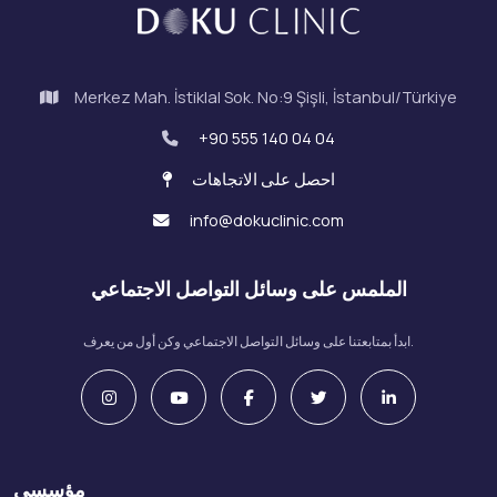
Merkez Mah. İstiklal Sok. No:9 Şişli, İstanbul/Türkiye
+90 555 140 04 04
احصل على الاتجاهات
info@dokuclinic.com
الملمس على وسائل التواصل الاجتماعي
ابدأ بمتابعتنا على وسائل التواصل الاجتماعي وكن أول من يعرف.
مؤسسي