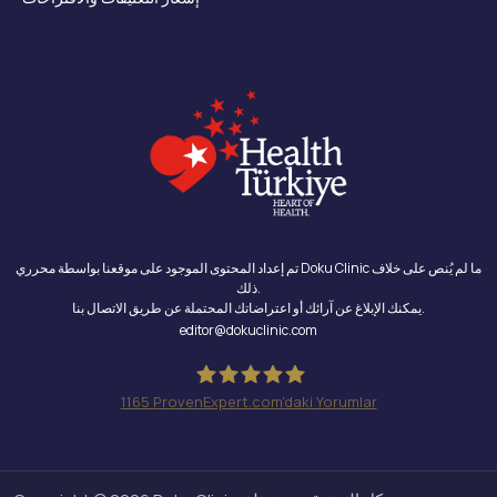
تم إعداد المحتوى الموجود على موقعنا بواسطة محرري Doku Clinic ما لم يُنص على خلاف
ذلك.
يمكنك الإبلاغ عن آرائك أو اعتراضاتك المحتملة عن طريق الاتصال بنا.
editor@dokuclinic.com
1165
ProvenExpert.com'daki Yorumlar
Doku Clinic