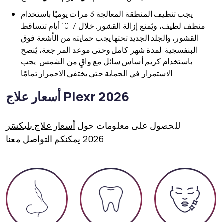
يجب تنظيف المنطقة المعالجة 3 مرات يوميًا باستخدام
منظف لطيف، ويُمنع إزالة القشور. خلال 7-10 أيام تتساقط
القشور، والجلد الجديد تحتها يجب حمايته من الأشعة فوق
البنفسجية. لمدة شهر كامل وحتى موعد المراجعة، يُنصح
باستخدام كريم أساس سائل مع واقٍ من الشمس. يجب
الاستمرار في الحماية حتى يختفي الاحمرار تمامًا.
أسعار علاج Plexr 2026
للحصول على معلومات حول
أسعار علاج بليكسَر
يمكنكم التواصل معنا.
2026