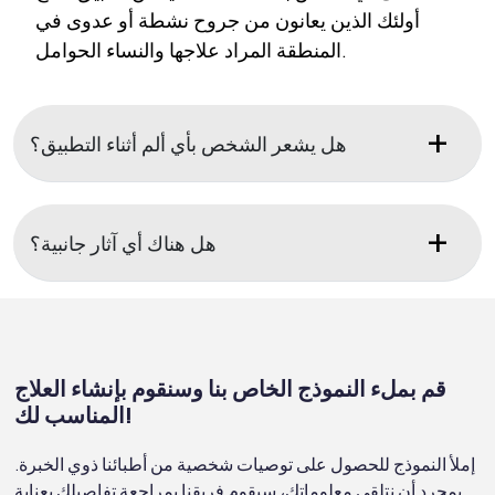
أولئك الذين يعانون من جروح نشطة أو عدوى في
المنطقة المراد علاجها والنساء الحوامل.
هل يشعر الشخص بأي ألم أثناء التطبيق؟
هل هناك أي آثار جانبية؟
قم بملء النموذج الخاص بنا وسنقوم بإنشاء العلاج
المناسب لك!
إملأ النموذج للحصول على توصيات شخصية من أطبائنا ذوي الخبرة.
بمجرد أن نتلقى معلوماتك، سيقوم فريقنا بمراجعة تفاصيلك بعناية