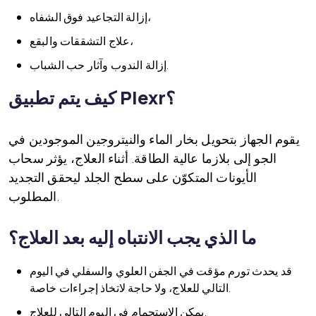
إزالة التجاعيد فوق الشفاه،
علاج التشققات والبقع،
إزالة الندوب وآثار حب الشباب.
كيف يتم تطبيق Plexr؟
يقوم الجهاز بتحويل بخار الماء والنيتروجين الموجودين في
الجو إلى بلازما عالية الطاقة. أثناء العلاج، يؤثر سحاب
الأيونات المتكوّن على سطح الجلد ليحقق التجديد
المطلوب.
ما الذي يجب الانتباه إليه بعد العلاج؟
قد يحدث تورم مؤقت في الجفن العلوي والسفلي في اليوم
التالي للعلاج، ولا حاجة لاتخاذ إجراءات خاصة.
يمكن الاستحمام في اليوم التالي للعلاج.