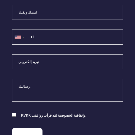
لقد قرأت ووافقت.
و
اتفاقية الخصوصية
KVKK