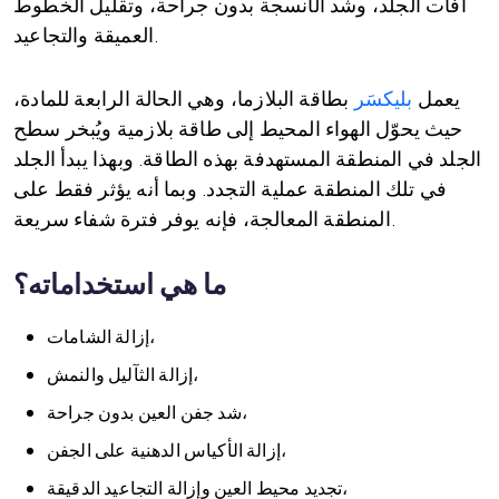
آفات الجلد، وشد الأنسجة بدون جراحة، وتقليل الخطوط
العميقة والتجاعيد.
يعمل
بليكسَر
بطاقة البلازما، وهي الحالة الرابعة للمادة،
حيث يحوّل الهواء المحيط إلى طاقة بلازمية ويُبخر سطح
الجلد في المنطقة المستهدفة بهذه الطاقة. وبهذا يبدأ الجلد
في تلك المنطقة عملية التجدد. وبما أنه يؤثر فقط على
المنطقة المعالجة، فإنه يوفر فترة شفاء سريعة.
ما هي استخداماته؟
إزالة الشامات،
إزالة الثآليل والنمش،
شد جفن العين بدون جراحة،
إزالة الأكياس الدهنية على الجفن،
تجديد محيط العين وإزالة التجاعيد الدقيقة،