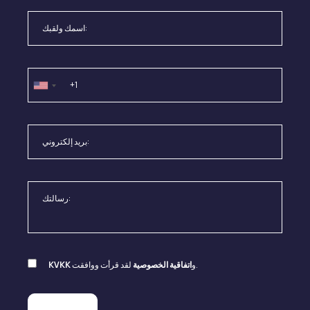
لقد قرأت ووافقت.
و
اتفاقية الخصوصية
KVKK