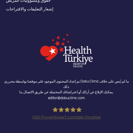
حقوق ومسؤوليات المريض
إشعار التعليقات والاقتراحات
تم إعداد المحتوى الموجود على موقعنا بواسطة محرري Doku Clinic ما لم يُنص على خلاف
ذلك.
يمكنك الإبلاغ عن آرائك أو اعتراضاتك المحتملة عن طريق الاتصال بنا.
editor@dokuclinic.com
1165
ProvenExpert.com'daki Yorumlar
Doku Clinic