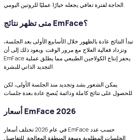
الحاجة لفترة تعافي يجعله خيارًا عمليًا للروتين اليومي.
متى تظهر نتائج EmFace؟
تبدأ النتائج عادة بالظهور خلال الأسابيع الأولى بعد الجلسة،
وتزداد فعالية العلاج مع مرور الوقت. ويعود ذلك إلى أن
EmFace يحفز إنتاج الكولاجين الطبيعي مما يطلق عملية
التجديد الذاتي للبشرة.
يمكن الشعور بشد وتجديد منذ الجلسة الأولى، لكن
للحصول على نتائج كاملة ودائمة يُنصح عادة بعدة جلسات.
أسعار EmFace 2026
في عام 2026 تختلف أسعار EmFace حسب عدد
الجلسات المطلوبة وسعة المنطقة المعالجة. للتفاصيل