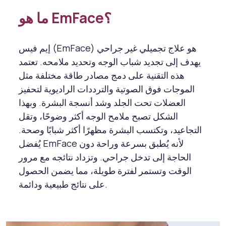
ما هو EmFace؟
إيم فيس (EmFace) هو علاج تجميلي غير جراحي
يهدف إلى تجديد شباب الوجه وتحديد ملامحه. تعتمد
هذه التقنية على دمج مصادر طاقة مختلفة مثل
الموجات فوق الصوتية والترددات الراديوية لتحفيز
العضلات تحت الجلد وشد أنسجة البشرة. وبهذا
الشكل تصبح ملامح الوجه أكثر وضوحًا، وتقل
التجاعيد، وتكتسب البشرة مظهرًا أكثر شبابًا وصحة.
يُفضل EmFace لأنه يُطبق بسرعة وراحة دون
الحاجة إلى تدخل جراحي. وتزداد نتائجه مع مرور
الوقت وتستمر لفترة طويلة، مما يضمن الحصول
على نتائج طبيعية ودائمة.