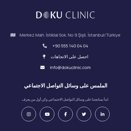
Merkez Mah. İstiklal Sok. No:9 Şişli, İstanbul/Türkiye
+90 555 140 04 04
احصل على الاتجاهات
info@dokuclinic.com
الملمس على وسائل التواصل الاجتماعي
ابدأ بمتابعتنا على وسائل التواصل الاجتماعي وكن أول من يعرف.