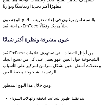
مظهرًا أكثر تحديدًا وتماسكًا وتوازنًا.
بالنسبة لمن يرغبون في إعادة تعريف ملامح الوجه دون
جراحة، يُعد EmFace حلاً مريحًا وفعّالًا.
عيون مشرقة ونظرة أكثر شبابًا
يُعد EmFace من أوائل التقنيات التي تستهدف علامات
الشيخوخة حول العين. فهو يعمل على كل من نسيج الجلد
وعضلات أسفل العين بشكل متزامن للتركيز على الأسباب
الرئيسية لشيخوخة محيط العين.
ومن خلال هذا النهج المتطور:
يتم تقليل ظهور التجاعيد الدقيقة والهالات السوداء،