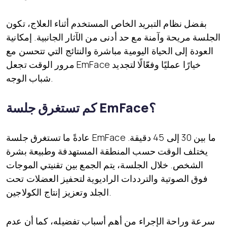
بفضل نظام التبريد الخاص المستخدم أثناء العلاج، تكون
الجلسة مريحة وآمنة مع حد أدنى من الآثار الجانبية. إمكانية
العودة إلى الحياة اليومية مباشرة والنتائج التي تتحسن مع
مرور الوقت تجعل EmFace خيارًا عمليًا وفعّالًا لتجديد
شباب الوجه.
كم تستغرق جلسة EmFace؟
عادةً ما تستغرق جلسة EmFace ما بين 30 إلى 45 دقيقة.
يختلف الوقت حسب المنطقة المستهدفة وطبيعة بشرة
الشخص. خلال الجلسة، يتم الجمع بين تقنيتي الموجات
فوق الصوتية والترددات الراديوية لتحفيز العضلات تحت
الجلد وتعزيز إنتاج الكولاجين.
سرعة وراحة الإجراء من أهم أسباب تفضيله، كما أن عدم