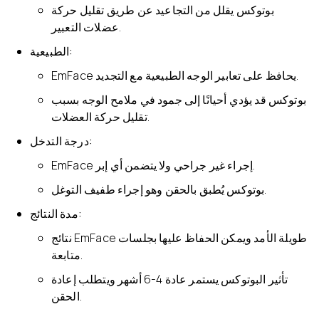
بوتوكس يقلل من التجاعيد عن طريق تقليل حركة
عضلات التعبير.
الطبيعية:
EmFace يحافظ على تعابير الوجه الطبيعية مع التجديد.
بوتوكس قد يؤدي أحيانًا إلى جمود في ملامح الوجه بسبب
تقليل حركة العضلات.
درجة التدخل:
EmFace إجراء غير جراحي ولا يتضمن أي إبر.
بوتوكس يُطبق بالحقن وهو إجراء طفيف التوغل.
مدة النتائج:
نتائج EmFace طويلة الأمد ويمكن الحفاظ عليها بجلسات
متابعة.
تأثير البوتوكس يستمر عادة 4-6 أشهر ويتطلب إعادة
الحقن.