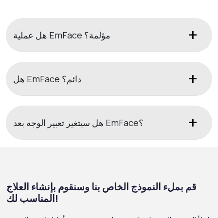
هل عملية EmFace مؤلمة؟
هل EmFace دائم؟
هل سيتغير تعبير الوجه بعد EmFace؟
قم بملء النموذج الخاص بنا وسنقوم بإنشاء العلاج
المناسب لك!