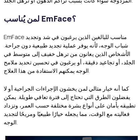
سواء كانت بسبب تراكم الدهون أو ترهل الجلد.
المزدوجة
لمن يُناسب EmFace؟
EmFace مناسب للبالغين الذين يرغبون في شد وتجديد
شباب الوجه، لأنه يوفر عملية تجديد طبيعية دون جراحة.
الأشخاص الذين يعانون من ترهل خفيف إلى متوسط في
الجلد، أو تجاعيد دقيقة، أو يرغبون في تحسين تحديد ملامح
الوجه يمكنهم الاستفادة من هذا العلاج.
كما أنه خيار مثالي لمن يخشون الإجراءات الجراحية أو لا
يفضلون الطرق التي تحتاج إلى فترة تعافي طويلة. يمكن
تطبيقه بأمان على أنواع بشرة مختلفة حسب العمر، وتزداد
فعاليته مع الوقت، مما يجعله خيارًا طبيعيًا ومريحًا لتجديد
الوجه.