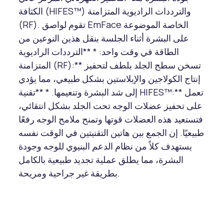
الكثافة (HIFES™) والترددات الراديوية المتزامنة
(RF). تقوم لواصق EmFace الخاصة الموضوعة
على البشرة أثناء الجلسة بنقل هذين النوعين من
الطاقة في وقت واحد: * **الترددات الراديوية
المتزامنة (RF):** تسخن سطح الجلد بلطف لتحفيز
إنتاج الكولاجين والإيلاستين بشكل طبيعي، مما يؤدي
إلى شد البشرة وتنعيمها. * **تقنية HIFES™:** تعمل
على تحفيز عضلات الوجه تحت الجلد بشكل انتقائي،
فتستعيد هذه العضلات قوتها وتمنح ملامح الوجه رفعًا
طبيعيًا. إن الجمع بين هاتين التقنيتين في الوقت نفسه
يستهدف كلاً من نظام الدعم البنيوي للوجه وجودة
البشرة، مما يطلق عملية تجديد طبيعية بالكامل
بطريقة غير جراحية ومريحة.