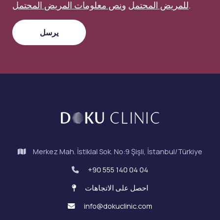
.
للمريض المحتمل
و
نص معلومات المريض المحتمل
Merkez Mah. İstiklal Sok. No:9 Şişli, İstanbul/Türkiye
+90 555 140 04 04
احصل على الاتجاهات
info@dokuclinic.com