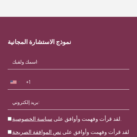
نموذج الاستشارة المجانية
.
لقد قرأت وفهمت وأوافق على
سياسة الخصوصية
لقد قرأت وفهمت وأوافق على
نص الموافقة الصريحة