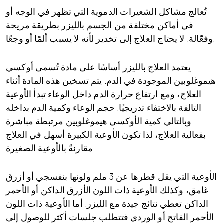
تُعالج مشاكل الشعيرات الدموية التي تظهر في الوجه أو
في أماكن مختلفة من الجسم بالليزر بطريقة مريحة
وفعّالة. لا يحتاج العلاج إلى تخدير لأنه لا يسبب ألمًا أو وجعًا.
يعتمد العلاج بالليزر أساسًا على مادة تُسمى أوكسي
هيموغلوبين الموجودة في الدم. يتم تسخين هذه المادة أثناء
العلاج، ومع ارتفاع حرارة الدم داخل الوعاء تبدأ الأوعية
التالفة بالاختفاء تدريجيًا. حجم الوعاء وكمية الدم بداخله
وبالتالي كمية الأوكسي هيموغلوبين مرتبطة مباشرة
بفعالية العلاج، لذا تكون الأوعية الكبيرة أسهل في العلاج
مقارنةً بالأوعية الصغيرة.
الأوعية التي يقل قطرها عن 3 ملم ولونها بنفسجي أو أزرق
غامق، وكذلك الأوعية ذات اللون الأزرق الداكن أو الأحمر
الداكن تعطي نتائج جيدة مع الليزر. أما الأوعية ذات اللون
الأحمر الفاتح أو الوردي فتتطلب جلسات أكثر للوصول إلى