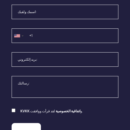
لقد قرأت ووافقت.
و
اتفاقية الخصوصية
KVKK