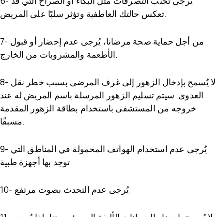
يُرجى تجنب التصرفات مثل البكاء أو الصراخ التي قد
6-
تعكس حالتك العاطفية وتؤثر سلبًا على المريض.
من أجل حماية صحة مرضانا، يُرجى عدم إحضار أو قبول
7-
الأطعمة والمشروبات من الخارج.
لا يُسمح بإدخال الزهور إلى غرف المرضى بسبب خطر نقل
8-
العدوى. سيتم تسليم الزهور المرسلة باسم المريض له عند
خروجه من المستشفى باستخدام بطاقة الزهور المقدمة
مسبقًا.
يُرجى عدم استخدام الهواتف المحمولة في المناطق التي
9-
توجد بها أجهزة طبية.
يُرجى عدم التحدث بصوت مرتفع.
10-