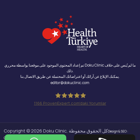
تم إعداد المحتوى الموجود على موقعنا بواسطة محرري Doku Clinic ما لم يُنص على خلاف
ذلك.
يمكنك الإبلاغ عن آرائك أو اعتراضاتك المحتملة عن طريق الاتصال بنا.
editor@dokuclinic.com
1166
ProvenExpert.com'daki Yorumlar
Doku Clinic
Copyright © 2026 Doku Clinic, كل الحقوق محفوظة
Design & SEO :
Crabs Media