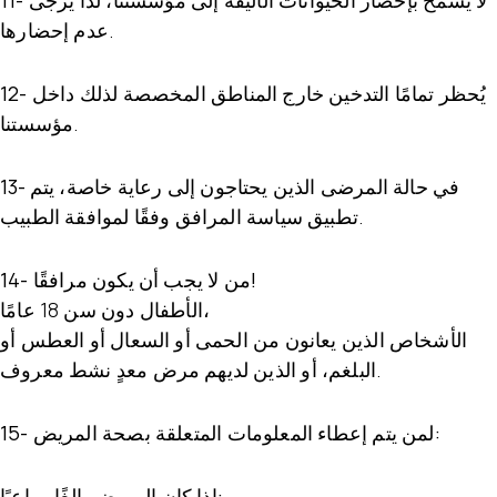
لا يُسمح بإحضار الحيوانات الأليفة إلى مؤسستنا، لذا يُرجى
11-
عدم إحضارها.
يُحظر تمامًا التدخين خارج المناطق المخصصة لذلك داخل
12-
مؤسستنا.
في حالة المرضى الذين يحتاجون إلى رعاية خاصة، يتم
13-
تطبيق سياسة المرافق وفقًا لموافقة الطبيب.
14- من لا يجب أن يكون مرافقًا!
الأطفال دون سن 18 عامًا،
الأشخاص الذين يعانون من الحمى أو السعال أو العطس أو
البلغم، أو الذين لديهم مرض معدٍ نشط معروف.
15- لمن يتم إعطاء المعلومات المتعلقة بصحة المريض:
إذا كان المريض بالغًا وواعيًا: