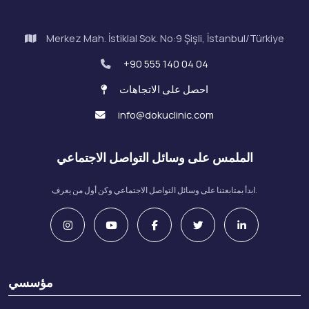
Merkez Mah. İstiklal Sok. No:9 Şişli, İstanbul/Türkiye
+90 555 140 04 04
احصل على الاتجاهات
info@dokuclinic.com
الملمس على وسائل التواصل الاجتماعي
ابدأ بمتابعتنا على وسائل التواصل الاجتماعي وكن أول من يعرف.
مؤسسي