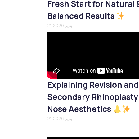
Fresh Start for Natural 
Balanced Results
21 يناير 2026
Explaining Revision and
Secondary Rhinoplasty
Nose Aesthetics
21 يناير 2026