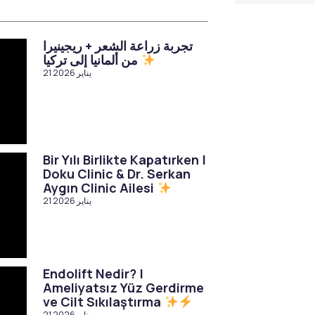
تجربة زراعة الشعر + ريجينيرا
من ألمانيا إلى تركيا
21 يناير 2026
Bir Yılı Birlikte Kapatırken |
Doku Clinic & Dr. Serkan
Aygın Clinic Ailesi
21 يناير 2026
Endolift Nedir? |
Ameliyatsız Yüz Gerdirme
ve Cilt Sıkılaştırma
21 يناير 2026