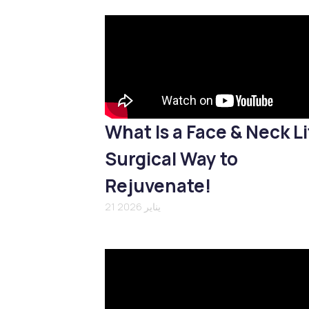
What Is a Face & Neck Li
Surgical Way to
Rejuvenate!
21 يناير 2026