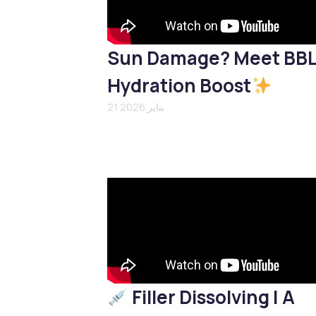
Sun Damage? Meet BB
Hydration Boost
21 يناير 2026
Filler Dissolving | A