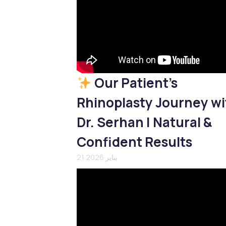
Our Patient’s
Rhinoplasty Journey wi
Dr. Serhan | Natural &
Confident Results
21 يناير 2026