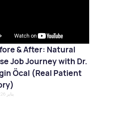
fore & After: Natural
se Job Journey with Dr.
gin Öcal (Real Patient
ory)
21 يناير 2026